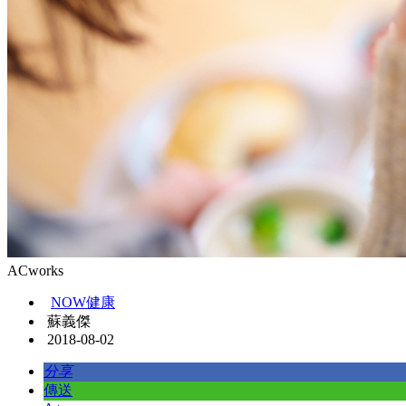
ACworks
NOW健康
蘇義傑
2018-08-02
分享
傳送