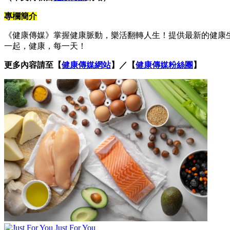
專欄簡介
《健康傳媒》掌握健康脈動，樂活翻轉人生！提供最新的健康
一起，健康，每一天！
更多內容請至【
健康傳媒網站
】／【
健康傳媒粉絲團
】
Just For You