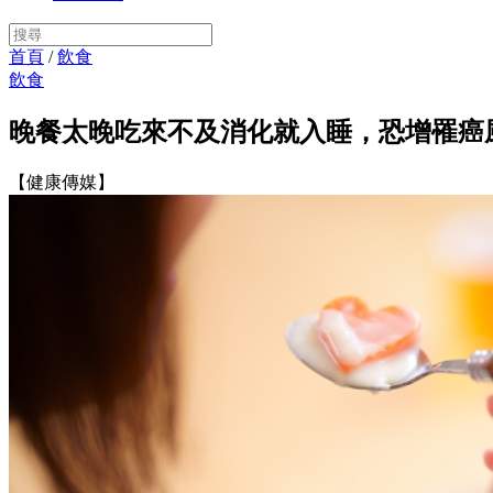
首頁
/
飲食
飲食
晚餐太晚吃來不及消化就入睡，恐增罹癌
【健康傳媒】