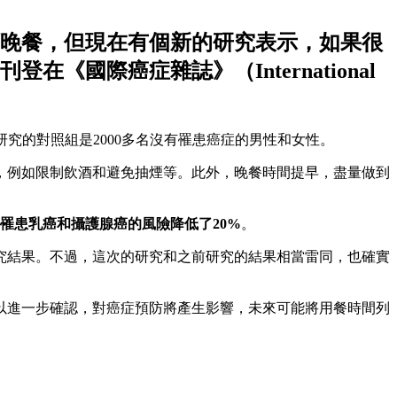
頓晚餐，但現在有個新的研究表示，如果很
國際癌症雜誌》（International
項研究的對照組是2000多名沒有罹患癌症的男性和女性。
，例如限制飲酒和避免抽煙等。此外，晚餐時間提早，盡量做到
罹患乳癌和攝護腺癌的風險降低了20%
。
究結果。不過，這次的研究和之前研究的結果相當雷同，也確實
以進一步確認，對癌症預防將產生影響，未來可能將用餐時間列