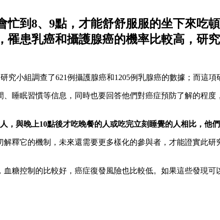
會忙到8、9點，才能舒舒服服的坐下來吃
患乳癌和攝護腺癌的機率比較高，研究刊登在《
示，研究小組調查了621例攝護腺癌和1205例乳腺癌的數據；而這
間、睡眠習慣等信息，同時也要回答他們對癌症預防了解的程度
人，與晚上10點後才吃晚餐的人或吃完立刻睡覺的人相比，他們
切解釋它的機制，未來還需要更多樣化的參與者，才能證實此研
，血糖控制的比較好，癌症復發風險也比較低。如果這些發現可