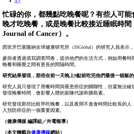
A+
忙碌的你，都幾點吃晚餐呢？有些人可能
晚才吃晚餐，或是晚餐比較接近睡眠時間，罹
Journal of Cancer）。
西班牙巴塞隆納全球健康研究所（ISGlobal）的研究人員表
參與者透過填寫調查問卷，提供他們的生活方式，例如用餐時
晚餐和睡覺之間有更長的間隔時間。
研究結果發現，那些在前一天晚上9點前吃完他們最後一頓飯的
研究人員只發現了用餐時間與罹患癌症的關聯性，但還無法確
發現晚餐時間，會影響人體的新陳代謝和胰島素。
研究發現那些比較早吃晚餐，以及夜間不進食時間比較長的人
入預防癌症的一個重要因素。
（健康傳媒 編譯組／外電報導）
（本文轉載自
健康傳媒
網站）