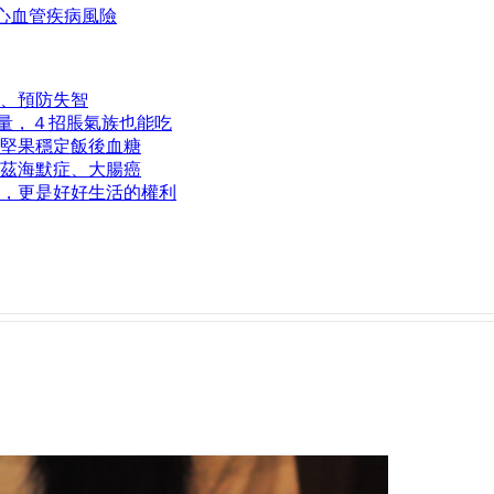
心血管疾病風險
、預防失智
取量，４招脹氣族也能吃
１堅果穩定飯後血糖
茲海默症、大腸癌
，更是好好生活的權利