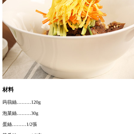
材料
蒟蒻絲………120g
泡菜絲………30g
蛋絲………1/2張