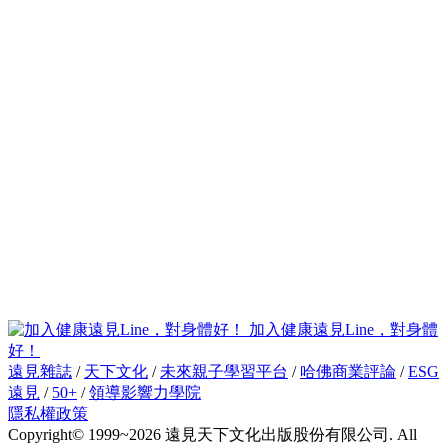
加入健康遠見Line，對身體
好！
遠見雜誌
/
天下文化
/
未來親子學習平台
/
哈佛商業評論
/
ESG
遠見
/
50+
/
領導影響力學院
隱私權政策
Copyright© 1999~2026 遠見天下文化出版股份有限公司. All