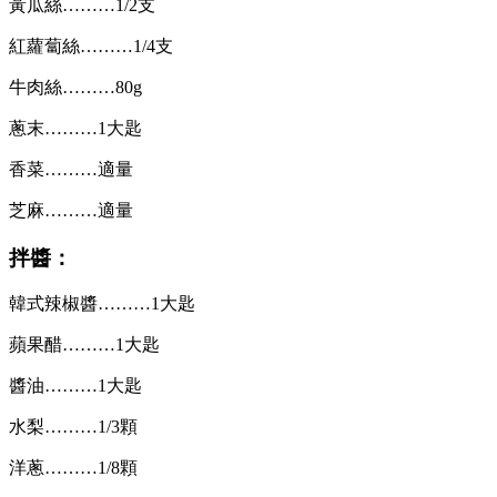
黃瓜絲………1/2支
紅蘿蔔絲………1/4支
牛肉絲………80g
蔥末………1大匙
香菜………適量
芝麻………適量
拌醬：
韓式辣椒醬………1大匙
蘋果醋………1大匙
醬油………1大匙
水梨………1/3顆
洋蔥………1/8顆