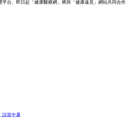
體平台。即日起「健康醫療網」將與「健康遠見」網站共同合作
、誤當中暑