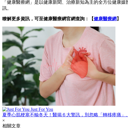
「健康醫療網」是以健康新聞、治療新知為主的全方位健康媒
訊。
瞭解更多資訊，可至健康醫療網官網查詢：【
健康醫療網
】
Just For You
夏季心肌梗塞不輸冬天！醫揭６大警訊，別忽略「轉移疼痛」
×
相關文章