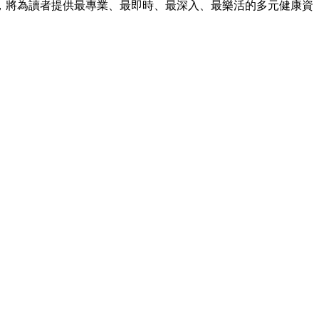
，將為讀者提供最專業、最即時、最深入、最樂活的多元健康資