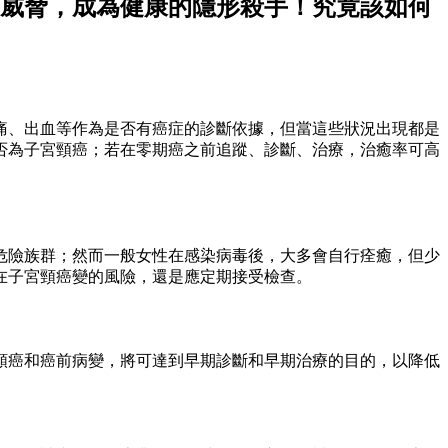
威脅，成為健康的隱形殺手！究竟該如何
痛、出血等作為是否有癌症的診斷依據，但當這些狀況出現都是
否為子宮頸癌；若在零期癌之前追蹤、診斷、治療，治癒率可高
危險族群；然而一般女性在感染病毒後，大多會自行痊癒，但少
在子宮頸癌變的風險，還是應定期接受檢查。
頸癌和癌前病變，將可達到早期診斷和早期治療的目的，以降低