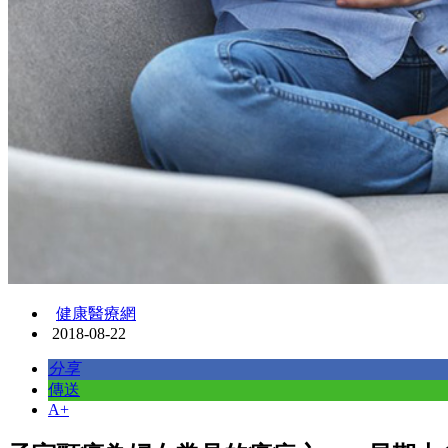
健康醫療網
2018-08-22
分享
傳送
A+