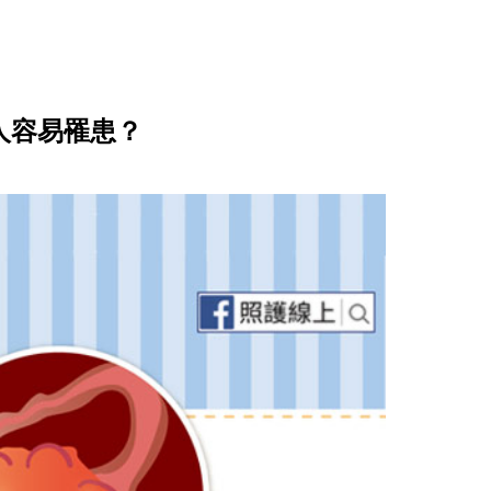
人容易罹患？