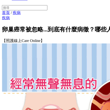
首頁
/
疾病
疾病
卵巢癌常被忽略...到底有什麼病徵？哪些
【照護線上Care Online】