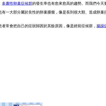
。
多囊性卵巢症候群
的發生率也有愈來愈高的趨勢。而我們今天
也有一大部分屬於良性的卵巢腫瘤，像是長到很大顆、造成卵巢
患者常會把自己的症狀歸因於其餘原因，像是經前症候群，
腸躁