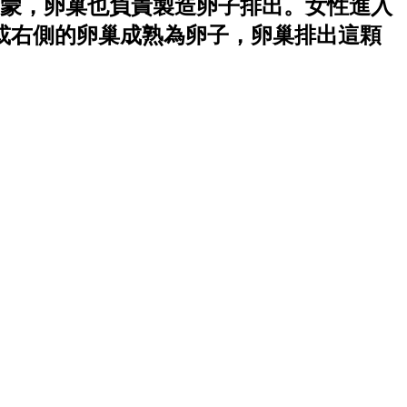
蒙，卵巢也負責製造卵子排出。女性進入
或右側的卵巢成熟為卵子，卵巢排出這顆