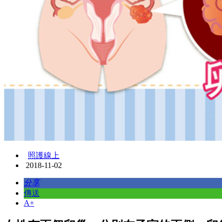
照護線上
2018-11-02
分享
傳送
A+