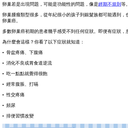
卵巢若是出現問題，可能是功能性的問題，像是
經期不規則
等
卵巢腫瘤類型很多，從年紀很小的孩子到銀髮族都可能遇到，
卵巢癌。
多數卵巢癌初期的患者幾乎感受不到任何症狀。即便有症狀，
為什麼會這樣？你看了以下症狀就知道：
• 骨盆疼痛、下腹痛
• 消化不良或胃食道逆流
• 吃一點點就覺得很飽
• 經常腹脹、打嗝
• 性交疼痛
• 頻尿
• 排便習慣改變