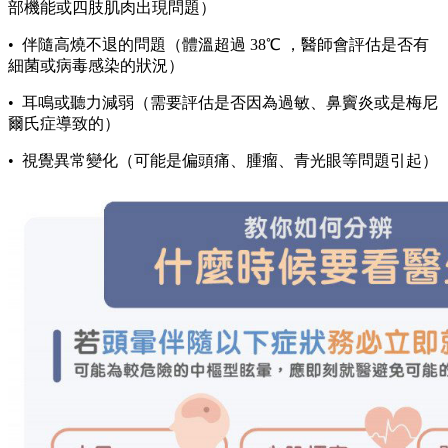
部機能或四肢肌肉出現問題）
• 伴隨高燒不退的問題（體溫超過 38℃ ，醫師會評估是否有
細菌或病毒感染的狀況）
• 耳鳴或聽力減弱（需要評估是否因為過敏、鼻竇炎或是梅尼
爾氏症導致的）
• 視覺異常變化（可能是偏頭痛、腫瘤、青光眼等問題引起）