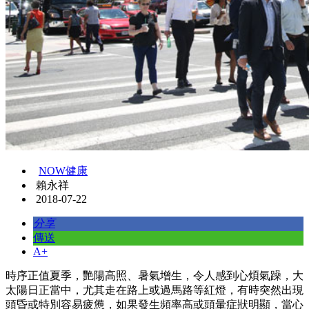
NOW健康
賴永祥
2018-07-22
分享
傳送
A+
時序正值夏季，艷陽高照、暑氣增生，令人感到心煩氣躁，大
太陽日正當中，尤其走在路上或過馬路等紅燈，有時突然出現
頭昏或特別容易疲憊，如果發生頻率高或頭暈症狀明顯，當心