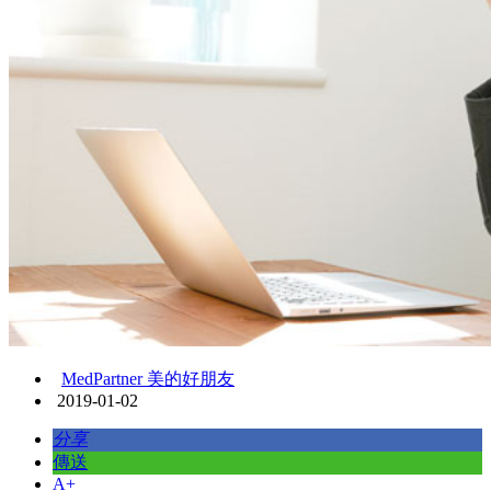
MedPartner 美的好朋友
2019-01-02
分享
傳送
A+