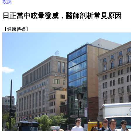
疾病
日正當中眩暈發威，醫師剖析常見原因
【健康傳媒】