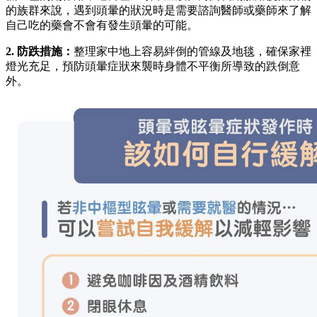
的族群來說，遇到頭暈的狀況時是需要諮詢醫師或藥師來了解
自己吃的藥會不會有發生頭暈的可能。
2. 防跌措施：
整理家中地上容易絆倒的管線及地毯，確保家裡
燈光充足，預防頭暈症狀來襲時身體不平衡所導致的跌倒意
外。