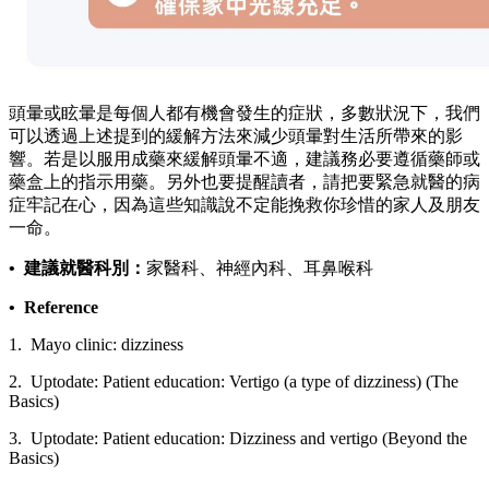
頭暈或眩暈是每個人都有機會發生的症狀，多數狀況下，我們
可以透過上述提到的緩解方法來減少頭暈對生活所帶來的影
響。若是以服用成藥來緩解頭暈不適，建議務必要遵循藥師或
藥盒上的指示用藥。另外也要提醒讀者，請把要緊急就醫的病
症牢記在心，因為這些知識說不定能挽救你珍惜的家人及朋友
一命。
• 建議就醫科別：
家醫科、神經內科、耳鼻喉科
• Reference
1. Mayo clinic: dizziness
2. Uptodate: Patient education: Vertigo (a type of dizziness) (The
Basics)
3. Uptodate: Patient education: Dizziness and vertigo (Beyond the
Basics)