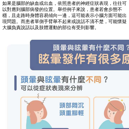
如果是腦部的缺血或出血，依照患者的神經症狀表現，往往可
以對應到腦部病發的位置。舉些例子來說，患者若會步態不
穩，且走路時身體容易傾向一邊，這可能表示小腦方面可能出
現問題。而患者單側手臂舉不起來或說話不清不楚，可能懷疑
大腦負責說話以及肢體運動的部位有受到影響。