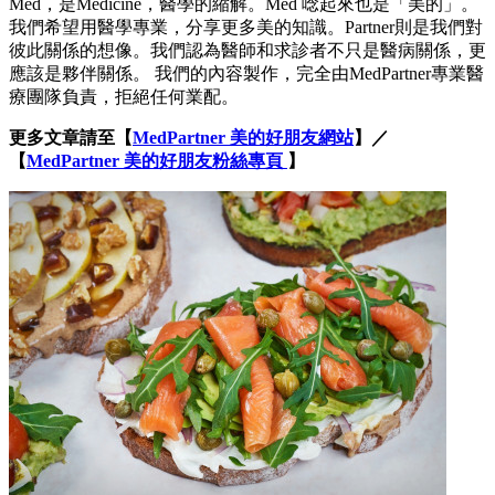
Med，是Medicine，醫學的縮解。Med 唸起來也是「美的」。
我們希望用醫學專業，分享更多美的知識。Partner則是我們對
彼此關係的想像。我們認為醫師和求診者不只是醫病關係，更
應該是夥伴關係。 我們的內容製作，完全由MedPartner專業醫
療團隊負責，拒絕任何業配。
更多文章請至【
MedPartner 美的好朋友網站
】／
【
MedPartner 美的好朋友粉絲專頁
】