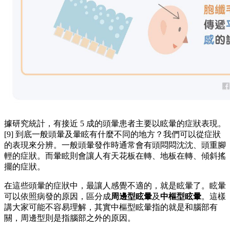
據研究統計，有接近 5 成的頭暈患者主要以眩暈的症狀表現。
[9] 到底一般頭暈及暈眩有什麼不同的地方？我們可以從症狀
的表現來分辨。一般頭暈發作時通常會有頭悶悶沈沈、頭重腳
輕的症狀。而暈眩則會讓人有天花板在轉、地板在轉、傾斜搖
擺的症狀。
在這些頭暈的症狀中，最讓人感覺不適的，就是眩暈了。眩暈
可以依照病發的原因，區分成
周邊型眩暈
及
中樞型眩暈
。這樣
講大家可能不容易理解，其實中樞型眩暈指的就是和腦部有
關，周邊型則是指腦部之外的原因。