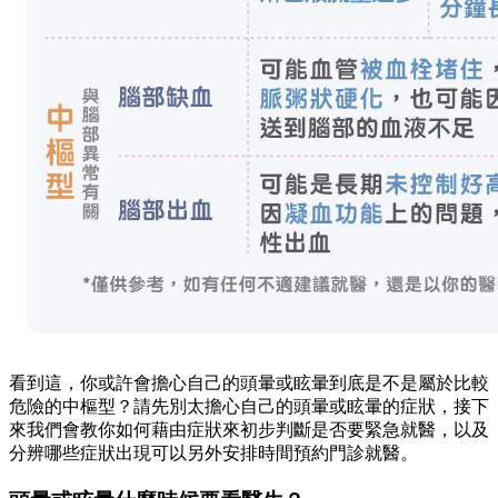
看到這，你或許會擔心自己的頭暈或眩暈到底是不是屬於比較
危險的中樞型？請先別太擔心自己的頭暈或眩暈的症狀，接下
來我們會教你如何藉由症狀來初步判斷是否要緊急就醫，以及
分辨哪些症狀出現可以另外安排時間預約門診就醫。