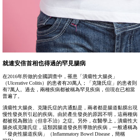
就連安倍首相也得過的罕見腸病
在2016年所做的全國調查中，罹患「潰瘍性大腸炎」
（Ulcerative Colitis）的患者有20萬人；「克隆氏症」的患者則
有7萬人。過去，兩種疾病都被稱為罕見疾病，但現在已相當
普遍了。
潰瘍性大腸炎、克隆氏症的共通點是，兩者都是腸道黏膜出現
慢性發炎所引起的疾病。由於產生發炎的原因不明，這兩種病
都被視為難治（但非不治）之症。另外，在醫學上，潰瘍性大
腸炎或克隆氏症，這類因腸道發炎所導致的疾病，一般通稱為
「發炎性腸道疾病」（Inflammatory Bowel Disease，簡稱