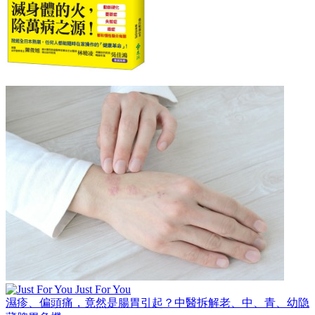
Just For You
濕疹、偏頭痛，竟然是腸胃引起？中醫拆解老、中、青、幼隐