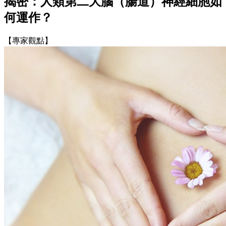
揭密：人類第二大腦（腸道）神經細胞如
何運作？
【專家觀點】