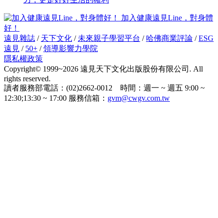
加入健康遠見Line，對身體
好！
遠見雜誌
/
天下文化
/
未來親子學習平台
/
哈佛商業評論
/
ESG
遠見
/
50+
/
領導影響力學院
隱私權政策
Copyright© 1999~2026 遠見天下文化出版股份有限公司. All
rights reserved.
讀者服務部電話：(02)2662-0012 時間：週一 ~ 週五 9:00 ~
12:30;13:30 ~ 17:00 服務信箱：
gvm@cwgv.com.tw