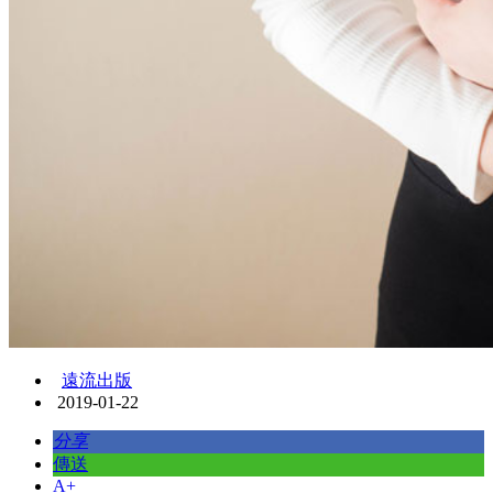
遠流出版
2019-01-22
分享
傳送
A+