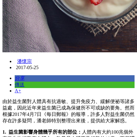
潘懷宗
2017-05-25
分享
傳送
A+
由於益生菌對人體具有抗過敏、提升免疫力、緩解便祕等諸多
益處，因此近年來益生菌已成為保健所不可或缺的要角。然而
根據2017年4月7日《每日郵報》的報導，許多人對益生菌仍然
存在許多疑問，潘老師特別整理出來後，提供給大家解惑。
1. 益生菌影響身體幾乎所有的部位：
人體內有大約100兆個外