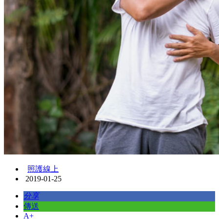
照護線上
2019-01-25
分享
傳送
A+