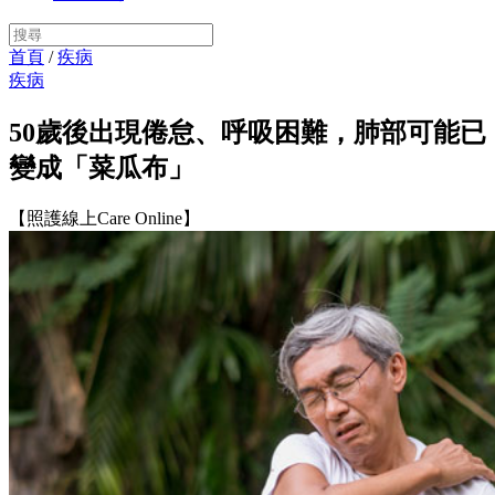
首頁
/
疾病
疾病
50歲後出現倦怠、呼吸困難，肺部可能已
變成「菜瓜布」
【照護線上Care Online】