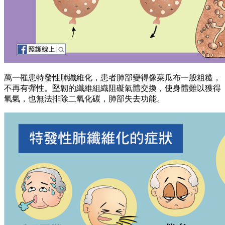
萬一罹患特發性肺纖維化，患者肺部變得像菜瓜布一般粗糙，
不再有彈性。堅韌的纖維組織阻礙氣體交換，使身體難以獲得
氧氣，也無法排除二氧化碳，肺部失去功能。