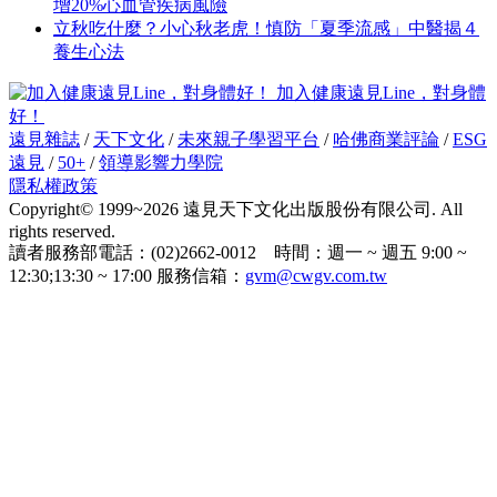
增20%心血管疾病風險
立秋吃什麼？小心秋老虎！慎防「夏季流感」中醫揭４
養生心法
加入健康遠見Line，對身體
好！
遠見雜誌
/
天下文化
/
未來親子學習平台
/
哈佛商業評論
/
ESG
遠見
/
50+
/
領導影響力學院
隱私權政策
Copyright© 1999~2026 遠見天下文化出版股份有限公司. All
rights reserved.
讀者服務部電話：(02)2662-0012 時間：週一 ~ 週五 9:00 ~
12:30;13:30 ~ 17:00 服務信箱：
gvm@cwgv.com.tw