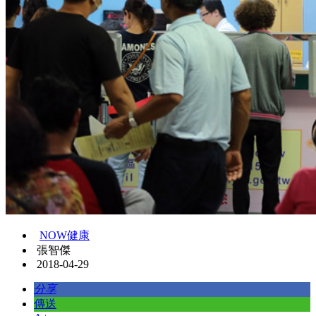
NOW健康
張智傑
2018-04-29
分享
傳送