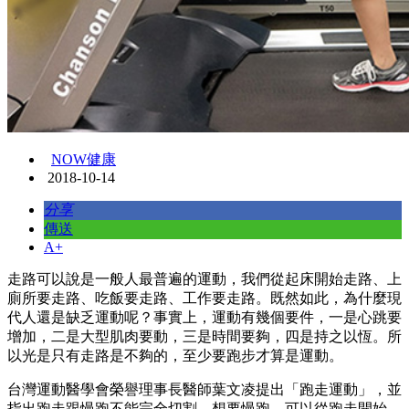
NOW健康
2018-10-14
分享
傳送
A+
走路可以說是一般人最普遍的運動，我們從起床開始走路、上
廁所要走路、吃飯要走路、工作要走路。既然如此，為什麼現
代人還是缺乏運動呢？事實上，運動有幾個要件，一是心跳要
增加，二是大型肌肉要動，三是時間要夠，四是持之以恆。所
以光是只有走路是不夠的，至少要跑步才算是運動。
台灣運動醫學會榮譽理事長醫師葉文凌提出「跑走運動」，並
指出跑走跟慢跑不能完全切割，想要慢跑，可以從跑走開始，