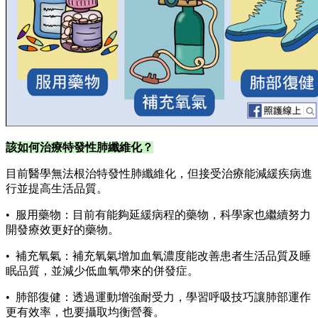
該如何治療特發性肺纖維化？
目前醫學無法根治特發性肺纖維化，但接受治療能減緩疾病進
行並提高生活品質。
• 服用藥物：目前有能夠延緩病程的藥物，科學家也繼續努力
開發療效更好的藥物。
• 補充氧氣：補充氧氣增加血氧濃度能改善患者生活品質及睡
眠品質，並減少低血氧帶來的併發症。
• 肺部復健：透過運動增強耐受力，學習呼吸技巧讓肺部運作
更有效率，也要攝取均衡營養。