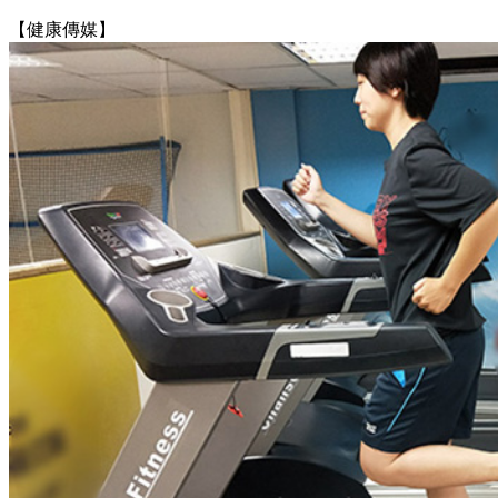
【健康傳媒】