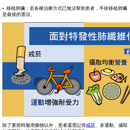
• 移植肺臟：若各種治療方式已無法幫助患者，手術移植肺臟
是最後的選項。
除了要按時服用藥物以外，患者還需記得
戒菸
、多運動、攝取