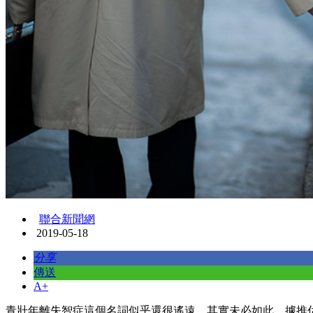
聯合新聞網
2019-05-18
分享
傳送
A+
青壯年離失智症這個名詞似乎還很遙遠，其實未必如此，據推估，