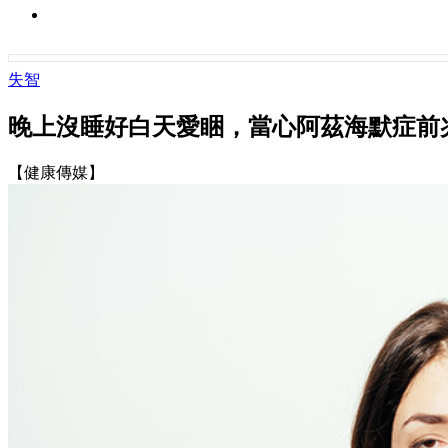
失智
晚上沒睡好白天愛睏，當心阿茲海默症前
【健康傳媒】