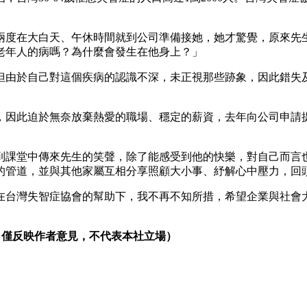
生兩度在大白天、午休時間就到公司準備接她，她才驚覺，原來先
老年人的病嗎？為什麼會發生在他身上？」
但由於自己對這個疾病的認識不深，未正視那些跡象，因此錯失
，因此迫於無奈放棄熱愛的職場、穩定的薪資，去年向公司申請
到課堂中傳來先生的笑聲，除了能感受到他的快樂，對自己而言
的管道，並與其他家屬互相分享照顧大小事、紓解心中壓力，回
在台灣失智症協會的幫助下，我不再不知所措，希望企業與社會
，僅反映作者意見，不代表本社立場）