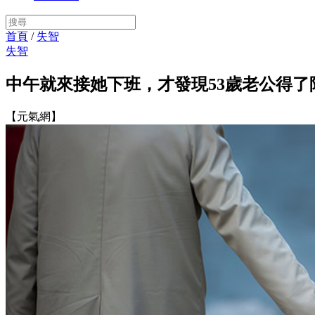
首頁
/
失智
失智
中午就來接她下班，才發現53歲老公得了
【元氣網】