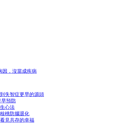
病因，沒當成疾病
到失智症更早的源頭
提早預防
生心法
核桃防腦退化
看見共存的幸福