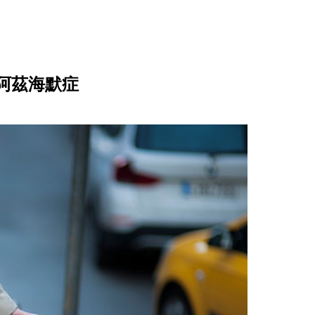
阿茲海默症