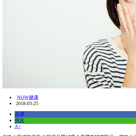
NOW健康
2018-03-25
分享
傳送
A+