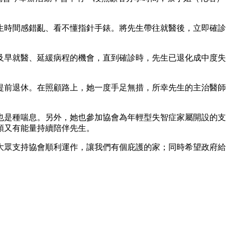
生時間感錯亂、看不懂指針手錶。將先生帶往就醫後，立即確診
及早就醫、延緩病程的機會，直到確診時，先生已退化成中度失
提前退休。在照顧路上，她一度手足無措，所幸先生的主治醫師
也是種喘息。另外，她也參加協會為年輕型失智症家屬開設的支
頭又有能量持續陪伴先生。
大眾支持協會順利運作，讓我們有個庇護的家；同時希望政府給