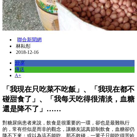
聯合新聞網
林耘彤
2018-12-16
分享
傳送
A+
「我現在只吃菜不吃飯」、「我現在都不
碰甜食了」、「我每天吃得很清淡，血糖
還是降不了」……
對糖尿病患者來說，飲食是很重要的一環，卻也是最難執行
的，常有些似是而非的觀念，讓糖友認真節制飲食，血糖卻仍
降不下來；或以為這不能吃、那不敢碰，一輩子只能吃得苦哈