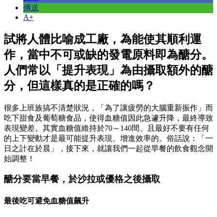
傳送
A+
試將人體比喻成工廠，為能使其順利運
作，當中不可或缺的發電原料即為醣分。
人們常以「提升表現」為由攝取額外的醣
分，但這樣真的是正確的嗎？
很多上班族搞不清楚狀況，「為了讓疲勞的大腦重新振作」而
吃下甜食及葡萄糖食品，使得血糖值因此急遽升降，最終導致
表現變差。其實血糖值維持於70～140間、且最好不要有任何
的上下變動才是最可能提升表現、增進效率的。俗話說：「一
日之計在於晨」，接下來，就讓我們一起從早餐的飲食觀念開
始調整！
醣分要當早餐，於沙拉或優格之後攝取
最後吃可避免血糖值飆升