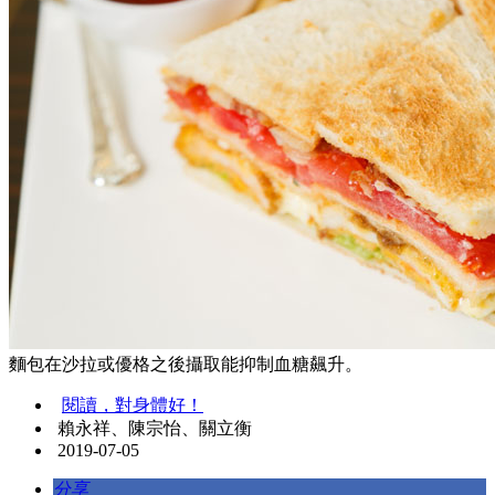
麵包在沙拉或優格之後攝取能抑制血糖飆升。
閱讀，對身體好！
賴永祥、陳宗怡、關立衡
2019-07-05
分享