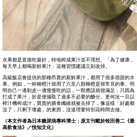
水果都是直接吃最好，特地榨成果汁並不理想。「為了健康，
每天早上都喝新鮮果汁」這種習慣建議立刻改掉。
高級飯店會提供的那種昂貴的新鮮果汁，都用了很多很甜的水
果。例如，一杯柳橙汁就用了六至八顆柳橙是很常見的事。明
明自己一邊剝皮一邊慢慢吃的話，一顆應該就很滿足，只因為
打成了果汁，於是便攝取了過多不必要的醣分。更何況一旦以
榨汁機榨成汁，寶貴的膳食纖維就被去掉了，像這樣「好處都
沒了，只剩下壞處」的東西，沒道理要特別花時間去做。
（本文作者為日本糖尿病專科博士；原文刊載於牧田善二《最
高飲食法》／悅知文化）