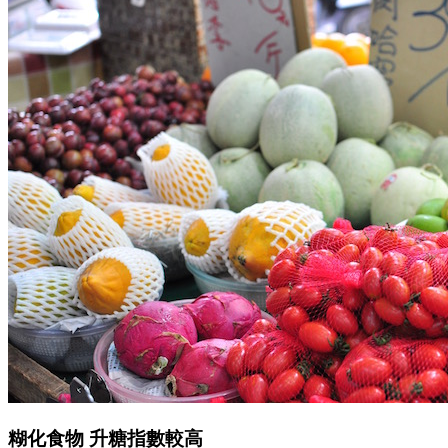
糊化食物 升糖指數較高