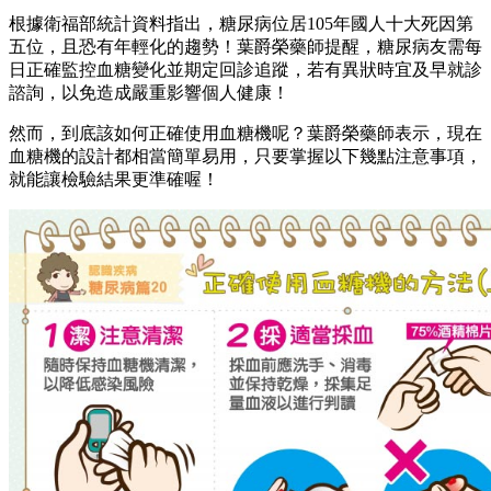
根據衛福部統計資料指出，糖尿病位居105年國人十大死因第
五位，且恐有年輕化的趨勢！葉爵榮藥師提醒，糖尿病友需每
日正確監控血糖變化並期定回診追蹤，若有異狀時宜及早就診
諮詢，以免造成嚴重影響個人健康！
然而，到底該如何正確使用血糖機呢？葉爵榮藥師表示，現在
血糖機的設計都相當簡單易用，只要掌握以下幾點注意事項，
就能讓檢驗結果更準確喔！