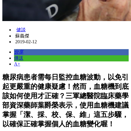
健談
蘇義傑
2019-02-12
分享
傳送
A+
糖尿病患者需每日監控血糖波動，以免引
起更嚴重的健康疑慮！然而，血糖機到底
該如何使用才正確？三軍總醫院臨床藥學
部資深藥師葉爵榮表示，使用血糖機建議
掌握「
潔、採、校、保、維
」這五步驟，
以確保正確掌握個人的血糖變化喔！