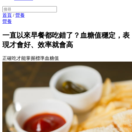
首頁
/
營養
營養
一直以來早餐都吃錯了？血糖值穩定，表
現才會好、效率就會高
正確吃才能掌握標準血糖值