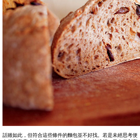
話雖如此，但符合這些條件的麵包並不好找。若是未經思考便