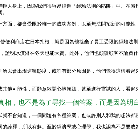
年輕人身上，因為我們很容易掉進「經驗法則的陷阱」中。在累
案。
一方面，卻會受限於唯一的成功案例，以至無法開拓新的可能性
成功，使便利商店在日本扎根，就是因為他捨棄了員工受限於經驗
經驗法則，證明冰淇淋在冬天也能大賣。此外，他們也顛覆顧客不論
之所以會出現這種態度，或許有部分原因是，他們覺得這樣看起
或其他可能性，而願意敞開心胸傾聽，甚至進行嘗試的人，看起
真相，也不是為了尋找一個答案，而是因為明
試就不會知道，一個問題有各種答案，也或許別人和我的想法都
同的詮釋，所以有趣。至於經濟學或心理學，我也認為不是要成
。