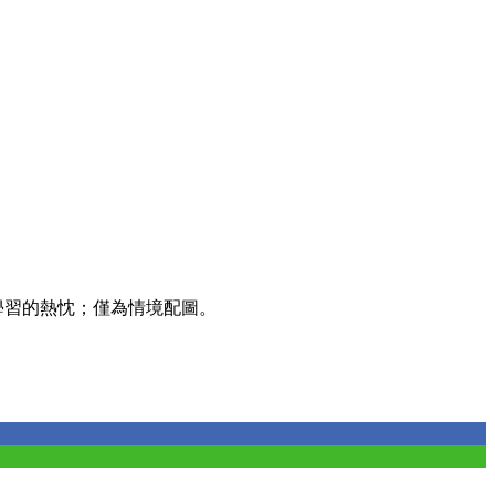
學習的熱忱；僅為情境配圖。