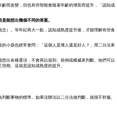
年齡而改變，但也有些智能會隨著年齡的增長而提升，「認知成
而是能想出幾個不同的答案。
觀念）。等年紀再大一點，認知成熟度提升後，才能理解有些食
段的小孩也經常會問：「這個人是壞人還是好人？」用二分法來
能想出各種選項，不會再以規則、前例或權威來判斷。他們可以
己預期。這就是認知成熟度的提升。
為判斷事物的標準。如果沒辦法以二分法做判斷，就很不舒服。