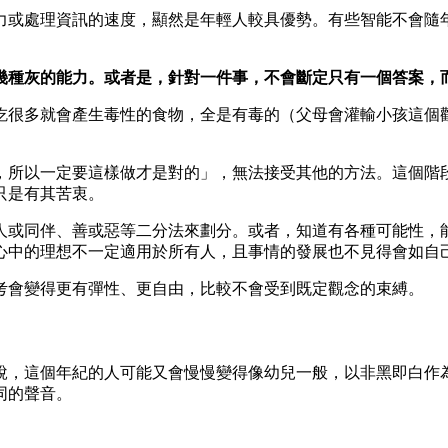
力或處理資訊的速度，顯然是年輕人較具優勢。有些智能不會隨
幾種灰的能力。或者是，針對一件事，不會斷定只有一個答案，
吃很多就會產生毒性的食物，全是有毒的（父母會灌輸小孩這個
，所以一定要這樣做才是對的」，無法接受其他的方法。這個階
只是有其苦衷。
人或同伴、善或惡等二分法來劃分。或者，知道有各種可能性，
心中的理想不一定適用於所有人，且事情的發展也不見得會如自
考會變得更有彈性、更自由，比較不會受到既定觀念的束縛。
是說，這個年紀的人可能又會慢慢變得像幼兒一般，以非黑即白作
同的聲音。