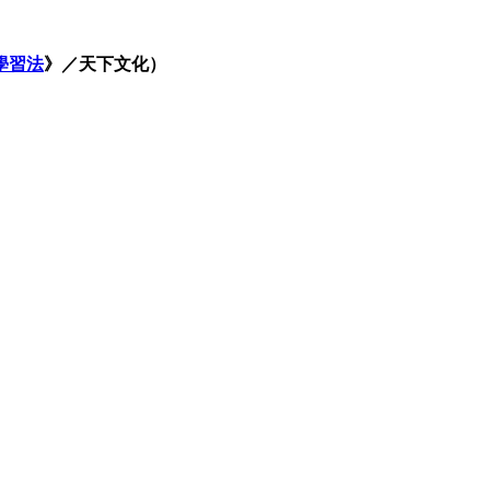
學習法
》／天下文化）