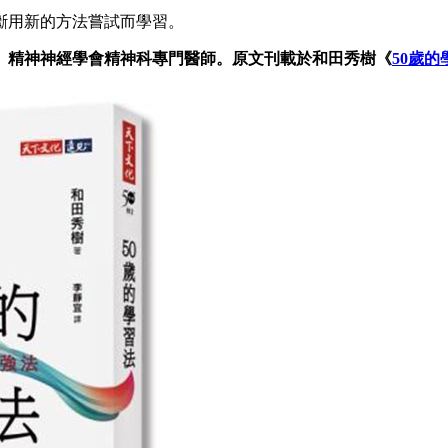
斷用新的方法嘗試而學習。
、精神神經學會精神科專門醫師。原文刊載於和田秀樹《
50歲的