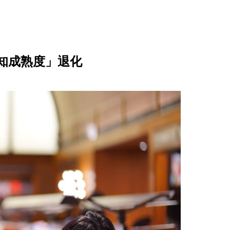
知成熟度」退化