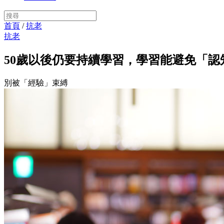
首頁
/
抗老
抗老
50歲以後仍要持續學習，學習能避免「認
別被「經驗」束縛