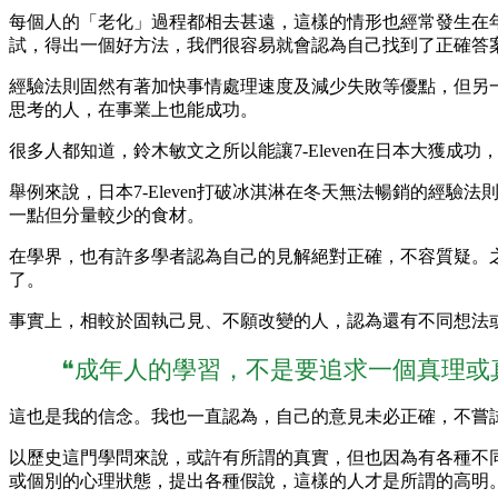
每個人的「老化」過程都相去甚遠，這樣的情形也經常發生在
試，得出一個好方法，我們很容易就會認為自己找到了正確答
經驗法則固然有著加快事情處理速度及減少失敗等優點，但另
思考的人，在事業上也能成功。
很多人都知道，鈴木敏文之所以能讓7-Eleven在日本大獲
舉例來說，日本7-Eleven打破冰淇淋在冬天無法暢銷的
一點但分量較少的食材。
在學界，也有許多學者認為自己的見解絕對正確，不容質疑。
了。
事實上，相較於固執己見、不願改變的人，認為還有不同想法
❝成年人的學習，不是要追求一個真理或
這也是我的信念。我也一直認為，自己的意見未必正確，不嘗
以歷史這門學問來說，或許有所謂的真實，但也因為有各種不
或個別的心理狀態，提出各種假說，這樣的人才是所謂的高明