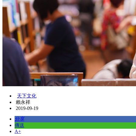
天下文化
賴永祥
2019-09-19
分享
傳送
A+