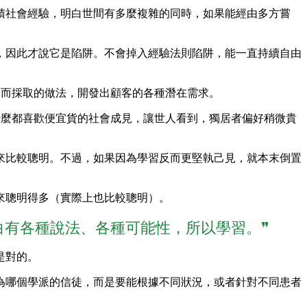
積社會經驗，明白世間有多麼複雜的同時，如果能經由多方嘗
，因此才說它是陷阱。不會掉入經驗法則陷阱，能一直持續自由
法則而採取的做法，開發出顧客的各種潛在需求。
買什麼都喜歡便宜貨的社會成見，讓世人看到，獨居者偏好稍微貴
來比較聰明。不過，如果因為學習反而更堅執己見，就本末倒置
來聰明得多（實際上也比較聰明）。
白有各種說法、各種可能性，所以學習。❞
是對的。
為哪個學派的信徒，而是要能根據不同狀況，或者針對不同患者