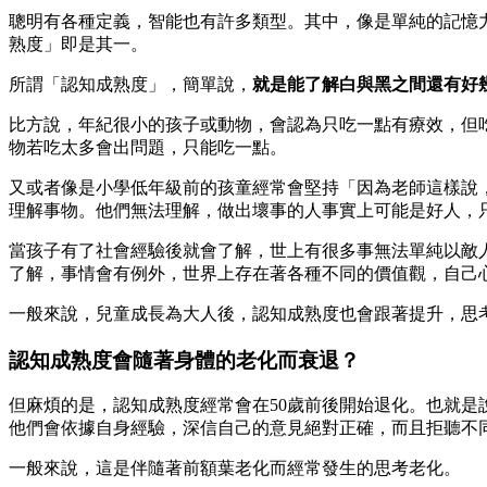
聰明有各種定義，智能也有許多類型。其中，像是單純的記憶
熟度」即是其一。
所謂「認知成熟度」，簡單說，
就是能了解白與黑之間還有好
比方說，年紀很小的孩子或動物，會認為只吃一點有療效，但
物若吃太多會出問題，只能吃一點。
又或者像是小學低年級前的孩童經常會堅持「因為老師這樣說
理解事物。他們無法理解，做出壞事的人事實上可能是好人，
當孩子有了社會經驗後就會了解，世上有很多事無法單純以敵
了解，事情會有例外，世界上存在著各種不同的價值觀，自己
一般來說，兒童成長為大人後，認知成熟度也會跟著提升，思
認知成熟度會隨著身體的老化而衰退？
但麻煩的是，認知成熟度經常會在50歲前後開始退化。也就
他們會依據自身經驗，深信自己的意見絕對正確，而且拒聽不
一般來說，這是伴隨著前額葉老化而經常發生的思考老化。