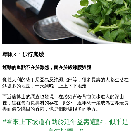
準則3：步行爬坡
運動的重點不在於激烈，而在於鍛鍊腰與腿
像義大利的薩丁尼亞島及沖繩北部等，很多長壽的人都生活在
斜坡多的地區，一天到晚，上上下下地走。
而近藤博士的調查也發現，在必須背著背包徒步進入的深山
裡，往往會有長壽村的存在。此外，近年來一躍成為世界最長
壽而備受矚目的香港，也是個陡坡很多的地方。
❝看來上下坡道有助於延年益壽這點，似乎是