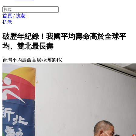
首頁
/
抗老
抗老
破歷年紀錄！我國平均壽命高於全球平
均、雙北最長壽
台灣平均壽命高居亞洲第4位