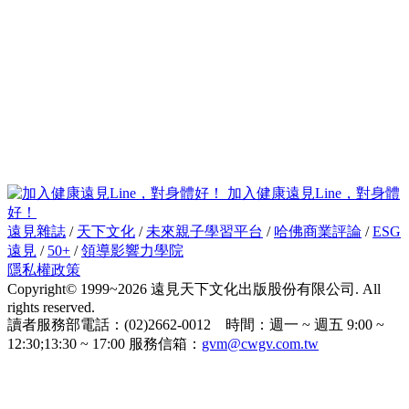
加入健康遠見Line，對身體
好！
遠見雜誌
/
天下文化
/
未來親子學習平台
/
哈佛商業評論
/
ESG
遠見
/
50+
/
領導影響力學院
隱私權政策
Copyright© 1999~2026 遠見天下文化出版股份有限公司. All
rights reserved.
讀者服務部電話：(02)2662-0012 時間：週一 ~ 週五 9:00 ~
12:30;13:30 ~ 17:00 服務信箱：
gvm@cwgv.com.tw