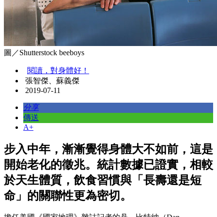
圖／Shutterstock beeboys
閱讀，對身體好！
張智傑、蘇義傑
2019-07-11
分享
傳送
A+
步入中年，漸漸覺得身體大不如前，這是
開始老化的徵兆。統計數據已證實，相較
於天生體質，飲食習慣與「長壽還是短
命」的關聯性更為密切。