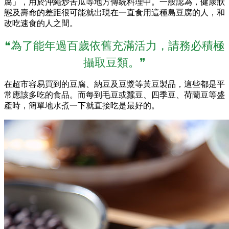
腐」，用於沖繩炒苦瓜等地方傳統料理中。一般認為，健康狀
態及壽命的差距很可能就出現在一直食用這種島豆腐的人，和
改吃速食的人之間。
❝為了能年過百歲依舊充滿活力，請務必積極
攝取豆類。❞
在超市容易買到的豆腐、納豆及豆漿等黃豆製品，這些都是平
常應該多吃的食品。而每到毛豆或蠶豆、四季豆、荷蘭豆等盛
產時，簡單地水煮一下就直接吃是最好的。