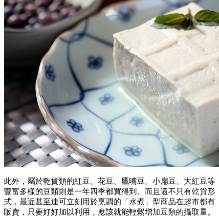
此外，屬於乾貨類的紅豆、花豆、鷹嘴豆、小扁豆、大紅豆等
豐富多樣的豆類則是一年四季都買得到。而且還不只有乾貨形
式，最近甚至連可立刻用於烹調的「水煮」型商品在超市都有
販賣，只要好好加以利用，應該就能輕鬆增加豆類的攝取量。