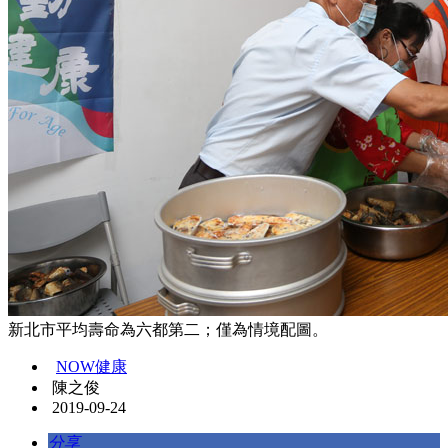
新北市平均壽命為六都第二；僅為情境配圖。
NOW健康
陳之俊
2019-09-24
分享