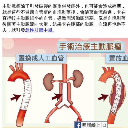
主動脈瘤除了引發破裂的嚴重併發症外，也可能會造成
栓塞
，
就是這些不健康血管壁的血塊剝落後，會隨著血流前進，卡在
直徑較主動脈細小的血管，導致周邊動脈阻塞。像是血塊剝落
後順著主動脈流向大腿，結果卡在腿部的動脈，血流再也過不
去，就引發
急性肢體中風
。