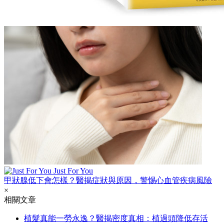
Just For You
甲狀腺低下會怎樣？醫揭症狀與原因，警惕心血管疾病風險
×
相關文章
植髮真能一勞永逸？醫揭密度真相：植過頭降低存活