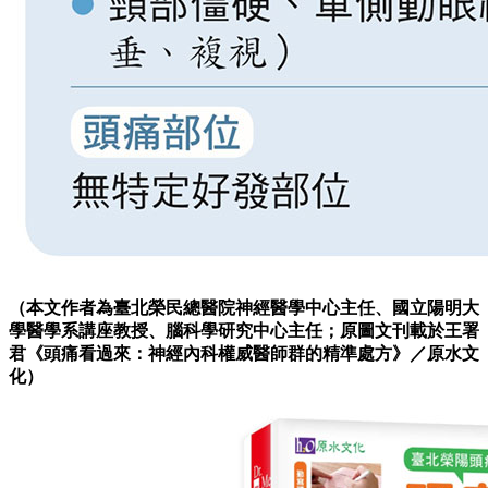
（本文作者為臺北榮民總醫院神經醫學中心主任、國立陽明大
學醫學系講座教授、腦科學研究中心主任；原圖文刊載於王署
君《頭痛看過來：神經內科權威醫師群的精準處方》
／原水文
化
）