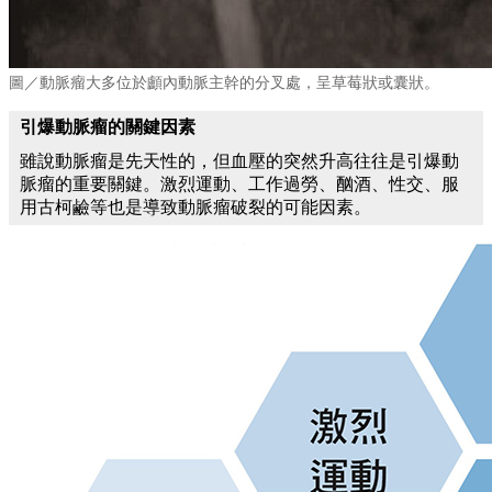
圖／動脈瘤大多位於顱內動脈主幹的分叉處，呈草莓狀或囊狀。
引爆動脈瘤的關鍵因素
雖說動脈瘤是先天性的，但血壓的突然升高往往是引爆動
脈瘤的重要關鍵。激烈運動、工作過勞、酗酒、性交、服
用古柯鹼等也是導致動脈瘤破裂的可能因素。