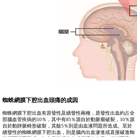
蜘蛛網膜下腔出血頭痛的成因
蜘蛛網膜下腔出血有原發性及續發性兩種，原發性出血約占全
部腦血管疾病的10％，其中有85％源自於動脈瘤破裂，10％源
自於動靜脈畸形破裂，其餘5％則是由血液問題所造成。至於
續發性的蜘蛛網膜下腔出血，則是腦內出血滲進或直接破進蜘