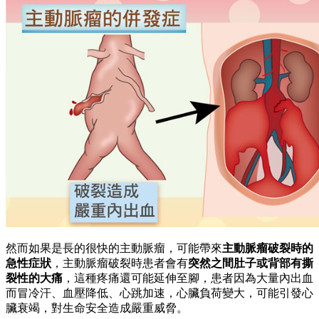
然而如果是長的很快的主動脈瘤，可能帶來
主動脈瘤破裂時的
急性症狀
，主動脈瘤破裂時患者會有
突然之間肚子或背部有撕
裂性的大痛
，這種疼痛還可能延伸至腳，患者因為大量內出血
而冒冷汗、血壓降低、心跳加速，心臟負荷變大，可能引發心
臟衰竭，對生命安全造成嚴重威脅。