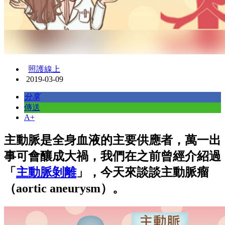
照護線上
2019-03-09
分享
傳送
A+
主動脈是全身血液的主要供應者，萬一出
事可會釀成大禍，我們在之前曾經介紹過
「
主動脈剝離
」，今天來談談主動脈瘤
（aortic aneurysm）。