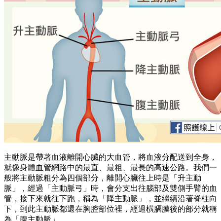
主動脈是帶著血液離開心臟的大血管，將血液分配送到全身，
就像身體血管網路中的最直、最粗、最長的高速公路。我們一
般將主動脈粗分為四個部分，離開心臟往上時是「升主動
脈」，經過「主動脈弓」時，會分支出往腦部及雙側手臂的血
管，接下來就往下跑，稱為「降主動脈」，並繼續沿著脊柱向
下，到此主動脈都還在胸腔部位裡，經過橫膈膜後的部分就稱
為「腹主動脈」。