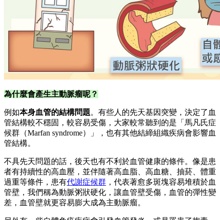
為什麼會產生主動脈瘤呢？
例如
本身血管的結構問題
。有些人的先天基因突變，決定了血
管結構較不穩固，較容易受傷，大家較常聽到的是「馬凡氏症
候群（Marfan syndrome）」，也有其他結締組織疾病會影響血
管結構。
不具先天問題的話，後天也有不利於血管健康的條件。像是患
者有持續性的高血壓，並伴隨著高血脂、高血糖、抽菸、體重
過重等條件，患有
代謝症候群
，代表著愈多斑塊容易堆積於血
管壁，我們稱為動脈粥狀硬化，讓血管壁受傷，血管的彈性變
差，血管壁就更容易膨大成為主動脈瘤。