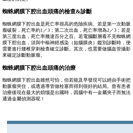
蜘蛛網膜下腔出血頭痛的檢查&診斷
蜘蛛網膜下腔出血是死亡率很高的危險疾病。若是第一次動脈
瘤破裂，死亡率約1／3；第二次出血，死亡率增為2／3；若是
第三度出血，死亡率幾達百分之百。若電腦斷層看不見蜘蛛網
膜下腔出血，須與中樞神經感染（如腦膜炎）鑑別診斷時，便
需要進行腰椎穿刺檢查確立診斷。其次，也需要做腦血管攝影
來確定診斷動脈瘤。
蜘蛛網膜下腔出血頭痛的治療
蜘蛛網膜下腔出血雖然可怕，但若能及早發現可以經由手術把
動脈瘤夾住，或透過導管做栓塞而得到很好的結局。曾有患者
治療後現在最大的煩惱是出國時，因腦中有一金屬夾子而無法
通過金屬偵測器呢！