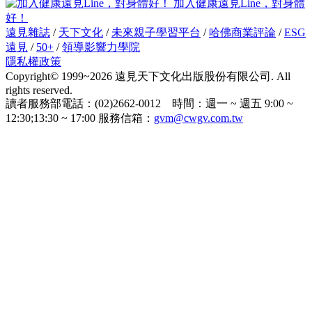
加入健康遠見Line，對身體
好！
遠見雜誌
/
天下文化
/
未來親子學習平台
/
哈佛商業評論
/
ESG
遠見
/
50+
/
領導影響力學院
隱私權政策
Copyright© 1999~2026 遠見天下文化出版股份有限公司. All
rights reserved.
讀者服務部電話：(02)2662-0012 時間：週一 ~ 週五 9:00 ~
12:30;13:30 ~ 17:00 服務信箱：
gvm@cwgv.com.tw