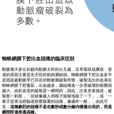
蜘蛛網膜下腔出血頭痛的臨床症狀
動脈瘤大多位於顱內動脈主幹的分叉處，呈草莓狀或囊狀，形
成的原因主要是先天性的肌肉層缺損。蜘蛛網膜下腔出血多半
是因該處動脈早已存在的動脈瘤破裂所致，破裂流出的血液在
蜘蛛網膜下腔蔓延，出血越多，腦組織進一步受破壞的範圍就
越大。由於血管的破裂是一瞬間的，因此，許多患者描述，破
裂那一剎那，「頭就像被人用棍子狠狠地敲了一下」，或「一
輩子從來沒經驗過那麼嚴重的頭痛，像爆炸一般」，由此可
見，
這種劇烈的頭痛不是在數秒或數分鐘內慢慢出現的，而是
瞬間即達疼痛高峰。