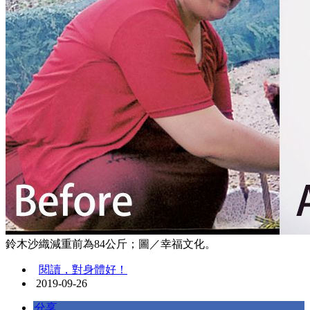
鈴木沙織減重前為84公斤；圖／幸福文化。
閱讀，對身體好！
2019-09-26
分享