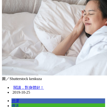
圖／Shutterstock kenkuza
閱讀，對身體好！
2019-10-25
分享
傳送