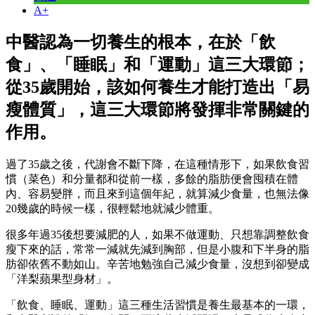
A+
中醫認為一切養生的根本，在於「飲
食」、「睡眠」和「運動」這三大環節；
從35歲開始，該如何養生才能打造出「易
瘦體質」，這三大環節將發揮非常關鍵的
作用。
過了35歲之後，代謝會不斷下降，在這種情形下，如果飲食習
慣（菜色）和分量都和從前一樣，多餘的脂肪便會囤積在體
內、容易變胖，而且來到這個年紀，就算減少食量，也無法像
20幾歲的時候一樣，很輕鬆地就減少體重。
很多年過35後想要減肥的人，如果不做運動、只想靠調整飲食
瘦下來的話，常常一減就先減到胸部，但是小腹和下半身的脂
肪卻依舊不動如山。辛苦地勉強自己減少食量，沒想到卻變成
「洋梨蘋果型身材」。
「飲食、睡眠、運動」這三種生活習慣是養生最基本的一環，