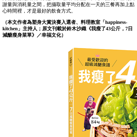
謝量與消耗量之間，把攝取量平均分配在一天的三餐再加上點
心時間裡，才是最好的飲食方式。
（本文作者為塑身大賞決賽入選者、料理教室「happiness-
kitchen」主持人；原文刊載於鈴木沙織《我瘦了43公斤，7日
減醣瘦身菜單》／幸福文化）