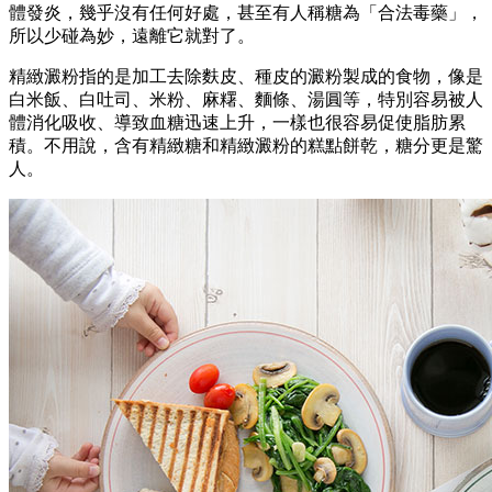
體發炎，幾乎沒有任何好處，甚至有人稱糖為「合法毒藥」，
所以少碰為妙，遠離它就對了。
精緻澱粉指的是加工去除麩皮、種皮的澱粉製成的食物，像是
白米飯、白吐司、米粉、麻糬、麵條、湯圓等，特別容易被人
體消化吸收、導致血糖迅速上升，一樣也很容易促使脂肪累
積。不用說，含有精緻糖和精緻澱粉的糕點餅乾，糖分更是驚
人。