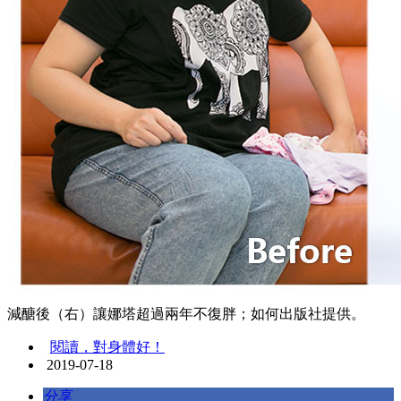
減醣後（右）讓娜塔超過兩年不復胖；如何出版社提供。
閱讀，對身體好！
2019-07-18
分享