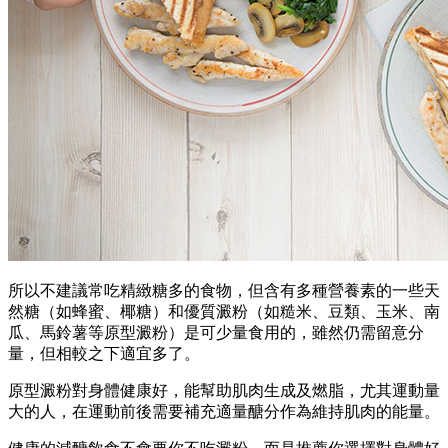
所以不建議常吃精緻糖多的食物，但含有多種營養素的一些天
然糖（如蜂蜜、椰糖）和優質澱粉（如糙米、豆類、玉米、南
瓜、馬鈴薯等原型澱粉）是可少量食用的，雖然仍需留意分
量，但相較之下適宜多了。
原型澱粉對身體健康好，能幫助肌肉生成及燃脂，尤其運動量
大的人，在運動前後需要補充適量醣分作為維持肌肉的能量。