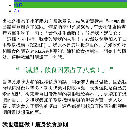
傳送
A+
出社會後為了排解壓力而暴飲暴食，結果驚覺身高154cm的自
己體重竟飆過了80kg。體脂肪率也超過50%，有天在健康檢查
時被醫生說了一句：「會危及生命喲！」於是我下定決心：
「這樣下去不行。我要改變我的人生！」毅然決然地加入了日
本塑身機構（RIZAP）。我原本是最討厭運動的。超愛吃炸物
和甜食的我對於RIZAP指導的訓練和飲食控制法一開始非常懷
疑。這時教練對我說了一句話。
❝「減肥，飲食因素占了八成！」 ❞
貪嘴又愛吃大餐的我相信這句話，開始努力自己做飯。因為我
發現這麼做只需多下功夫仍舊可以吃拉麵、大阪燒以及自己最
愛的甜點。後來看著日漸改變的身形我欣喜不已，更增加了減
肥的動力。之後我參加了塑身機構舉辦的塑身大賞，進入決
賽，竟還參與了廣告的演出。這些都是思想負面陰暗的肥胖時
期所難以想像的事。
我也這麼做！瘦身飲食原則