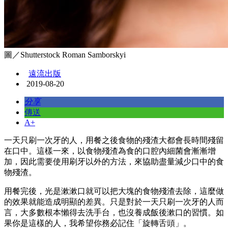
圖／Shutterstock Roman Samborskyi
遠流出版
2019-08-20
分享
傳送
A+
一天只刷一次牙的人，用餐之後食物的殘渣大都會長時間殘留
在口中。這樣一來，以食物殘渣為食的口腔內細菌會漸漸增
加，因此需要使用刷牙以外的方法，來協助盡量減少口中的食
物殘渣。
用餐完後，光是漱漱口就可以把大塊的食物殘渣去除，這麼做
的效果就能造成明顯的差異。只是對於一天只刷一次牙的人而
言，大多數根本懶得去洗手台，也沒養成飯後漱口的習慣。如
果你是這樣的人，我希望你務必記住「旋轉舌頭」。