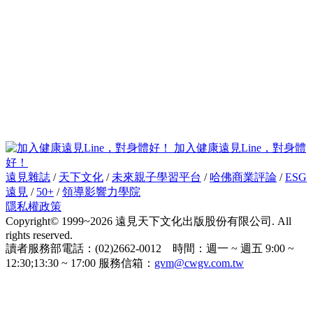
加入健康遠見Line，對身體
好！
遠見雜誌
/
天下文化
/
未來親子學習平台
/
哈佛商業評論
/
ESG
遠見
/
50+
/
領導影響力學院
隱私權政策
Copyright© 1999~2026 遠見天下文化出版股份有限公司. All
rights reserved.
讀者服務部電話：(02)2662-0012 時間：週一 ~ 週五 9:00 ~
12:30;13:30 ~ 17:00 服務信箱：
gvm@cwgv.com.tw