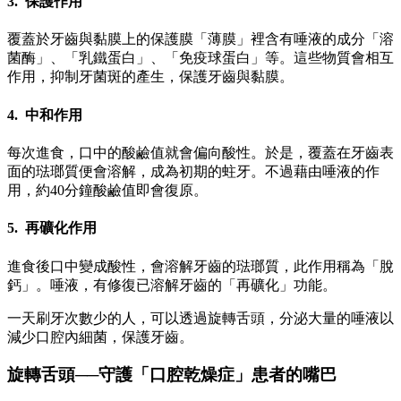
3. 保護作用
覆蓋於牙齒與黏膜上的保護膜「薄膜」裡含有唾液的成分「溶
菌酶」、「乳鐵蛋白」、「免疫球蛋白」等。這些物質會相互
作用，抑制牙菌斑的產生，保護牙齒與黏膜。
4. 中和作用
每次進食，口中的酸鹼值就會偏向酸性。於是，覆蓋在牙齒表
面的琺瑯質便會溶解，成為初期的蛀牙。不過藉由唾液的作
用，約40分鐘酸鹼值即會復原。
5. 再礦化作用
進食後口中變成酸性，會溶解牙齒的琺瑯質，此作用稱為「脫
鈣」。唾液，有修復已溶解牙齒的「再礦化」功能。
一天刷牙次數少的人，可以透過旋轉舌頭，分泌大量的唾液以
減少口腔內細菌，保護牙齒。
旋轉舌頭──守護「口腔乾燥症」患者的嘴巴