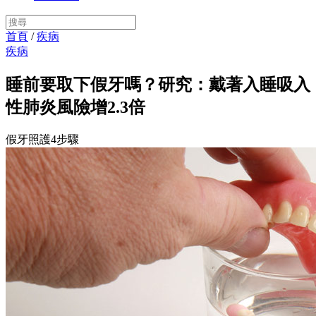
首頁
/
疾病
疾病
睡前要取下假牙嗎？研究：戴著入睡吸入
性肺炎風險增2.3倍
假牙照護4步驟