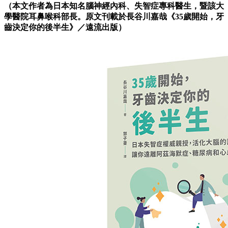
（本文作者為日本知名腦神經內科、失智症專科醫生，暨該大
學醫院耳鼻喉科部長。原文刊載於長谷川嘉哉《35歲開始，牙
齒決定你的後半生
》／遠流出版）