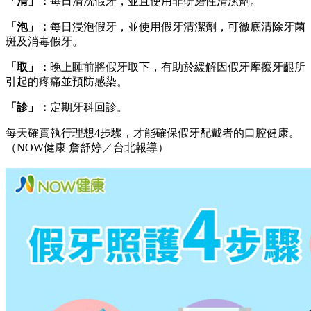
「清」：
每日清洗假牙，並且使用非研磨性清潔劑。
「泡」：
每日浸泡假牙，並使用假牙清潔劑，可徹底清除牙菌
斑及消毒假牙。
「取」：
晚上睡前將假牙取下，有助於緩解因假牙摩擦牙齦所
引起的疼痛並預防感染。
「診」：
定期牙科回診。
每天確實執行理想4步驟，才能確保假牙配戴者的口腔健康。
（NOW健康 詹舒婷／台北報導）