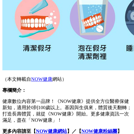
（本文轉載自
NOW健康
網站）
專欄簡介：
健康數位內容第一品牌！《NOW健康》提供全方位醫療保健
新知，適用於0到100歲以上。基因與生俱來，體質後天翻轉；
打造長壽體質，就從《NOW健康》開始。更多健康資訊一次
滿足，盡在「NOW健康」！
更多內容請至【
NOW健康網站
】／【
NOW健康粉絲團
】