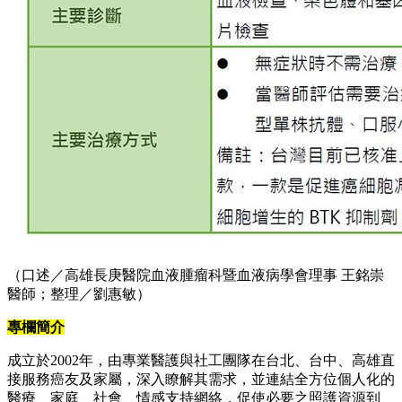
（口述／高雄長庚醫院血液腫瘤科暨血液病學會理事 王銘崇
醫師；整理／劉惠敏）
專欄簡介
成立於2002年，由專業醫護與社工團隊在台北、台中、高雄直
接服務癌友及家屬，深入瞭解其需求，並連結全方位個人化的
醫療、家庭、社會、情感支持網絡，促使必要之照護資源到