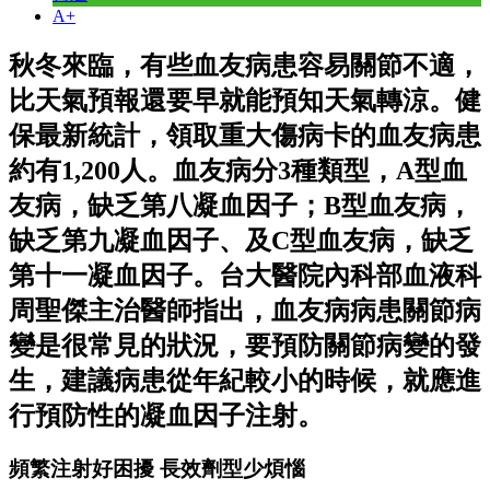
A+
秋冬來臨，有些血友病患容易關節不適，
比天氣預報還要早就能預知天氣轉涼。健
保最新統計，領取重大傷病卡的血友病患
約有1,200人。血友病分3種類型，A型血
友病，缺乏第八凝血因子；B型血友病，
缺乏第九凝血因子、及C型血友病，缺乏
第十一凝血因子。台大醫院內科部血液科
周聖傑主治醫師指出，血友病病患關節病
變是很常見的狀況，要預防關節病變的發
生，建議病患從年紀較小的時候，就應進
行預防性的凝血因子注射。
頻繁注射好困擾 長效劑型少煩惱