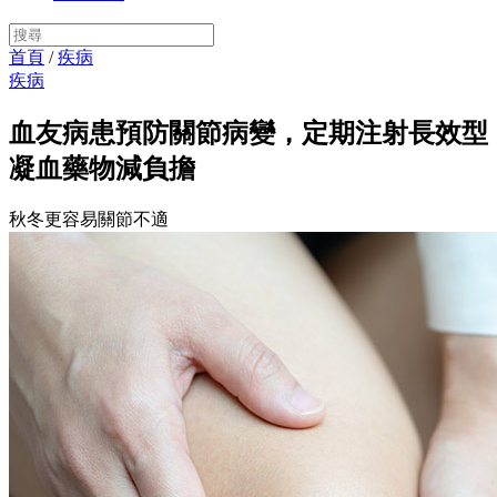
首頁
/
疾病
疾病
血友病患預防關節病變，定期注射長效型
凝血藥物減負擔
秋冬更容易關節不適