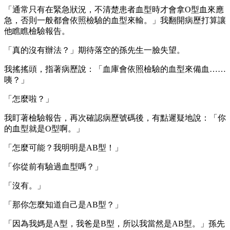
「通常只有在緊急狀況，不清楚患者血型時才會拿O型血來應
急，否則一般都會依照檢驗的血型來輸。」我翻開病歷打算讓
他瞧瞧檢驗報告。
「真的沒有辦法？」期待落空的孫先生一臉失望。
我搖搖頭，指著病歷說：「血庫會依照檢驗的血型來備血……
咦？」
「怎麼啦？」
我盯著檢驗報告，再次確認病歷號碼後，有點遲疑地說：「你
的血型就是O型啊。」
「怎麼可能？我明明是AB型！」
「你從前有驗過血型嗎？」
「沒有。」
「那你怎麼知道自己是AB型？」
「因為我媽是A型，我爸是B型，所以我當然是AB型。」孫先