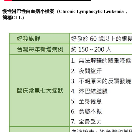
慢性淋巴性白血病小檔案（Chronic Lymphocytic Leukemia，
簡稱CLL）