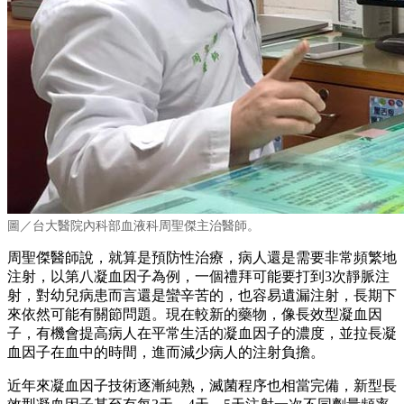
圖／台大醫院內科部血液科周聖傑主治醫師。
周聖傑醫師說，就算是預防性治療，病人還是需要非常頻繁地
注射，以第八凝血因子為例，一個禮拜可能要打到3次靜脈注
射，對幼兒病患而言還是蠻辛苦的，也容易遺漏注射，長期下
來依然可能有關節問題。現在較新的藥物，像長效型凝血因
子，有機會提高病人在平常生活的凝血因子的濃度，並拉長凝
血因子在血中的時間，進而減少病人的注射負擔。
近年來凝血因子技術逐漸純熟，滅菌程序也相當完備，新型長