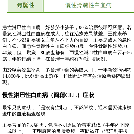
急性淋巴性白血病，好發於小孩子，90％治療後即可痊癒。若
是急性淋巴性白血病在成人，往往治療效果就差。王銘崇舉
例，不少戲劇要讓女主角活不下去的血癌，主要是成人的急性
白血病。而急性骨髓性白血病好發60歲，慢性骨髓性好發30、
40歲，但十幾歲、80歲也都有，而慢性淋巴性白血病主要在66
歲，年齡持續下降，在台灣一年約有200新增病例。
由於歐美發生率高，多台灣10倍的美國人口，一年新發病例約
14,000多，比亞洲高出許多，也因此近年有效治療新藥陸續出
現。
慢性淋巴性白血病（簡稱CLL）症狀
最常見的症狀，「是沒有症狀」，王銘崇說，通常需要健康檢
查中的血液檢查發現。
主要常見的7大症狀，包括不明原因的體重減低（半年內下降
一成以上）、 不明原因的反覆發燒、夜間盜汗（流汗到要換