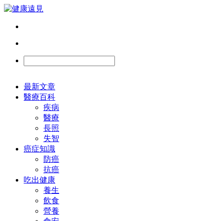
最新文章
醫療百科
疾病
醫療
長照
失智
癌症知識
防癌
抗癌
吃出健康
養生
飲食
營養