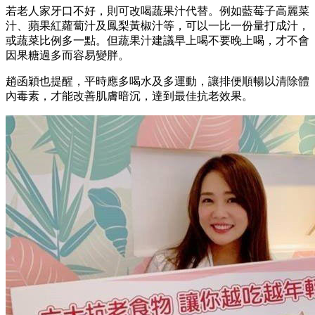
若老人家牙口不好，則可改喝蔬果汁代替。例如藍莓子高麗菜
汁、蘋果紅蘿蔔汁及鳳梨黃椒汁等，可以一比一份量打成汁，
或蔬菜比例多一點。但蔬果汁建議早上喝不要晚上喝，才不會
因果糖過多而容易變胖。
趙函穎也提醒，平時應多喝水及多運動，讓排便順暢以清除體
內毒素，才能改善肌膚暗沉，達到最佳抗老效果。