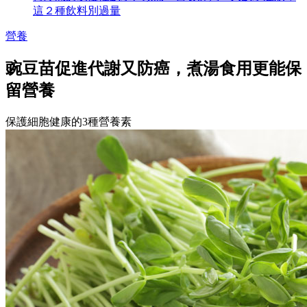
這２種飲料別過量
營養
豌豆苗促進代謝又防癌，煮湯食用更能保
留營養
保護細胞健康的3種營養素