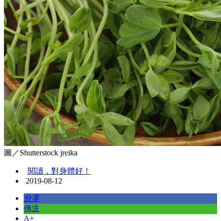
圖／Shutterstock jreika
閱讀，對身體好！
2019-08-12
分享
傳送
A+