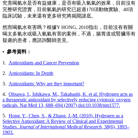
究竟喝氫水是否有益健康，是否有吸入氫氣的效果，目前沒有
完整研究證實，目前氫氣的研究已超過170項動物實驗、40項
臨床試驗，未來還有更多研究將揭開謎底。
然而喝氫水有害嗎？根據Y HONG, 2010指出，目前沒有有關
喝太多氫水或吸入氫氣有害的案例，不過，腸胃道或腎臟等有
疑慮的患者，應諮詢醫師意見。
• 參考資料：
1.
Antioxidants and Cancer Prevention
2.
Antioxidants: In Depth
3.
Antioxidants: Why are they important?
4.
Ohsawa, I., Ishikawa, M., Takahashi, K. et al. Hydrogen acts as
a therapeutic antioxidant by selectively reducing cytotoxic oxygen
radicals. Nat Med 13, 688–694 (2007) doi:10.1038/nm1577.
5.
Hong, Y., Chen, S., & Zhang, J.-M. (2010). Hydrogen as a
Selective Antioxidant: A Review of Clinical and Experimental
Studies.
Journal of International Medical Research
, 38(6), 1893–
1903.