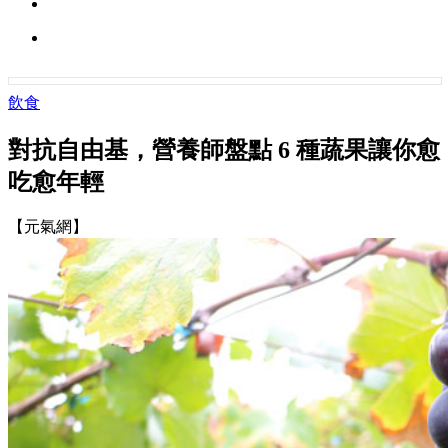
飲食
對抗自由基，營養師盤點 6 種蔬果讓你愈
吃愈年輕
【元氣網】