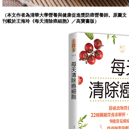
（本文作者為清華大學營養與健康促進獎防癌營養師。原
圖
文
刊載於王海玲《每天清除癌細胞
》／高寶書版）