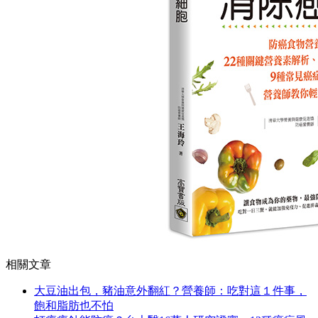
相關文章
大豆油出包，豬油意外翻紅？營養師：吃對這１件事，
飽和脂肪也不怕