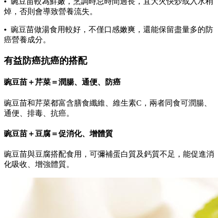
•
豌豆苗較為鮮嫩，烹調時忌時間過長，宜大火快炒或入水稍
焯，否則會導致營養流失。
•
豌豆苗做湯食用較好，不僅口感嫩爽，還能保留盡量多的防
癌營養成分。
有益防癌抗癌的搭配
豌豆苗＋芹菜＝潤腸、通便、防癌
豌豆苗和芹菜都富含膳食纖維、維生素C，兩者同食可潤腸、
通便、排毒、抗癌。
豌豆苗＋豆腐＝促消化、增體質
豌豆苗與豆腐搭配食用，可彌補蛋白質及鈣質不足，能促進消
化吸收、增強體質。