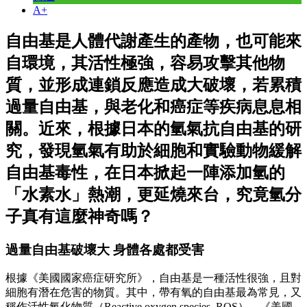
A+
自由基是人體代謝產生的產物，也可能來
自環境，其活性極強，容易攻擊其他物
質，並形成連鎖反應造成大破壞，若累積
過量自由基，與老化和癌症等疾病息息相
關。近來，根據日本的氫氣抗自由基的研
究，發現氫氣有助於細胞和實驗動物緩解
自由基毒性，在日本掀起一陣添加氫的
「水素水」熱潮，更延燒來台，究竟氫分
子真有這麼神奇嗎？
過量自由基破壞大 身體各處都受害
根據《美國國家癌症研究所》，自由基是一種活性很強，且對
細胞有潛在危害的物質。其中，帶有氧的自由基最為常見，又
稱作活性氧化物質（Reactive oxygen species, ROS）。《美國