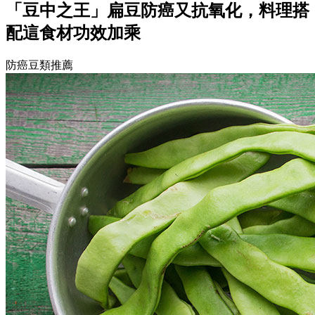
「豆中之王」扁豆防癌又抗氧化，料理搭
配這食材功效加乘
防癌豆類推薦