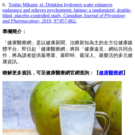
6.
Toshio Mikami, et. Drinking hydrogen water enhances
endurance and relieves psychometric fatigue: a randomized, double-
blind, placebo-controlled study.
Canadian Journal of Physiology
and Pharmacology
, 2019, 97:857-862.
專欄簡介：
「健康醫療網」是以健康新聞、治療新知為主的全方位健康媒
體平台。即日起「健康醫療網」將與「健康遠見」網站共同合
作，將為讀者提供最專業、最即時、最深入、最樂活的多元健
康資訊。
瞭解更多資訊，可至健康醫療網官網查詢：【
健康醫療網
】