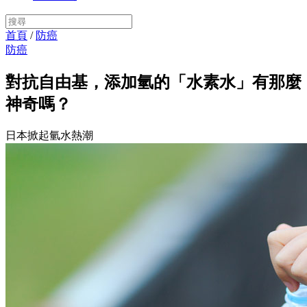
首頁
/
防癌
防癌
對抗自由基，添加氫的「水素水」有那麼
神奇嗎？
日本掀起氫水熱潮