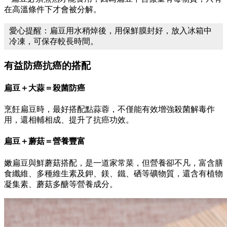
在高溫條件下才會被分解。
愛心提醒：扁豆用水稍焯後，用保鮮膜封好，放入冰箱中
冷凍，可保存較長時間。
有益防癌抗癌的搭配
扁豆＋大蒜＝殺菌防癌
烹飪扁豆時，最好搭配點蒜蓉，不僅能有效增強殺菌解毒作
用，還相輔相成、提升了抗癌功效。
扁豆＋蘑菇＝營養豐富
嫩扁豆與鮮蘑菇搭配，是一道家常菜，但營養卻不凡，富含膳
食纖維、多種維生素及鉀、鎂、鐵、硒等礦物質，還含有植物
凝集素、蘑菇多醣等營養成分。