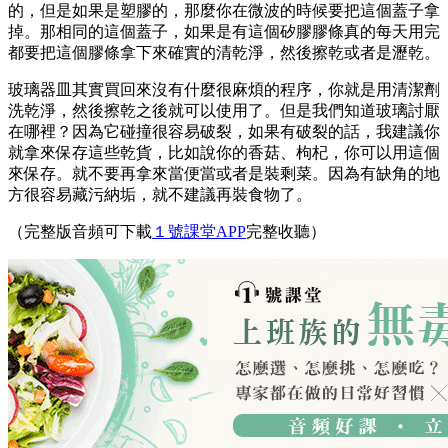
的，但是如果是塑膠的，那麼你在微波的時候要把這個蓋子拿
掉。那相同的這個蓋子，如果是有這個矽膠膠條真的每天用完
都要把這個膠條拿下來確實的清乾淨，然後擦乾或者是瀝乾。
玻璃器皿其實買回來沒有什麼很麻煩的程序，你就是用清潔劑
洗乾淨，然後擦乾之後就可以使用了。但是我們知道玻璃討厭
在哪裡？因為它碰撞很容易破裂，如果有破裂的話，我建議你
就拿來保存這些乾貨，比如說你的香菇、枸杞，你可以用這個
來保存。就不要再拿來當便當或者是裝剩菜。因為有缺角的地
方很容易藏污納垢，就不建議再裝食物了。
（完整版音頻可下載
１號課堂APP
完整收聽）