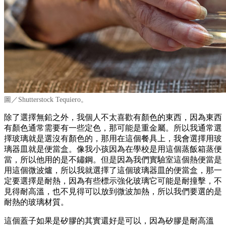
圖／Shutterstock Tequiero。
除了選擇無鉛之外，我個人不太喜歡有顏色的東西，因為東西
有顏色通常需要有一些定色，那可能是重金屬。所以我通常選
擇玻璃就是選沒有顏色的，那用在這個餐具上，我會選擇用玻
璃器皿就是便當盒。像我小孩因為在學校是用這個蒸飯箱蒸便
當，所以他用的是不鏽鋼。但是因為我們實驗室這個熱便當是
用這個微波爐，所以我就選擇了這個玻璃器皿的便當盒，那一
定要選擇是耐熱，因為有些標示強化玻璃它可能是耐撞擊，不
見得耐高溫，也不見得可以放到微波加熱，所以我們要選的是
耐熱的玻璃材質。
這個蓋子如果是矽膠的其實還好是可以，因為矽膠是耐高溫