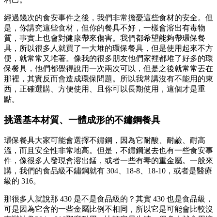
經過幾次的食安事件之後，我們非常擔憂這些食材的安全。但
是，你講究這些食材，但你的餐具不好，一樣會溶出有毒物
質，事實上也會對健康帶來傷害。我們都希望能夠帶環保餐
具，所以很多人就買了一大堆的環保餐具，但是使用起來不方
便，就常常又堆著。像我的很多朋友他們家裡都堆了好多的環
保餐具，他們都覺得說用一次兩次可以，但是之後就常常丟在
那裡，其實反而會造成環保問題。所以我常講沒有不能用的東
西，正確選購、方便使用、且你可以長期使用，這個才是重
點。
挑選基本材質、一體成形的不鏽鋼餐具
環保餐具大家可能會選擇不鏽鋼，因為它耐酸、耐鹼、耐高
溫，而且安全性非常地高。但是，不鏽鋼過去也有一些食安事
件，像很多人發現會溶出錳，或者一些有毒的重金屬。一般來
講，我們的食品級不鏽鋼就有 304、18-8、18-10，或者是醫療
級的 316。
那很多人就說那 430 是不是食品級的？其實 430 也是食品級，
可是因為它含的一些金屬比例不相同，所以它是可能會比較沒