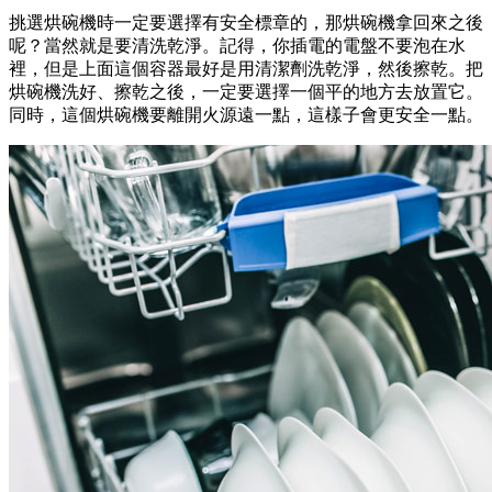
挑選烘碗機時一定要選擇有安全標章的，那烘碗機拿回來之後
呢？當然就是要清洗乾淨。記得，你插電的電盤不要泡在水
裡，但是上面這個容器最好是用清潔劑洗乾淨，然後擦乾。把
烘碗機洗好、擦乾之後，一定要選擇一個平的地方去放置它。
同時，這個烘碗機要離開火源遠一點，這樣子會更安全一點。