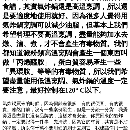
食譜，其實氣炸鍋還是高溫烹調，所以還
是要適度地使用就好。因為很多人覺得用
氣炸鍋烹調可以減少油脂，但基本上我們
希望料理不要高溫烹調，盡量能夠加水去
燉、滷、煮，才不會產生有毒物質。我們
都知道澱粉類高溫烹調會產生一個東西叫
做「丙烯醯胺」，蛋白質容易產生一些
「異環胺」等等的有毒物質，所以我們希
望盡量能用低溫烹調。氣炸鍋的溫度一定
要注意，最好控制在120° C以下。
氣炸鍋買來的時候，因為價錢差很多，有的很便宜、有的很
貴。雖然目前，沒有一些案例發生，但是一分錢一分貨，我覺
得還是盡量挑選有品牌的，這樣才會安全。你買回來的氣炸
鍋，一定要記得一件事，先清洗，因為它的材質，其實是不沾
的塗層，所以你千萬不要用硬的刷子去刷它。我建議你用一些