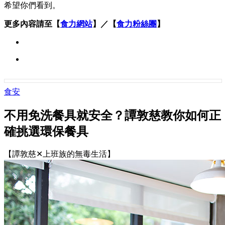
希望你們看到。
更多內容請至【
食力網站
】／【
食力粉絲團
】
食安
不用免洗餐具就安全？譚敦慈教你如何正
確挑選環保餐具
【譚敦慈✕上班族的無毒生活】