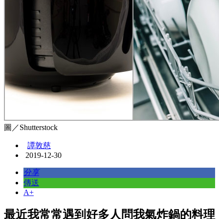
圖／Shutterstock
譚敦慈
2019-12-30
分享
傳送
A+
最近我常常遇到好多人問我氣炸鍋的料理