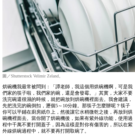
圖／Shutterstock Velimir Zeland。
烘碗機我最常被問到：「譚老師，我這個用烘碗機啊，可是我
們家的筷子啦，我們家的碗，還是會發霉。」其實，大家不要
洗完碗還很濕的時候，就把碗放到烘碗機裡面去。我會建議，
先把洗完的碗倒扣，瀝個5～10分鐘。那筷子怎麼辦呢？筷子
你可以平鋪在廚房紙巾上，然後讓它水稍微乾之後，再放到烘
碗機裡面去。當你開了烘碗機後，如果有紫外線功能，使用過
程中千萬不要打開蓋子，因為這樣是對你有傷害的，所以在紫
外線烘碗過程中，就不要再打開取碗了。