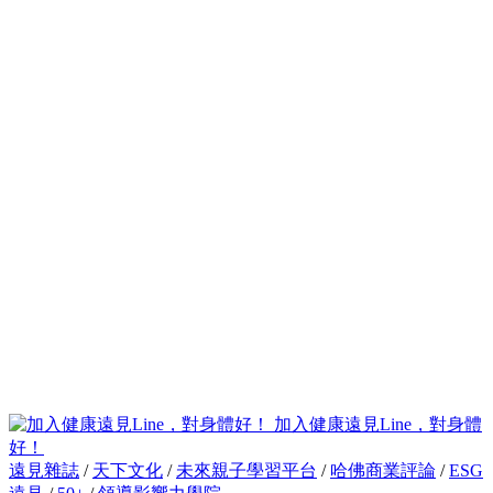
加入健康遠見Line，對身體
好！
遠見雜誌
/
天下文化
/
未來親子學習平台
/
哈佛商業評論
/
ESG