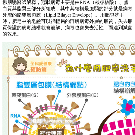
柳朋馳醫師解釋，冠狀病毒主要是由RNA（核糖核酸）、蛋
白質與脂質三部分所組成，其中其結構最脆弱的部分就是病毒
外層的脂雙層包膜（Lipid Bilayer Envelope）。用肥皂洗手
時，肥皂中的皂鹼可以很輕易的溶解病毒外層的脂質，失去脂
質保護的病毒結構就會崩解、病毒也會失去活性，而達到滅菌
的效果。