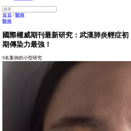
首頁
/
醫療
醫療
國際權威期刊最新研究：武漢肺炎輕症初
期傳染力最強！
9名案例的小型研究