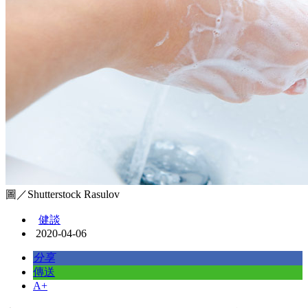
圖／Shutterstock Rasulov
健談
2020-04-06
分享
傳送
A+