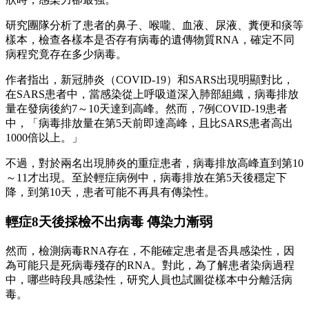
研究團隊分析了患者的鼻子、喉嚨、血液、尿液、糞便和痰等
樣本，檢查各樣本是否存有病毒的遺傳物質RNA，確定不同
病程究竟存在多少病毒。
作者指出，新冠肺炎（COVID-19）和SARS出現明顯對比，
在SARS患者中，當感染從上呼吸道深入肺部組織，病毒排放
量在發病後約7～10天達到高峰。然而，7例COVID-19患者
中，「病毒排放量在第5天前即達高峰，且比SARS患者高出
1000倍以上。」
不過，對於兩名出現肺炎的重症患者，病毒排放高峰直到第10
～11才出現。至於輕症病例中，病毒排放在第5天後穩定下
降，到第10天，患者可能不再具有傳染性。
輕症8天後採檢不出病毒 傳染力漸弱
然而，檢測病毒RNA存在，不能確定患者是否具感染性，因
為可能只是死病毒殘存的RNA。對此，為了解患者染病過程
中，哪些時段具感染性，研究人員也試圖從樣本中分離活病
毒。