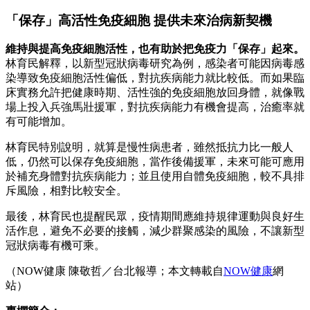
「保存」高活性免疫細胞 提供未來治病新契機
維持與提高免疫細胞活性，也有助於把免疫力「保存」起來。
林育民解釋，以新型冠狀病毒研究為例，感染者可能因病毒感
染導致免疫細胞活性偏低，對抗疾病能力就比較低。而如果臨
床實務允許把健康時期、活性強的免疫細胞放回身體，就像戰
場上投入兵強馬壯援軍，對抗疾病能力有機會提高，治癒率就
有可能增加。
林育民特別說明，就算是慢性病患者，雖然抵抗力比一般人
低，仍然可以保存免疫細胞，當作後備援軍，未來可能可應用
於補充身體對抗疾病能力；並且使用自體免疫細胞，較不具排
斥風險，相對比較安全。
最後，林育民也提醒民眾，疫情期間應維持規律運動與良好生
活作息，避免不必要的接觸，減少群聚感染的風險，不讓新型
冠狀病毒有機可乘。
（NOW健康 陳敬哲／台北報導；本文轉載自
NOW健康
網
站）