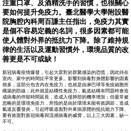
注重口罩、及酒精洗手的習慣，也很關心
要如何提升免疫力。臺北醫學大學附設醫
院胸腔內科周百謙主任指出，免疫力其實
是個不容易定義的名詞，很多因素都可能
使人體對外界的抵抗力下降。除了維持規
律的生活以及運動習慣外，環境品質的改
善更是不可或缺！
新冠病毒疫情爆發，引起大眾對於群聚感染的恐慌，因此待在
室內、家中的時間比平常更多。影響到病毒對身體影響的因素
很多，這部分包含內在免疫力，也就是由淋巴球等免疫細胞所
構築的防線；此外就是結構性免疫力，氣道結構有問題時會造
成病毒的停留時間延長，造成入侵肺部的機率增加；但最常被
忽略的是環境免疫力，所指的是由於環境未能有效調節，造成
氣道反覆發炎，引起呼吸道面對外來病原體的抵抗能力下降。
要有效面對新冠病毒與流感病毒的威脅，以上三大因素，缺一
不可。