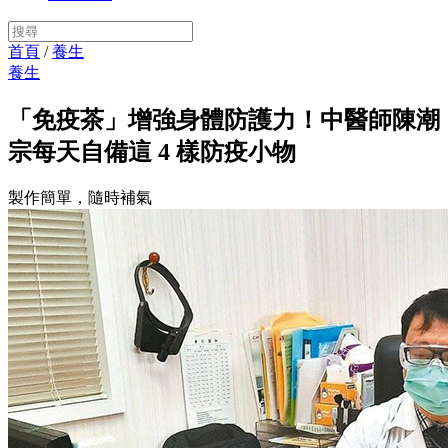
首頁
/
養生
養生
「免疫茶」增強身體防護力！中醫師陳潮
宗每天自備這 4 樣防疫小物
製作簡單，隨時補氣