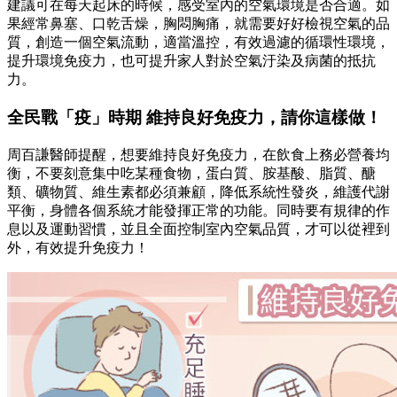
建議可在每天起床的時候，感受室內的空氣環境是否合適。如
果經常鼻塞、口乾舌燥，胸悶胸痛，就需要好好檢視空氣的品
質，創造一個空氣流動，適當溫控，有效過濾的循環性環境，
提升環境免疫力，也可提升家人對於空氣汙染及病菌的抵抗
力。
全民戰「疫」時期 維持良好免疫力，請你這樣做！
周百謙醫師提醒，想要維持良好免疫力，在飲食上務必營養均
衡，不要刻意集中吃某種食物，蛋白質、胺基酸、脂質、醣
類、礦物質、維生素都必須兼顧，降低系統性發炎，維護代謝
平衡，身體各個系統才能發揮正常的功能。同時要有規律的作
息以及運動習慣，並且全面控制室內空氣品質，才可以從裡到
外，有效提升免疫力！