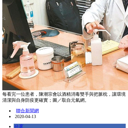
每看完一位患者，陳潮宗會以酒精消毒雙手與把脈枕，讓環境
清潔與自身防疫更確實；圖／取自元氣網。
聯合新聞網
2020-04-13
分享