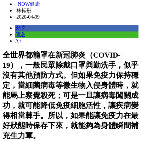
NOW健康
林耘彤
2020-04-09
分享
傳送
A+
全世界都籠罩在新冠肺炎（COVID-
19），一般民眾除戴口罩與勤洗手，似乎
沒有其他預防方式。但如果免疫力保持穩
定，當細菌病毒等微生物入侵身體時，就
能馬上察覺殺死；可是一旦讓病毒闖關成
功，就可能降低免疫細胞活性，讓疾病變
得相當棘手。所以，如果能讓免疫力在最
好狀態時保存下來，就能夠為身體瞬間補
充生力軍。