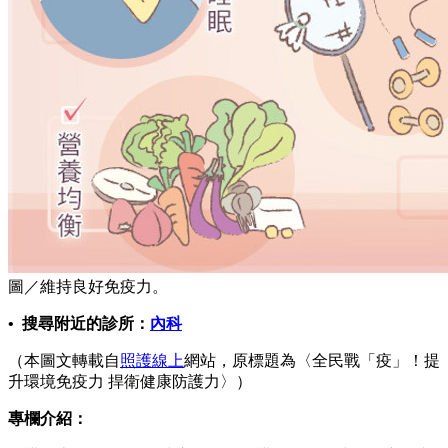
圖／維持良好免疫力。
• 搜尋附近的診所：
內科
（本圖文轉載自
照護線上
網站，原標題為〈全民戰「疫」！提
升環境免疫力 捍衛健康防護力〉）
專欄介紹：