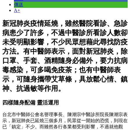
傳送
A+
新冠肺炎疫情延燒，雖然醫院看診、急診
病患少了許多，不過中醫診所看診人數卻
未受明顯影響，不少民眾想藉此尋找防疫
方法。有中醫師表示，面對新冠肺炎，除
口罩、手套、酒精隨身必備外，要力抗病
毒感染，可多喝免疫茶；也有中醫師表
示，可隨身攜帶艾草條，具放鬆心情、鎮
神、抗過敏等作用。
四樣隨身配備 靈活運用
台北市中醫師公會名譽理事長、陳潮宗中醫診所院長陳潮宗表
示，新冠肺炎已延燒三個多月，民眾從一開始的恐慌，到現在
已「鎮定」不少。而雖然各行各業都受到影響，不過就他觀