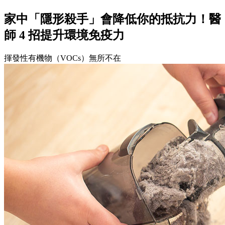
家中「隱形殺手」會降低你的抵抗力！醫
師 4 招提升環境免疫力
揮發性有機物（VOCs）無所不在