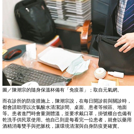
圖／陳潮宗的隨身保溫杯備有「免疫茶」；取自元氣網。
而在診所的防疫措施上，陳潮宗說，在每日開診前與關診時，
都會請助理以次氯酸水清潔診間、桌面、患者等候區、地面
等。患者進門時會量測體溫，並要求戴口罩，掛號櫃台也備有
乾洗手供民眾使用。他自己則是每看完一位患者，就會以藥用
酒精消毒雙手與把脈枕，讓環境清潔與自身防疫更確實。