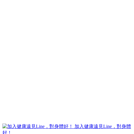
加入健康遠見Line，對身體
好！