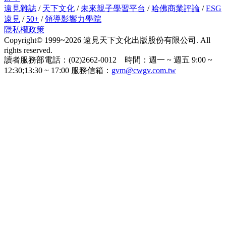
遠見雜誌
/
天下文化
/
未來親子學習平台
/
哈佛商業評論
/
ESG
遠見
/
50+
/
領導影響力學院
隱私權政策
Copyright© 1999~2026 遠見天下文化出版股份有限公司. All
rights reserved.
讀者服務部電話：(02)2662-0012 時間：週一 ~ 週五 9:00 ~
12:30;13:30 ~ 17:00 服務信箱：
gvm@cwgv.com.tw