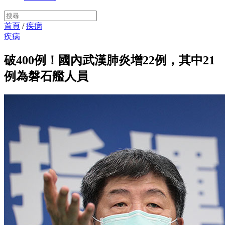
首頁
/
疾病
疾病
破400例！國內武漢肺炎增22例，其中21
例為磐石艦人員