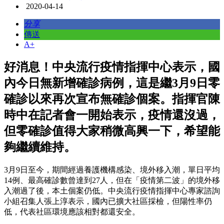
2020-04-14
分享
傳送
A+
好消息！中央流行疫情指揮中心表示，國
內今日無新增確診病例，這是繼3月9日零
確診以來再次宣布無確診個案。指揮官陳
時中在記者會一開始表示，疫情還沒過，
但零確診值得大家稍微高興一下，希望能
夠繼續維持。
3月9日至今，期間經過養護機構感染、境外移入潮，單日平均
14例、最高確診數曾達到27人，但在「疫情第二波」的境外移
入潮過了後，本土個案仍低。中央流行疫情指揮中心專家諮詢
小組召集人張上淳表示，國內已擴大社區採檢，但陽性率仍
低，代表社區環境應該相對都還安全。