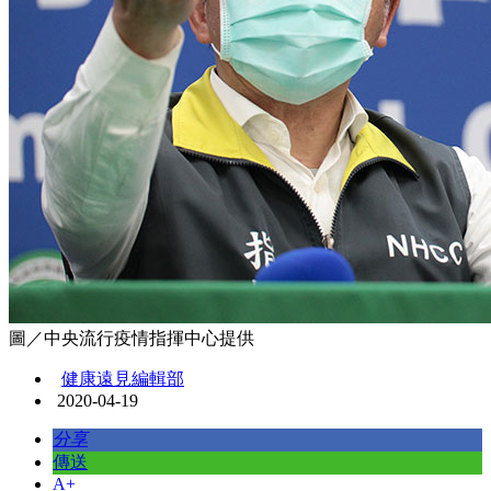
圖／中央流行疫情指揮中心提供
健康遠見編輯部
2020-04-19
分享
傳送
A+