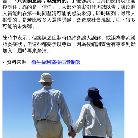
籲：
「只要願意講，就是對的。」
他強調，台灣的疫情現在能
控制住，靠的是「信任」，大部分的案例皆坦誠以告，讓疫調
人員能夠在第一時間釐清可能的感染來源，即時匡列；最讓人
擔憂的，是若比較多人選擇隱瞞，會造成社會混亂，埋下很多
可能的未爆彈。
陳時中表示，個案陳述症狀時也許會讓人誤解、或認為非武漢
肺炎症狀，但這些都要予以尊重，因為後續調查會有專業判斷
加入，屆時再來釐清。
• 資料來源：
衛生福利部疾病管制署