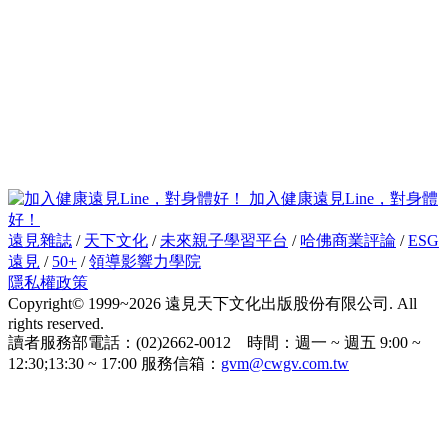
加入健康遠見Line，對身體
好！
遠見雜誌
/
天下文化
/
未來親子學習平台
/
哈佛商業評論
/
ESG
遠見
/
50+
/
領導影響力學院
隱私權政策
Copyright© 1999~2026 遠見天下文化出版股份有限公司. All
rights reserved.
讀者服務部電話：(02)2662-0012 時間：週一 ~ 週五 9:00 ~
12:30;13:30 ~ 17:00 服務信箱：
gvm@cwgv.com.tw