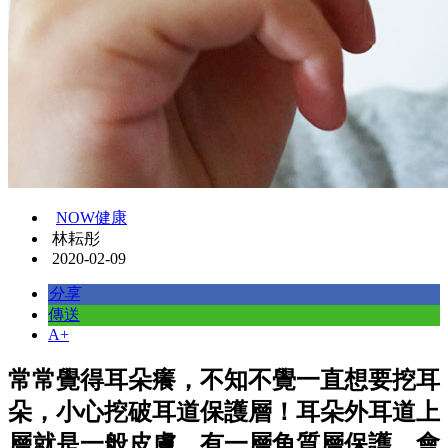
NOW健康
林耘彤
2020-02-09
分享
傳送
A+
常常覺得耳朵癢，不知不覺一直想要挖耳
朵，小心挖破耳道保護層！耳朵外耳道上
層就是一般皮膚，有一層角質層保護，會