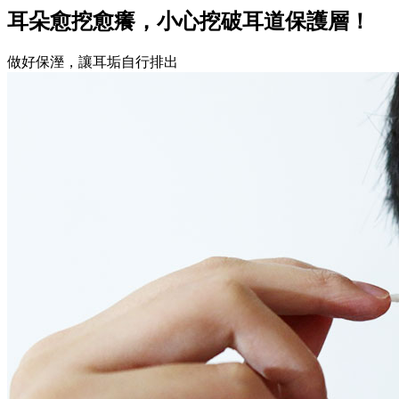
耳朵愈挖愈癢，小心挖破耳道保護層！
做好保溼，讓耳垢自行排出