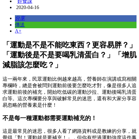
好食課
2020-04-16
分享
傳送
A+
「運動是不是不能吃東西？更容易胖？」
「運動後是不是要喝乳清蛋白？」「增肌
減脂該怎麼吃？」
這一兩年來，民眾運動比例越來越高，營養師在演講或寫相關
專欄時，總是會被問到運動前後要怎麼吃才對，像是很多人追
求運動前後的補充，開始吃低碳的運動沙拉、運動後喝乳清蛋
白等。這次專欄要分享與破解常見的迷思，還有和大家分享容
易忽略的營養素是什麼！
不是每一種運動都需要運動補充的！
這是最常見的迷思，很多人看了網路資料或是教練的分享，就
覺得「對！運動就是要補充！」，但你有想過運動強度這件事