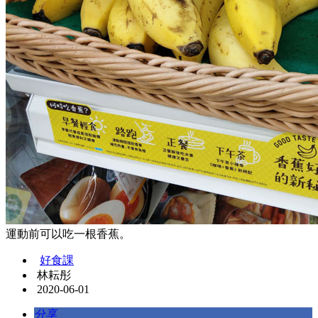
運動前可以吃一根香蕉。
好食課
林耘彤
2020-06-01
分享