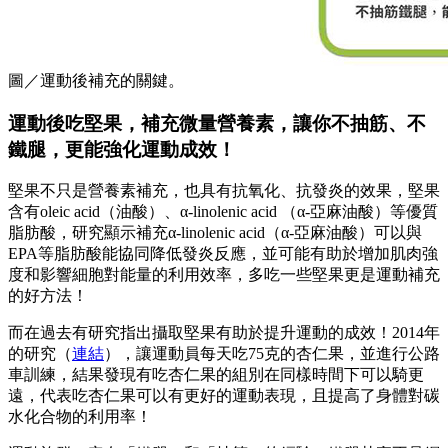
圖／運動後補充的關鍵。
運動後吃堅果，補充微量營養素，讓你不抽筋、不
鐵腿，更能強化運動成效！
堅果不只是營養素補充，也具有抗氧化、抗發炎的效果，堅果
含有oleic acid（油酸）、α-linolenic acid （α-亞麻油酸）等優質
脂肪酸，研究顯示補充α-linolenic acid（α-亞麻油酸）可以與
EPA等脂肪酸能協同降低發炎反應，並可能有助於增加肌肉強
度和影響細胞對能量的利用效率，多吃一些堅果更是運動補充
的好方法！
而在過去有研究指出攝取堅果有助於提升運動的成效！2014年
的研究（
連結
），讓運動員每天吃75克的杏仁果，並進行公路
車訓練，結果發現有吃杏仁果的組別在同樣時間下可以騎更
遠，代表吃杏仁果可以有更好的運動表現，且提高了身體對碳
水化合物的利用率！