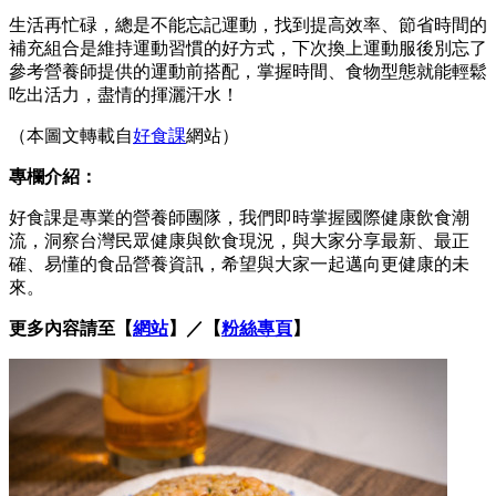
生活再忙碌，總是不能忘記運動，找到提高效率、節省時間的
補充組合是維持運動習慣的好方式，下次換上運動服後別忘了
參考營養師提供的運動前搭配，掌握時間、食物型態就能輕鬆
吃出活力，盡情的揮灑汗水！
（本圖文轉載自
好食課
網站）
專欄介紹：
好食課是專業的營養師團隊，我們即時掌握國際健康飲食潮
流，洞察台灣民眾健康與飲食現況，與大家分享最新、最正
確、易懂的食品營養資訊，希望與大家一起邁向更健康的未
來。
更多內容請至【
網站
】／【
粉絲專頁
】