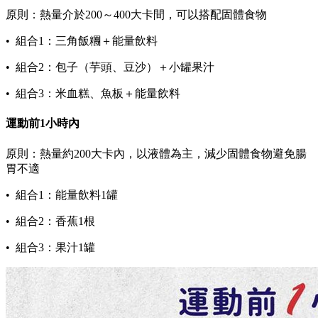
原則：熱量介於200～400大卡間，可以搭配固體食物
• 組合1：三角飯糰＋能量飲料
• 組合2：包子（芋頭、豆沙）＋小罐果汁
• 組合3：米血糕、魚板＋能量飲料
運動前1小時內
原則：熱量約200大卡內，以液體為主，減少固體食物避免腸
胃不適
• 組合1：能量飲料1罐
• 組合2：香蕉1根
• 組合3：果汁1罐