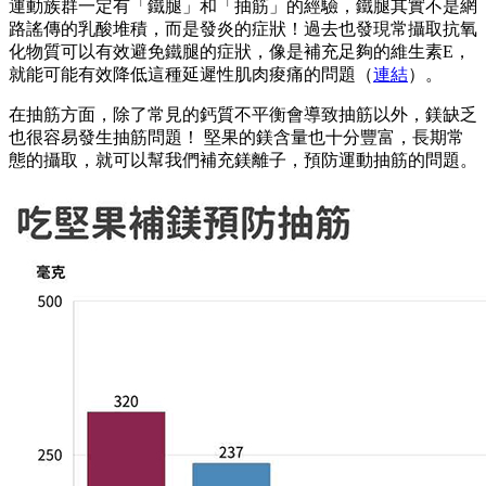
運動族群一定有「鐵腿」和「抽筋」的經驗，鐵腿其實不是網
路謠傳的乳酸堆積，而是發炎的症狀！過去也發現常攝取抗氧
化物質可以有效避免鐵腿的症狀，像是補充足夠的維生素E，
就能可能有效降低這種延遲性肌肉痠痛的問題（
連結
）。
在抽筋方面，除了常見的鈣質不平衡會導致抽筋以外，鎂缺乏
也很容易發生抽筋問題！ 堅果的鎂含量也十分豐富，長期常
態的攝取，就可以幫我們補充鎂離子，預防運動抽筋的問題。