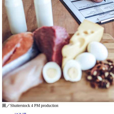
圖／Shutterstock 4 PM production