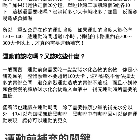
嗎？如果只是快走個20分鐘、舉啞鈴練二頭肌練個5組各10
下，這樣還需要吃嗎？沒消耗多少大卡就吃多了熱量，反而容
易造成負擔喔！
所以，重點會是在你的運動強度！如果運動的強度大於心率
130～140，總運動時間超過1小時，消耗的卡路里約在200～
300大卡以上，才真的需要運動補充！
運動前該吃嗎？又該吃些什麼？
一般而言，運動前會需要吃一點點碳水化合物的食物，像是小
餅乾類的，整體熱量不要超過100大卡，這些餅乾不會佔據太
多的胃部空間，避免劇烈運動造成的胃部不適感，而且小餅乾
類會慢慢的釋放碳水化合物進入血液中，補充運動時所需要的
血糖。
營養師也建議在運動期間，除了需要持續少量的補充水分以
外，也可以考慮喝無糖黑咖啡！黑咖啡中有咖啡因可以促進運
動表現，讓你可以運動的更久！