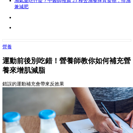
濕氣重吃什麼？中醫師推薦 23 種去濕養脾胃食物，排濕
兼減肥
營養
運動前後別吃錯！營養師教你如何補充營
養來增肌減脂
錯誤的運動補充會帶來反效果