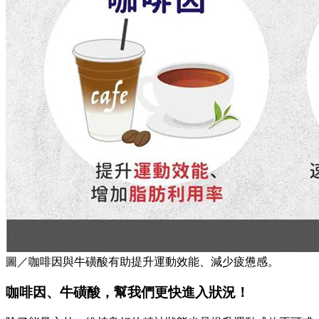
圖／咖啡因與牛磺酸有助提升運動效能、減少疲憊感。
咖啡因、牛磺酸，幫我們更快進入狀況！