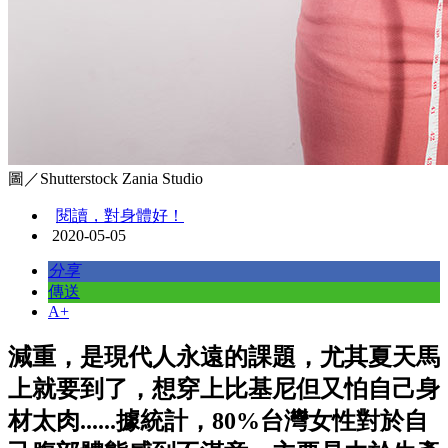
圖／Shutterstock Zania Studio
閱讀，對身體好！
2020-05-05
分享
傳送
A+
減重，是現代人永遠的課題，尤其夏天馬
上就要到了，想穿上比基尼但又怕自己身
材太肉......據統計，80%台灣女性對於自