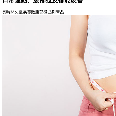
日常運動、腹部拉皮都能改善
長時間久坐易導致腹部微凸與胃凸