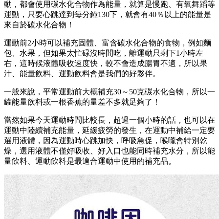
動，都會使用碳水化合物作為能量，就算是慢跑、有氧舞蹈等
運動，只要心跳達到每分鐘130下，就會有40％以上的能量是
來自於碳水化合物！
運動前2小時可以補充固體、富含碳水化合物的食物，例如麵
包、水果，但如果太忙碌沒時間吃，離運動只剩下1小時左
右，這時候液體吸收速度快，較不會造成腸胃不適，所以果
汁、能量飲料、運動飲料會是我們的好夥伴。
一般來說，平常運動前大概補充30～50克碳水化合物，所以一
罐能量飲料或一根香蕉的量差不多就足夠了！
當然如果今天運動時間比較長，超過一個小時的話，也可以在
運動中陸續補充能量，延緩疲勞的發生，在運動中補給一定要
選用液體，因為運動時心跳加快，呼吸急促，喉嚨會特別乾
燥，選用液體不僅好吸收、好入口也能同時補充水分，所以能
量飲料、運動飲料是最適合運動中使用的補充品。