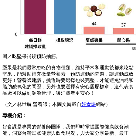
圖／吃堅果補鎂預防抽筋。
堅果是我們最常忽略的食物種類，維持平常和運動後都來吃點
堅果，能幫助補充微量營養素，預防運動的問題，讓運動成效
更好！營養師建議，挑選時要選擇包裝完整，才能避免油耗和
脂肪酸氧化的問題，另外也要選擇有安心履歷標章，這代表食
品廠可以做到溯源管理，讓消費者更安心！
（文／林世航 營養師；本圖文轉載自
好食課
網站）
專欄介紹：
好食課是專業的營養師團隊，我們即時掌握國際健康飲食潮
流，洞察台灣民眾健康與飲食現況，與大家分享最新、最正