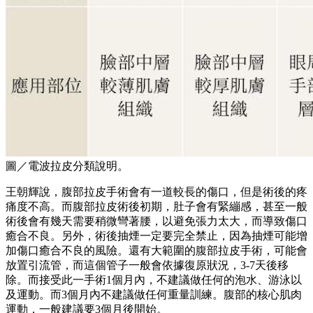
圖／電波拉皮分類說明。
王朝輝說，腹部拉皮手術會有一道較長的傷口，但是術後的疼
痛度不高。而腹部拉皮術後初期，肚子會有緊繃感，甚至一般
術後會有幾天需要稍微彎著腰，以避免張力太大，而導致傷口
癒合不良。另外，術後抽煙一定要完全禁止，因為抽煙可能增
加傷口癒合不良的風險。還有大範圍的腹部拉皮手術，可能會
放置引流管，而這個管子一般會依據復原狀況，3-7天後移
除。而接受此一手術1個月內，不建議做任何的泡水、游泳以
及運動。而3個月內不建議做任何重量訓練。腹部的核心肌肉
運動，一般建議要3個月後開始。