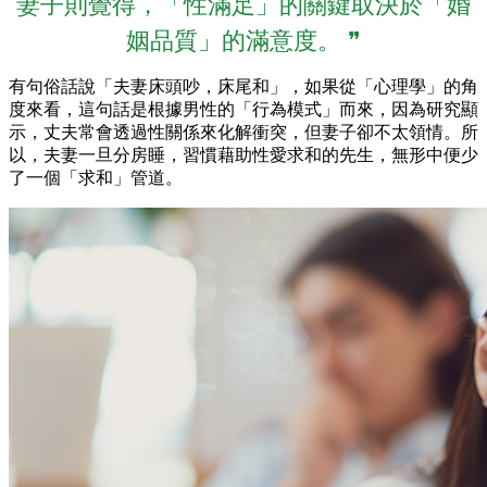
妻子則覺得，「性滿足」的關鍵取決於「婚
姻品質」的滿意度。 ❞
有句俗話說「夫妻床頭吵，床尾和」，如果從「心理學」的角
度來看，這句話是根據男性的「行為模式」而來，因為研究顯
示，丈夫常會透過性關係來化解衝突，但妻子卻不太領情。所
以，夫妻一旦分房睡，習慣藉助性愛求和的先生，無形中便少
了一個「求和」管道。