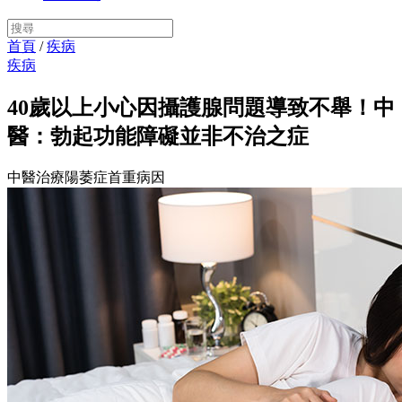
首頁
/
疾病
疾病
40歲以上小心因攝護腺問題導致不舉！中
醫：勃起功能障礙並非不治之症
中醫治療陽萎症首重病因