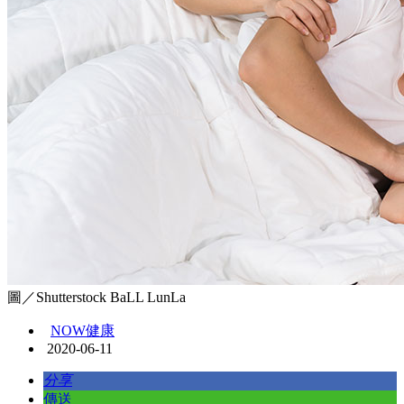
圖／Shutterstock BaLL LunLa
NOW健康
2020-06-11
分享
傳送