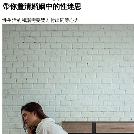
帶你釐清婚姻中的性迷思
性生活的和諧需要雙方付出同等心力