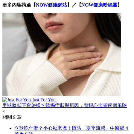
更多內容請至【
NOW健康網站
】／【
NOW健康粉絲團
】
Just For You
甲狀腺低下會怎樣？醫揭症狀與原因，警惕心血管疾病風險
×
相關文章
立秋吃什麼？小心秋老虎！慎防「夏季流感」中醫揭４