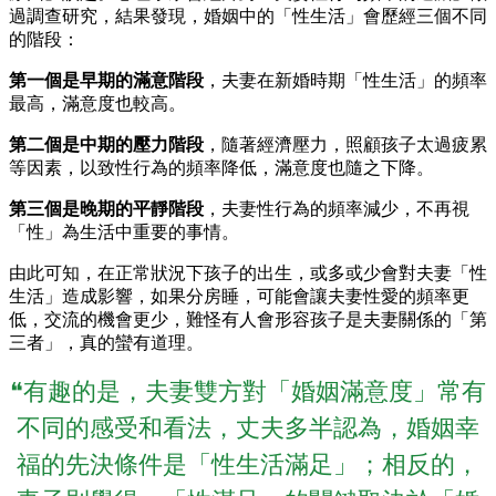
過調查研究，結果發現，婚姻中的「性生活」會歷經三個不同
的階段：
第一個是早期的滿意階段
，夫妻在新婚時期「性生活」的頻率
最高，滿意度也較高。
第二個是中期的壓力階段
，隨著經濟壓力，照顧孩子太過疲累
等因素，以致性行為的頻率降低，滿意度也隨之下降。
第三個是晚期的平靜階段
，夫妻性行為的頻率減少，不再視
「性」為生活中重要的事情。
由此可知，在正常狀況下孩子的出生，或多或少會對夫妻「性
生活」造成影響，如果分房睡，可能會讓夫妻性愛的頻率更
低，交流的機會更少，難怪有人會形容孩子是夫妻關係的「第
三者」，真的蠻有道理。
❝有趣的是，夫妻雙方對「婚姻滿意度」常有
不同的感受和看法，丈夫多半認為，婚姻幸
福的先決條件是「性生活滿足」；相反的，