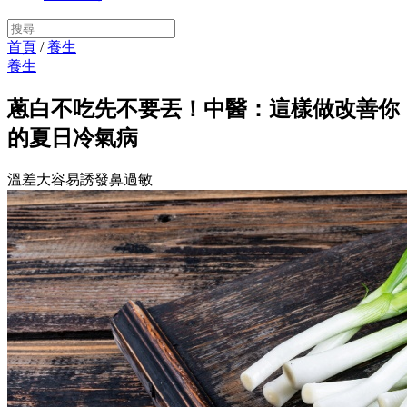
首頁
/
養生
養生
蔥白不吃先不要丟！中醫：這樣做改善你
的夏日冷氣病
溫差大容易誘發鼻過敏