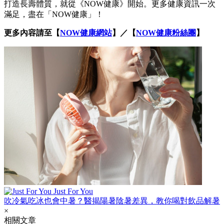
打造長壽體質，就從《NOW健康》開始。更多健康資訊一次
滿足，盡在「NOW健康」！
更多內容請至【
NOW健康網站
】／【
NOW健康粉絲團
】
Just For You
吹冷氣吃冰也會中暑？醫揭陽暑陰暑差異，教你喝對飲品解暑
×
相關文章