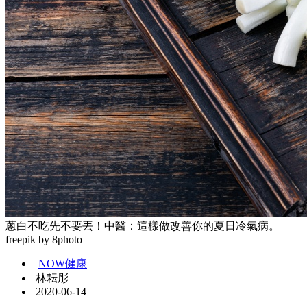
蔥白不吃先不要丟！中醫：這樣做改善你的夏日冷氣病。
freepik by 8photo
NOW健康
林耘彤
2020-06-14