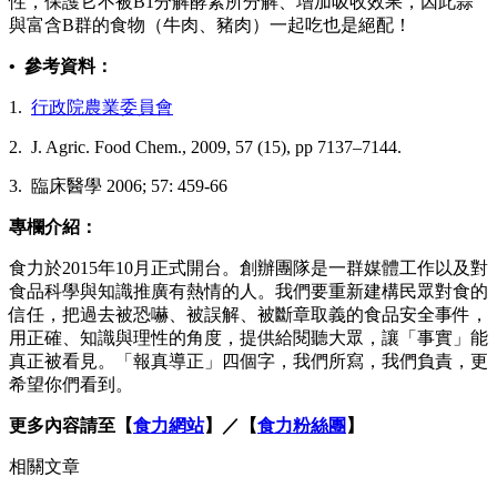
性，保護它不被B1分解酵素所分解、增加吸收效果，因此蒜
與富含B群的食物（牛肉、豬肉）一起吃也是絕配！
• 參考資料：
1.
行政院農業委員會
2. J. Agric. Food Chem., 2009, 57 (15), pp 7137–7144.
3. 臨床醫學 2006; 57: 459-66
專欄介紹：
食力於2015年10月正式開台。創辦團隊是一群媒體工作以及對
食品科學與知識推廣有熱情的人。我們要重新建構民眾對食的
信任，把過去被恐嚇、被誤解、被斷章取義的食品安全事件，
用正確、知識與理性的角度，提供給閱聽大眾，讓「事實」能
真正被看見。「報真導正」四個字，我們所寫，我們負責，更
希望你們看到。
更多內容請至【
食力網站
】／【
食力粉絲團
】
相關文章