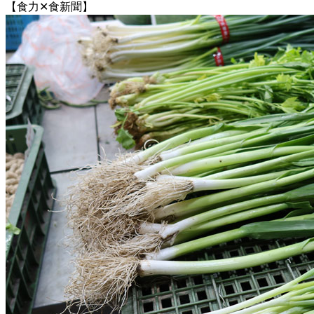
【食力✕食新聞】