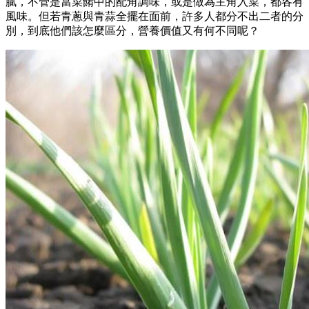
膩，不管是當菜餚中的配角調味，或是做為主角入菜，都各有
風味。但若青蔥與青蒜全擺在面前，許多人都分不出二者的分
別，到底他們該怎麼區分，營養價值又有何不同呢？