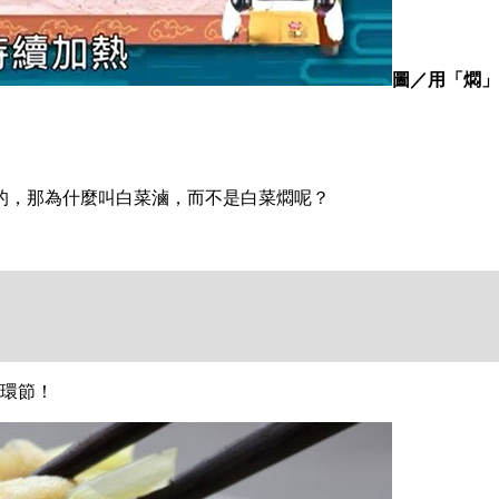
圖／用「燜」
的，那為什麼叫白菜滷，而不是白菜燜呢？
的環節！