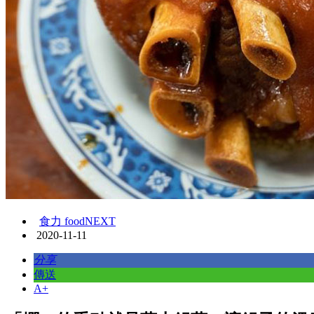
食力 foodNEXT
2020-11-11
分享
傳送
A+