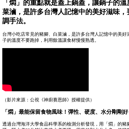
「燜」的重點就是蓋上鍋蓋，讓鍋子的溫
菜滷，是許多台灣人記憶中的美好滋味，
調手法。
台灣小吃店常見的豬腳、白菜滷，是許多台灣人記憶中的美好
子的溫度不要跑掉，利用餘溫讓食材慢慢熟透。
（影片來源：公視《神廚賽恩師》授權提供）
「燜」最能保留食物風味！彈性、硬度、水分剛剛好
透過台灣海洋大學食品科學系的檢測分析發現，用「燜」的豬