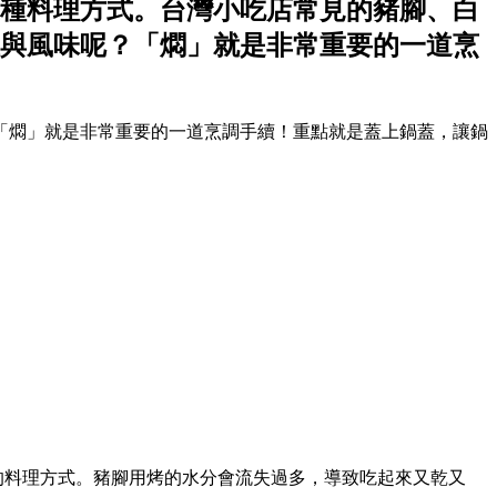
種料理方式。台灣小吃店常見的豬腳、白
與風味呢？「燜」就是非常重要的一道烹
「燜」就是非常重要的一道烹調手續！重點就是蓋上鍋蓋，讓鍋
的料理方式。豬腳用烤的水分會流失過多，導致吃起來又乾又