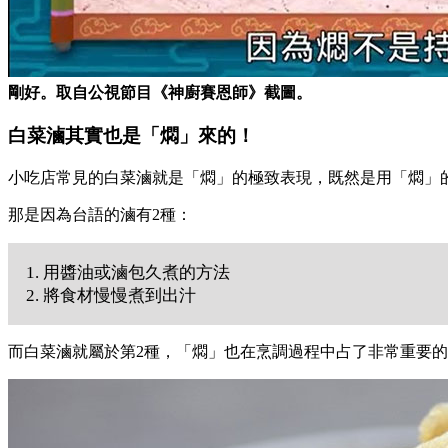
剛好。取自公視節目《神廚賽恩師》截圖。
白菜滷其實也是「燜」來的！
小吃店常見的白菜滷就是「燜」的極致表現，既然是用「燜」
那是因為台語的滷有2種：
1. 用醬油或滷包久煮的方法
2. 將食材慢慢煮到出汁
而白菜滷就屬於第2種，「燜」也在烹調過程中占了非常重要