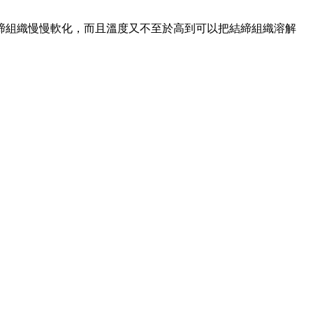
締組織慢慢軟化，而且溫度又不至於高到可以把結締組織溶解