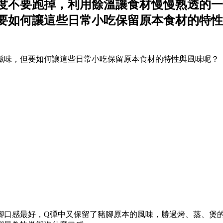
度不要跑掉，利用餘溫讓食材慢慢熟透的一
要如何讓這些日常小吃保留原本食材的特性
滋味，但要如何讓這些日常小吃保留原本食材的特性與風味呢？
腳口感最好，Q彈中又保留了豬腳原本的風味，勝過烤、蒸、煲