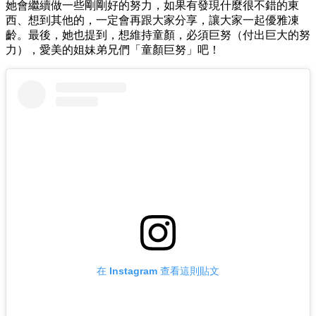
她
會繼續做一些剛剛好的努力，
如果有發現什麼很不錯的東
西、
想到其他的，
一定會再跟大家分享，
讓
大家一起優雅凍
齡。
最後，她也提到，想
維持童顏，必須巨努（付出巨大的努
力），
愛美的姐妹弟兄們「童顏巨努」吧！
在 Instagram 查看這則貼文