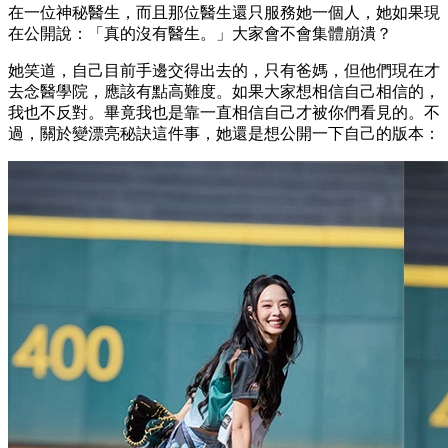
在一位神秘醫生，而且那位醫生還只服務她一個人，她如果現
在公開說：
「真的沒有醫生。」
大家會不會集體崩潰？
她笑道，自己目前手邊交得出去的，只有爸媽
，
但他們現在才
去念醫學院
，
應該有點高難度。
如果大家想相信自己相信的，
我也不反對。
畢竟我也是靠一直相信自己才被你們看見的。不
過，
關於變漂亮秘訣這件事，她還是想公開一下自己的版本：