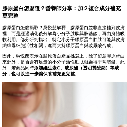
膠原蛋白怎麼選？營養師分享：加２複合成分
補充
更完整
膠原蛋白怎麼攝取？吳悦慈解釋，膠原蛋白並非直接補到皮膚
裡，而是經過消化後分解為小分子胜肽與胺基酸，再由身體吸
收利用。部分研究指出，特定小分子膠原蛋白胜肽可能與皮膚
纖維母細胞活性相關，進而支持膠原蛋白與玻尿酸合成。
因此，吳悦慈表示在膠原蛋白產品挑選上，除了留意膠原蛋白
來源外，是否含有足量的小分子活性胜肽就顯得非常關鍵。此
外，若商品同時
添加維生素C、玻尿酸（透明質酸鈉）等成
分，也可以進一步讓保養補充更完整
。