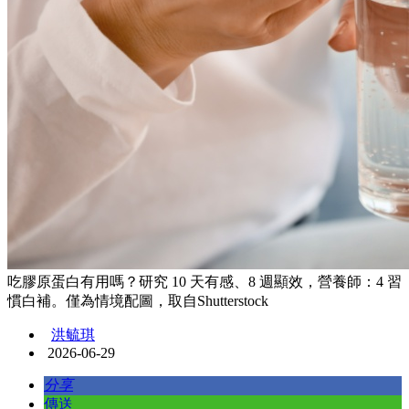
吃膠原蛋白有用嗎？研究 10 天有感、8 週顯效，營養師：4 習
慣白補。僅為情境配圖，取自Shutterstock
洪毓琪
2026-06-29
分享
傳送