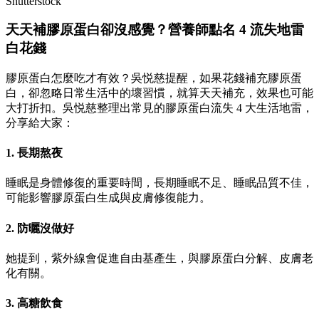
Shutterstock
天天補膠原蛋白卻沒感覺？營養師點名 4 流失地雷
白花錢
膠原蛋白怎麼吃才有效？吳悦慈提醒，如果花錢補充膠原蛋
白，卻忽略日常生活中的壞習慣，就算天天補充，效果也可能
大打折扣。吳悦慈整理出常見的膠原蛋白流失 4 大生活地雷，
分享給大家：
1. 長期熬夜
睡眠是身體修復的重要時間，長期睡眠不足、睡眠品質不佳，
可能影響膠原蛋白生成與皮膚修復能力。
2. 防曬沒做好
她提到，紫外線會促進自由基產生，與膠原蛋白分解、皮膚老
化有關。
3. 高糖飲食