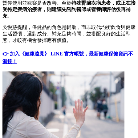
暫停使用並觀察是否改善。至於
特殊腎臟疾病患者，或正在接
受特定疾病治療者，則建議先諮詢醫師或營養師評估後再補
充。
吳悦慈提醒，保健品的角色是輔助，而非取代均衡飲食與健康
生活習慣，選對成分、補充足夠時間，並搭配良好的生活型
態，才較有機會發揮應有價值。
👉 加入《健康遠見》 LINE 官方帳號，最新健康保健資訊不
漏接！