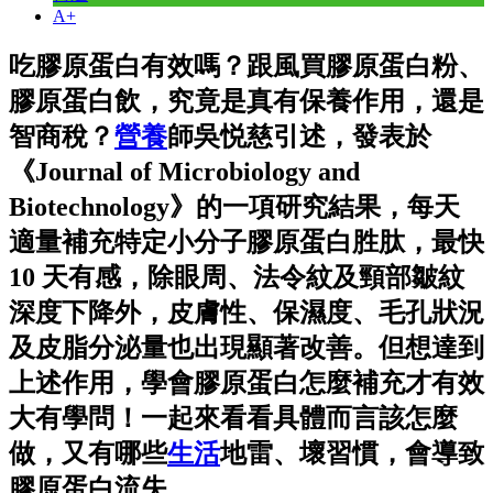
A+
吃膠原蛋白有效嗎？跟風買膠原蛋白粉、
膠原蛋白飲，究竟是真有保養作用，還是
智商稅？
營養
師吳悦慈引述，發表於
《Journal of Microbiology and
Biotechnology》的一項研究結果，每天
適量補充特定小分子膠原蛋白胜肽，最快
10 天有感，除眼周、法令紋及頸部皺紋
深度下降外，皮膚性、保濕度、毛孔狀況
及皮脂分泌量也出現顯著改善。但想達到
上述作用，學會膠原蛋白怎麼補充才有效
大有學問！一起來看看具體而言該怎麼
做，又有哪些
生活
地雷、壞習慣，會導致
膠原蛋白流失。