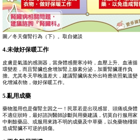
圖／冬天傷腎行為（下）。取自健談
4.未做好保暖工作
皮膚是氣溫的感測器，當身體感覺寒冷時，血壓上升、血液循
環變差，而且腎臟也會增加腎上腺素分泌，加重腎臟運作負
擔。尤其冬天早晚溫差大，建議腎臟病友外出時應依照氣溫變
化增減衣物，做好保暖工作。
5.亂用成藥
藥物濫用也是傷腎主因之一！民眾若是出現感冒、頭痛或身體
不適症狀時，最好諮詢醫師診斷與用藥建議，切莫自行服用家
中剩餘藥品、或服用來路不明的成藥及中草藥，以免藥物殘留
造成腎臟不可逆的損傷。