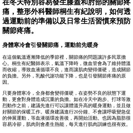
在冬天特別容易發生膝蓋和肘部的關節疼
痛，整形外科醫師桐生有紀說明，如何透
過運動前的準備以及日常生活習慣來預防
關節疼痛。
身體寒冷會引發關節痛，運動前先暖身
在這個氣溫逐漸降低的季節裡，關節痛的問題讓許多民眾擔
心。桐生有紀醫師表示，氣溫下降時，微血管會為了維持體溫
而收縮，導致血液循環不良，進而讓肌肉變得僵硬，造成關節
的負擔。另外，乳酸代謝功能下降，也是引發關節疼痛的原
因。
只要身體寒冷，全身都會變得僵硬，在姿勢不良的狀態下運
動，更會對身體造成沉重的負擔。如在冷天中跑步、打球等激
烈動作之前，建議先進行可以讓體溫升高的暖身運動，並且做
好關節的保暖工作。暖身建議進行20分鐘、不會讓呼吸變急促
的伸展運動，等血液循環改善後，再開始活動。也因為脂肪很
容易冷卻，肌肉則會產生熱能，每天進行肌肉訓練也很有效。