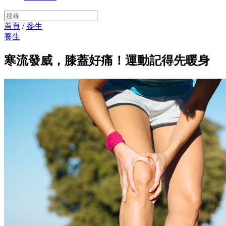
首頁
/
養生
養生
寒流發威，膝蓋好痛！運動記得先暖身