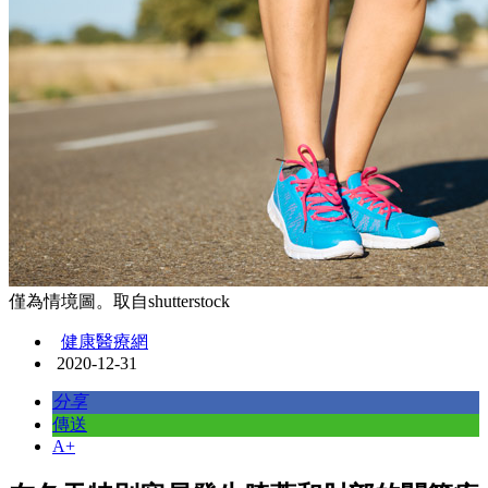
僅為情境圖。取自shutterstock
健康醫療網
2020-12-31
分享
傳送
A+