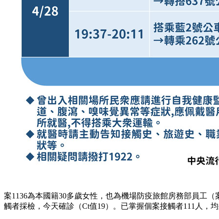
案1136為本國籍30多歲女性，也為機場防疫旅館房務部員工（
觸者採檢，今天確診（Ct值19）。已掌握個案接觸者111人，