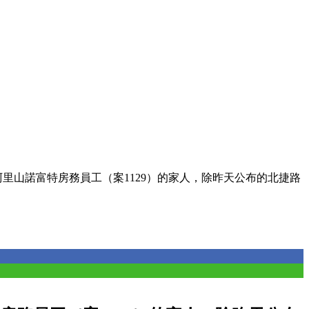
遊阿里山諾富特房務員工（案1129）的家人，除昨天公布的北捷路