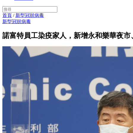
首頁
/
新型冠狀病毒
新型冠狀病毒
諾富特員工染疫家人，新增永和樂華夜市