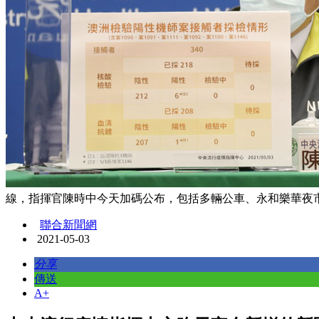
線，指揮官陳時中今天加碼公布，包括多輛公車、永和樂華夜
聯合新聞網
2021-05-03
分享
傳送
A+