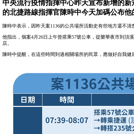
中央流行疫情指揮中心昨天宣布新增的新冠
的北捷路線指揮官陳時中今天加碼公布他
陳時中表示，因昨天案1136的公共場所活動史有些地方還不清
他指出，個案4月26日上午曾搭乘57號公車，從樂華夜市到頂
店。
陳時中提醒，在這些時間到過相關場所的民眾，應做好自我健