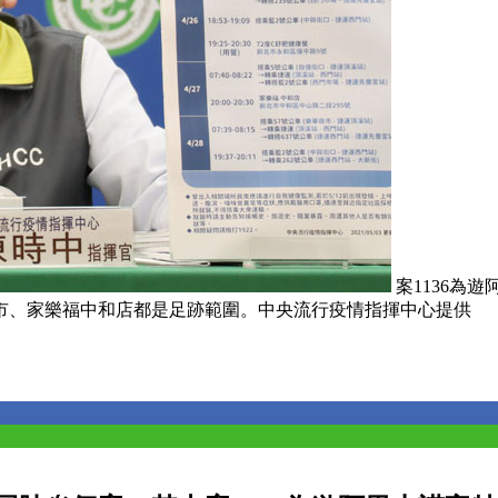
案1136為
市、家樂福中和店都是足跡範圍。中央流行疫情指揮中心提供