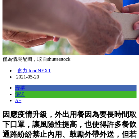
僅為情境配圖，取自shutterstock
食力 foodNEXT
2021-05-20
分享
傳送
A+
因應疫情升級，外出用餐因為要長時間取
下口罩，讓風險性提高，也使得許多餐飲
通路紛紛禁止內用、鼓勵外帶外送，但若