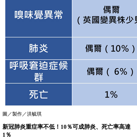
圖／製作／洪毓琪
新冠肺炎重症率不低！10％可成肺炎、死亡率高達
1％