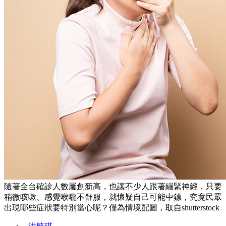
隨著全台確診人數屢創新高，也讓不少人跟著繃緊神經，只要
稍微咳嗽、感覺喉嚨不舒服，就懷疑自己可能中鏢，究竟民眾
出現哪些症狀要特別當心呢？僅為情境配圖，取自shutterstock