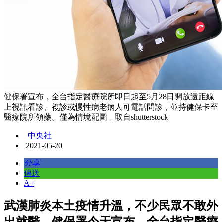
健保署宣布，全台指定醫療院所即日起至5月28日開放遠距線
上視訊看診、複診或慢性病老病人可電話問診，並持健保卡至
醫療院所領藥。僅為情境配圖，取自shutterstock
中央社
2021-05-20
分享
傳送
A+
武漢肺炎本土疫情升溫，不少民眾不敢外
出就醫。健保署今天宣布，全台指定醫療