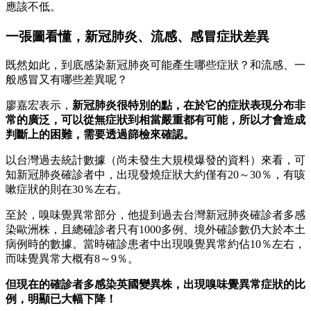
應該不低。
一張圖看懂，新冠肺炎、流感、感冒症狀差異
既然如此，到底感染新冠肺炎可能產生哪些症狀？和流感、一
般感冒又有哪些差異呢？
廖嘉宏表示，
新冠肺炎很特別的點，在於它的症狀表現分布非
常的廣泛，可以從無症狀到相當嚴重都有可能，所以才會造成
判斷上的困難，需要透過篩檢來確認。
以台灣過去統計數據（尚未發生大規模爆發的資料）來看，可
知新冠肺炎確診者中，出現發燒症狀大約僅有20～30％，有咳
嗽症狀的則在30％左右。
至於，嗅味覺異常部分，他提到過去台灣新冠肺炎確診者多感
染歐洲株，且總確診者只有1000多例、境外確診數仍大於本土
病例時的數據。當時確診患者中出現嗅覺異常約佔10％左右，
而味覺異常大概有8～9％。
但現在的確診者多感染英國變異株，出現嗅味覺異常症狀的比
例，明顯已大幅下降！