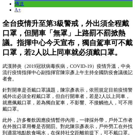
傳送
A+
全台疫情升至第3級警戒，外出須全程戴
口罩，但開車「無罩」上路罰不罰掀熱
議。指揮中心今天宣布，獨自駕車可不戴
口罩，若2人以上同車就必須戴口罩。
武漢肺炎（2019冠狀病毒疾病，COVID-19）疫情升溫，中央
流行疫情指揮中心副指揮官陳宗彥上午主持全國防疫會議後記
者會。
針對開車是否戴口罩議題，陳宗彥表示，依照規定目前疫情警
戒外出必須全程戴口罩，但自行開車者，若是2人以上同車，
就應佩戴口罩，若為獨自駕車，不影響、不接觸他人，可不用
戴口罩。
此外，許多餐飲因應疫情暫停內用，一律採外帶，戶外工作者
在外脫口罩用餐是否開罰。對此陳宗彥表示，戶外勞工在外找
到適當地點飲食喝水，在保持社交距離前提下，可不戴口罩。