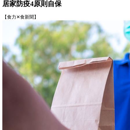
居家防疫4原則自保
【食力✕食新聞】