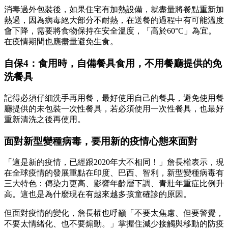
消毒過外包裝後，如果住宅有加熱設備，就盡量將餐點重新加
熱過，因為病毒絕大部分不耐熱，在送餐的過程中有可能溫度
會下降，需要將食物保持在安全溫度，「高於60°C」為宜。
在疫情期間也應盡量避免生食。
自保4：食用時，自備餐具食用，不用餐廳提供的免
洗餐具
記得必須仔細洗手再用餐，最好使用自己的餐具，避免使用餐
廳提供的未包裝一次性餐具，若必須使用一次性餐具，也最好
重新清洗之後再使用。
面對新型變種病毒，要用新的疫情心態來面對
「這是新的疫情，已經跟2020年大不相同！」詹長權表示，現
在全球疫情的發展重點在印度、巴西、智利，新型變種病毒有
三大特色：傳染力更高、影響年齡層下調、青壯年重症比例升
高。這也是為什麼現在有越來越多孩童確診的原因。
但面對疫情的變化，詹長權也呼籲「不要太焦慮、但要警覺，
不要太情緒化、也不要煽動。」掌握住減少接觸與移動的防疫