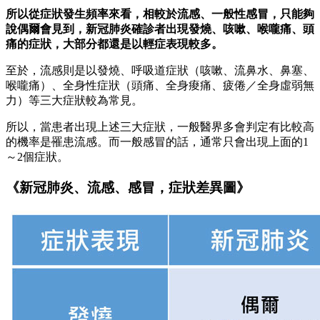
所以從症狀發生頻率來看，相較於流感、一般性感冒，只能夠
說偶爾會見到，新冠肺炎確診者出現發燒、咳嗽、喉嚨痛、頭
痛的症狀，大部分都還是以輕症表現較多。
至於，流感則是以發燒、呼吸道症狀（咳嗽、流鼻水、鼻塞、
喉嚨痛）、全身性症狀（頭痛、全身痠痛、疲倦／全身虛弱無
力）等三大症狀較為常見。
所以，當患者出現上述三大症狀，一般醫界多會判定有比較高
的機率是罹患流感。而一般感冒的話，通常只會出現上面的1
～2個症狀。
《新冠肺炎、流感、感冒，症狀差異圖》