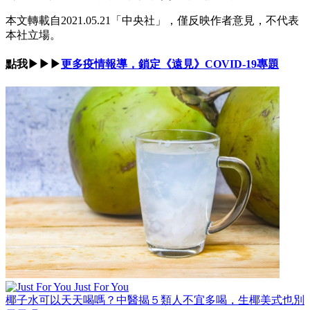
本文轉載自2021.05.21
「中央社」
，僅反映作者意見，不代表
本社立場。
點我▶▶▶
更多疫情報導，鎖定《遠見》COVID-19專題
Just For You
椰子水可以天天喝嗎？中醫揭５類人不宜多喝，生椰美式也別