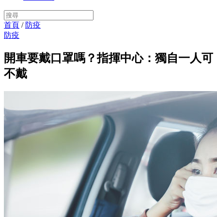
首頁
/
防疫
防疫
開車要戴口罩嗎？指揮中心：獨自一人可
不戴