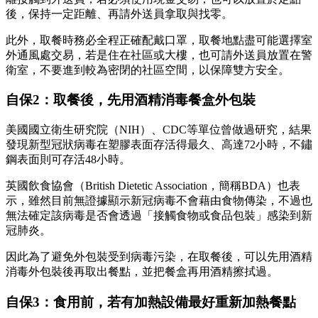
後，保持一定距離、再請外送員拿取與找零。
此外，取餐時務必全程正確配戴口罩，取餐地點盡可能選擇室
外通風處交易，若是住在社區或大樓，也可請外送員放置在警
衛室，不要進到較為密閉的社區空間，以保障雙方安全。
自保2：取餐後，先用酒精消毒餐盒外包裝
美國國立衛生研究院（NIH）、CDC等單位曾做過研究，結果
發現新型冠狀病毒在塑膠表面存活得最久、高達72小時，不鏽
鋼表面則可存活48小時。
英國飲食協會（British Dietetic Association，簡稱BDA）也表
示，雖然目前無證據顯示新冠病毒不會藉由食物傳染，不過也
無法確定該病毒是否會透過「接觸食物或食品包裝」感染到新
冠肺炎。
因此為了避免外包裝受到病毒污染，在取餐後，可以先用酒精
消毒外包裝後再取出餐點，並把餐盒再用酒精擦拭過。
自保3：食用前，若有加熱設備最好重新加熱餐點