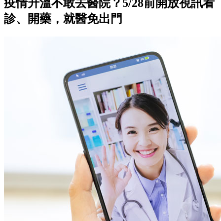
疫情升溫不敢去醫院？5/28前開放視訊看
診、開藥，就醫免出門