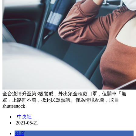
全台疫情升至第3級警戒，外出須全程戴口罩，但開車「無
罩」上路罰不罰，掀起民眾熱議。僅為情境配圖，取自
shutterstock
中央社
2021-05-21
分享