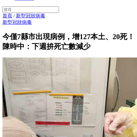
首頁
/
新型冠狀病毒
新型冠狀病毒
今僅7縣市出現病例，增127本土、20死！
陳時中：下週拚死亡數減少