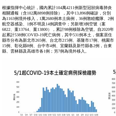
根據指揮中心統計，國內累計104萬4211例新型冠狀病毒肺炎
相關通報（含102萬8898例排除），其中13,896例確診，分別
為1163例境外移入，1萬2680例本土病例，36例敦睦艦隊、2例
航空器感染、1例不明及14例調查中；另新增3例空號（案
6822、案13764、案13800），累計98例移除為空號。自2020年
起累計538例COVID-19死亡病例，其中531例本土，個案居住
縣市分布為新北市265例、台北市215例、基隆市17例、桃園市
15例、彰化縣8例、台中市4例、宜蘭縣及新竹縣各2例，台東
縣、雲林縣及高雄市各1例；另7例為境外移入。