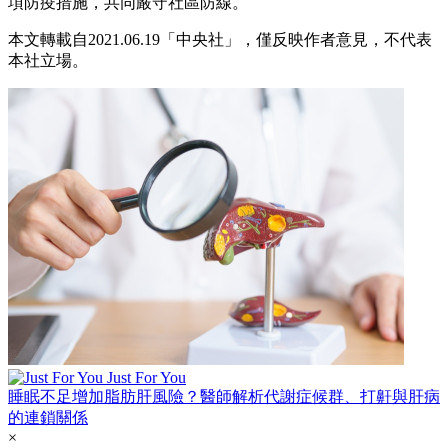
項防疫措施，共同嚴守社區防線。
本文轉載自2021.06.19
「中央社
」
，僅反映作者意見，不代表
本社立場。
Just For You
睡眠不足增加脂肪肝風險？醫師解析代謝症候群、打鼾與肝病
的連鎖關係
×