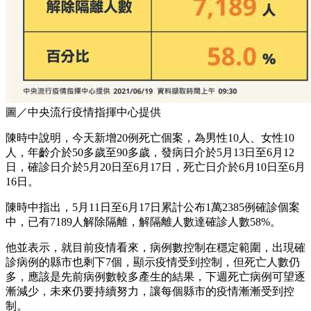
圖／中央流行疫情指揮中心提供
陳時中說明，今天新增20例死亡個案，為男性10人、女性10
人，年齡介於50多歲至90多歲，發病日介於5月13日至6月12
日，確診日介於5月20日至6月17日，死亡日介於6月10日至6月
16日。
陳時中指出，5月11日至6月17日累計公布1萬2385例確診個案
中，已有7189人解除隔離，解隔離人數達確診人數58%。
他並表示，就目前疫情看來，病例數控制在穩定範圍，出現確
診病例的縣市也剩下7個，顯示疫情受到控制，但死亡人數仍
多，應該是先前病例數較多產生的結果，下週死亡病例可望逐
漸減少，未來仍要持續努力，讓每個縣市的疫情漸漸受到控
制。