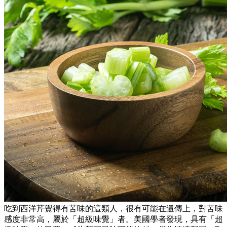
吃到西洋芹覺得有苦味的這類人，很有可能在遺傳上，對苦味
感度非常高，屬於「超級味覺」者。美國學者發現，具有「超