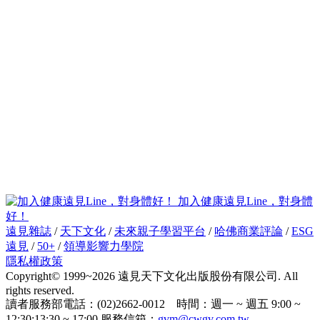
加入健康遠見Line，對身體
好！
遠見雜誌
/
天下文化
/
未來親子學習平台
/
哈佛商業評論
/
ESG
遠見
/
50+
/
領導影響力學院
隱私權政策
Copyright© 1999~2026 遠見天下文化出版股份有限公司. All
rights reserved.
讀者服務部電話：(02)2662-0012 時間：週一 ~ 週五 9:00 ~
12:30;13:30 ~ 17:00 服務信箱：
gvm@cwgv.com.tw