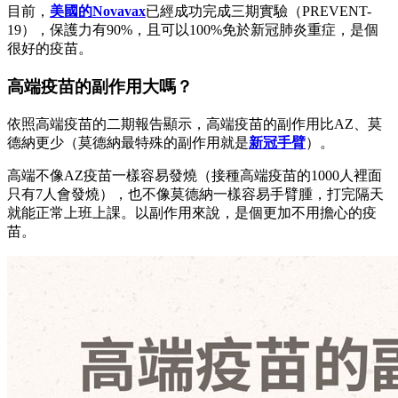
目前，
美國的Novavax
已經成功完成三期實驗（PREVENT-
19），保護力有90%，且可以100%免於新冠肺炎重症，是個
很好的疫苗。
高端疫苗的副作用大嗎？
依照高端疫苗的二期報告顯示，高端疫苗的副作用比AZ、莫
德納更少（莫德納最特殊的副作用就是
新冠手臂
）。
高端不像AZ疫苗一樣容易發燒（接種高端疫苗的1000人裡面
只有7人會發燒），也不像莫德納一樣容易手臂腫，打完隔天
就能正常上班上課。以副作用來說，是個更加不用擔心的疫
苗。