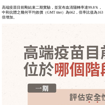
高端疫苗目前剛結束二期實驗，並宣布血清陽轉率達99.8％，
中和抗體之幾何平均效價（GMT titer）為662，倍率比值為163
倍增加。