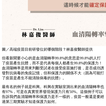
圖／高端疫苗目前研發位於哪個階段？林嘉俊醫師提供
但看新聞要小心的是血清陽轉率99.8%的意思是99.8%的人打
了疫苗產生抗體，而不是代表每個人都產生99.8%的保護力！
血清陽轉率是用來判斷受試者在接受疫苗施打後，是否成功誘
發對抗病毒的免疫記憶，但和保護力的關係不大（因為可能打
了疫苗是產生不能清除病毒的抗體）。
最有名的例子就是科興。科興在實驗室測出來的血清陽轉率也
有97%，可是在真實世界發現保護力只有50%。這個例子可以
告訴我們血清陽轉率和保護力是不一樣的，疫苗一般還是要經
過第三期實驗才知道保護力如何。