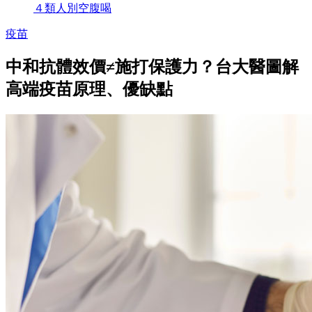
４類人別空腹喝
疫苗
中和抗體效價≠施打保護力？台大醫圖解
高端疫苗原理、優缺點