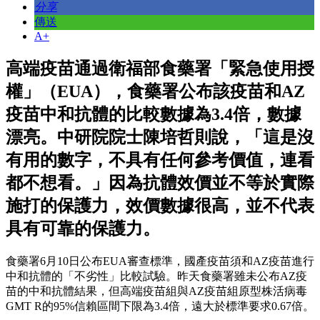
分享
傳送
A+
高端疫苗通過衛福部食藥署「緊急使用授
權」（EUA），食藥署公布該疫苗和AZ
疫苗中和抗體的比較數據為3.4倍，數據
漂亮。中研院院士陳培哲則說，「這是沒
有用的數字，不具有任何參考價值，連看
都不想看。」因為抗體效價並不等於實際
施打的保護力，效價數據很高，並不代表
具有可靠的保護力。
食藥署6月10日公布EUA審查標準，國產疫苗須和AZ疫苗進行
中和抗體的「不劣性」比較試驗。昨天食藥署雖未公布AZ疫
苗的中和抗體結果，但高端疫苗組與AZ疫苗組原型株活病毒
GMT R的95%信賴區間下限為3.4倍，遠大於標準要求0.67倍。