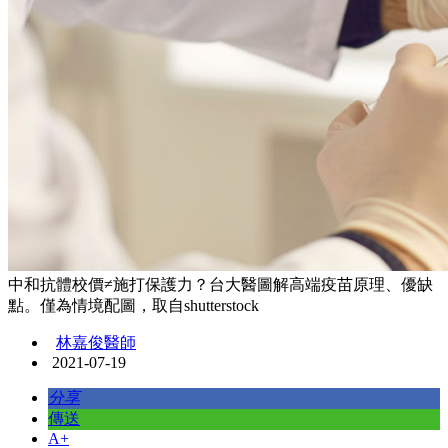
中和抗體校價≠施打保護力？台大醫圖解高端疫苗原理、優缺
點。僅為情境配圖，取自shutterstock
林嘉俊醫師
2021-07-19
分享
傳送
A+