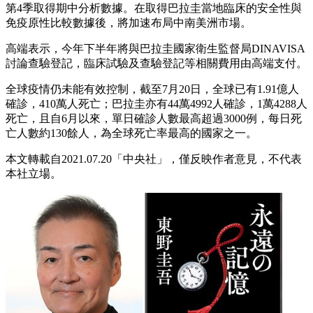
第4季取得期中分析數據。在取得巴拉圭當地臨床的安全性與
免疫原性比較數據後，將加速布局中南美洲市場。
高端表示，今年下半年將與巴拉圭國家衛生監督局DINAVISA
討論查驗登記，臨床試驗及查驗登記等相關費用由高端支付。
全球疫情仍未能有效控制，截至7月20日，全球已有1.91億人
確診，410萬人死亡；巴拉圭亦有44萬4992人確診，1萬4288人
死亡，且自6月以來，單日確診人數最高超過3000例，每日死
亡人數約130餘人，為全球死亡率最高的國家之一。
本文轉載自2021.07.20
「中央社」，
僅反映作者意見，不代表
本社立場。