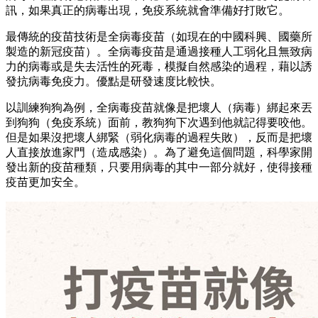
訊，如果真正的病毒出現，免疫系統就會準備好打敗它。
最傳統的疫苗技術是全病毒疫苗（如現在的中國科興、國藥所
製造的新冠疫苗）。全病毒疫苗是通過接種人工弱化且無致病
力的病毒或是失去活性的死毒，模擬自然感染的過程，藉以誘
發抗病毒免疫力。優點是研發速度比較快。
以訓練狗狗為例，全病毒疫苗就像是把壞人（病毒）綁起來丟
到狗狗（免疫系統）面前，教狗狗下次遇到他就記得要咬他。
但是如果沒把壞人綁緊（弱化病毒的過程失敗），反而是把壞
人直接放進家門（造成感染）。為了避免這個問題，科學家開
發出新的疫苗種類，只要用病毒的其中一部分就好，使得接種
疫苗更加安全。