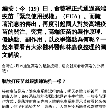
編按：今（19）日，食藥署正式通過高端
疫苗「緊急使用授權」（EUA）。而隨
著消息的傳出，再度引起國人對於高端疫
苗的關注。究竟，高端疫苗的製作原理、
優缺點、副作用，以及爭議點為何呢？一
起來看看台大家醫科醫師林嘉俊整理的圖
文解說。
台灣在7月19通過高端的緊急授權，這次就來看看高端的分析
吧！
聽說打疫苗就跟訓練狗狗一樣？
接種疫苗是為了讓免疫系統認得病毒，哪天身體真的被同一個
病毒入侵，免疫系統就能依照記憶迅速產生抗體。一般疫苗運
作方式，是藉注射疫苗先向人體的免疫系統展示某種看起來像
病毒，但沒有感染力的「東西」。人體免疫系統會視為提前警