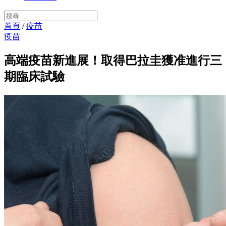
首頁
/
疫苗
疫苗
高端疫苗新進展！取得巴拉圭獲准進行三
期臨床試驗