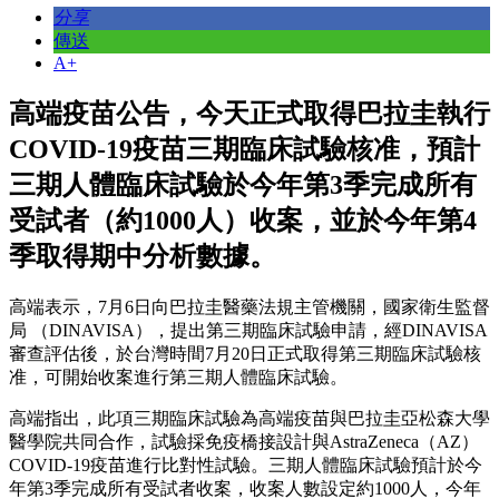
分享
傳送
A+
高端疫苗公告，今天正式取得巴拉圭執行
COVID-19疫苗三期臨床試驗核准，預計
三期人體臨床試驗於今年第3季完成所有
受試者（約1000人）收案，並於今年第4
季取得期中分析數據。
高端表示，7月6日向巴拉圭醫藥法規主管機關，國家衛生監督
局 （DINAVISA），提出第三期臨床試驗申請，經DINAVISA
審查評估後，於台灣時間7月20日正式取得第三期臨床試驗核
准，可開始收案進行第三期人體臨床試驗。
高端指出，此項三期臨床試驗為高端疫苗與巴拉圭亞松森大學
醫學院共同合作，試驗採免疫橋接設計與AstraZeneca（AZ）
COVID-19疫苗進行比對性試驗。三期人體臨床試驗預計於今
年第3季完成所有受試者收案，收案人數設定約1000人，今年