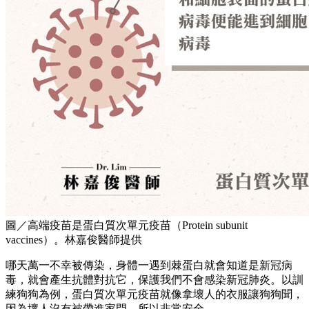
圖／高端疫苗是蛋白質次單元疫苗（Protein subunit
vaccines）。林嘉俊醫師提供
哪天萬一不幸被傳染，身體一遇到棘蛋白就會知道是新冠病
毒，就會產生抗體對抗它，保護我們不會感染新冠肺炎。以訓
練狗狗為例，蛋白質次單元疫苗就像拿壞人的衣服讓狗狗聞，
因為壞人沒有被帶進家門，所以非常安全。