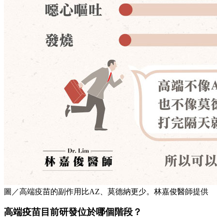
圖／高端疫苗的副作用比AZ、莫德納更少。林嘉俊醫師提供
高端疫苗目前研發位於哪個階段？