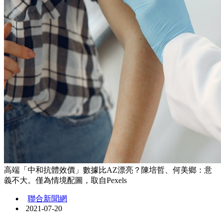
高端「中和抗體效價」數據比AZ漂亮？陳培哲、何美鄉：意
義不大。僅為情境配圖，取自Pexels
聯合新聞網
2021-07-20