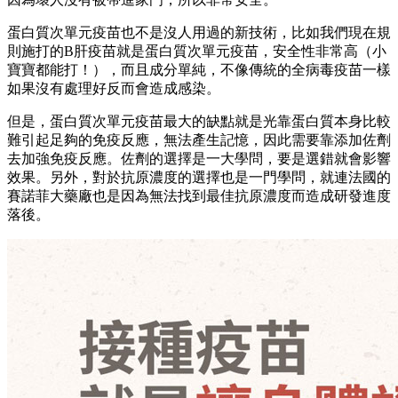
蛋白質次單元疫苗也不是沒人用過的新技術，比如我們現在規
則施打的B肝疫苗就是蛋白質次單元疫苗，安全性非常高（小
寶寶都能打！），而且成分單純，不像傳統的全病毒疫苗一樣
如果沒有處理好反而會造成感染。
但是，蛋白質次單元疫苗最大的缺點就是光靠蛋白質本身比較
難引起足夠的免疫反應，無法產生記憶，因此需要靠添加佐劑
去加強免疫反應。佐劑的選擇是一大學問，要是選錯就會影響
效果。另外，對於抗原濃度的選擇也是一門學問，就連法國的
賽諾菲大藥廠也是因為無法找到最佳抗原濃度而造成研發進度
落後。