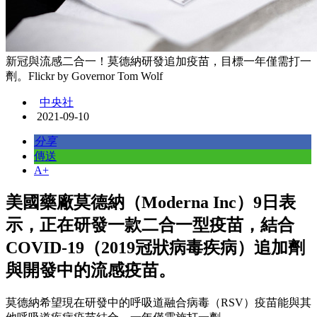
新冠與流感二合一！莫德納研發追加疫苗，目標一年僅需打一
劑。Flickr by Governor Tom Wolf
中央社
2021-09-10
分享
傳送
A+
美國藥廠莫德納（Moderna Inc）9日表
示，正在研發一款二合一型疫苗，結合
COVID-19（2019冠狀病毒疾病）追加劑
與開發中的流感疫苗。
莫德納希望現在研發中的呼吸道融合病毒（RSV）疫苗能與其