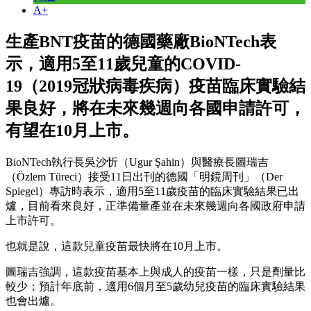
A+
生產BNT疫苗的德國藥廠BioNTech表
示，適用5至11歲兒童的COVID-
19（2019冠狀病毒疾病）疫苗臨床實驗結
果良好，將在未來幾週向各國申請許可，
有望在10月上市。
BioNTech執行長吳沙忻（Ugur Şahin）與醫療長圖瑞吉
（Özlem Türeci）接受11日出刊的德國「明鏡周刊」（Der
Spiegel）專訪時表示，適用5至11歲疫苗的臨床實驗結果已出
爐，目前看來良好，正準備量產並在未來幾週向各國政府申請
上市許可。
也就是說，這款兒童疫苗最快將在10月上市。
圖瑞吉強調，這款疫苗基本上與成人的疫苗一樣，只是劑量比
較少；預計年底前，適用6個月至5歲幼兒疫苗的臨床實驗結果
也會出爐。