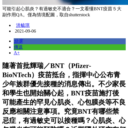
可能引起心肌炎？有過敏史不適合？一文看懂BNT疫苗５大
副作用QA。僅為情境配圖，取自shutterstock
洪毓琪
2021-09-06
分享
傳送
A+
隨著首批輝瑞／BNT（Pfizer-
BioNTech）疫苗抵台，指揮中心公布青
少年族群優先接種的消息傳出。不少家長
和學生也開始關心起，BNT疫苗施打後
可能產生的罕見心肌炎、心包膜炎等不良
反應相關注意事項。究竟BNT有哪些禁
忌症，有過敏史可以接種嗎？心肌炎、心