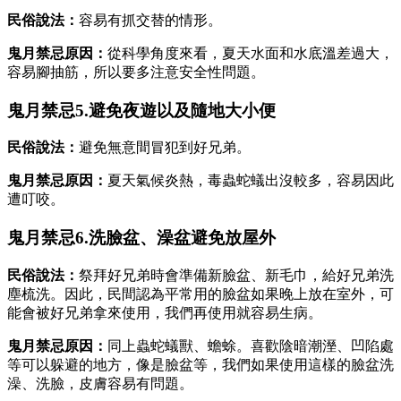
民俗說法：
容易有抓交替的情形。
鬼月禁忌原因：
從科學角度來看，夏天水面和水底溫差過大，
容易腳抽筋，所以要多注意安全性問題。
鬼月禁忌5.避免夜遊以及隨地大小便
民俗說法：
避免無意間冒犯到好兄弟。
鬼月禁忌原因：
夏天氣候炎熱，毒蟲蛇蟻出沒較多，容易因此
遭叮咬。
鬼月禁忌6.洗臉盆、澡盆避免放屋外
民俗說法：
祭拜好兄弟時會準備新臉盆、新毛巾，給好兄弟洗
塵梳洗。因此，民間認為平常用的臉盆如果晚上放在室外，可
能會被好兄弟拿來使用，我們再使用就容易生病。
鬼月禁忌原因：
同上蟲蛇蟻獸、蟾蜍。喜歡陰暗潮溼、凹陷處
等可以躲避的地方，像是臉盆等，我們如果使用這樣的臉盆洗
澡、洗臉，皮膚容易有問題。