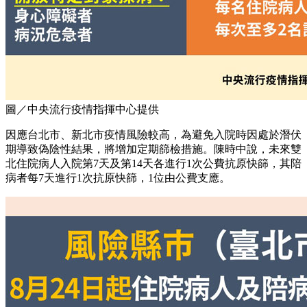
圖／中央流行疫情指揮中心提供
因應台北市、新北市疫情風險較高，為避免入院時因處於潛伏
期導致偽陰性結果，將增加定期篩檢措施。陳時中說，未來雙
北住院病人入院第7天及第14天各進行1次公費抗原快篩，其陪
病者每7天進行1次抗原快篩，1位由公費支應。