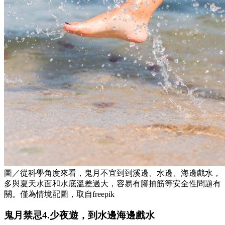
圖／從科學角度來看，鬼月不宜到到溪邊、水邊、海邊戲水，
多與夏天水面和水底溫差過大，容易有腳抽筋等安全性問題有
關。僅為情境配圖，取自freepik
鬼月禁忌4.少夜遊，到水邊海邊戲水