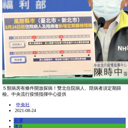
５類病房有條件開放探病！雙北住院病人、陪病者須定期篩
檢。中央流行疫情指揮中心提供
中央社
2021-08-24
分享
傳送