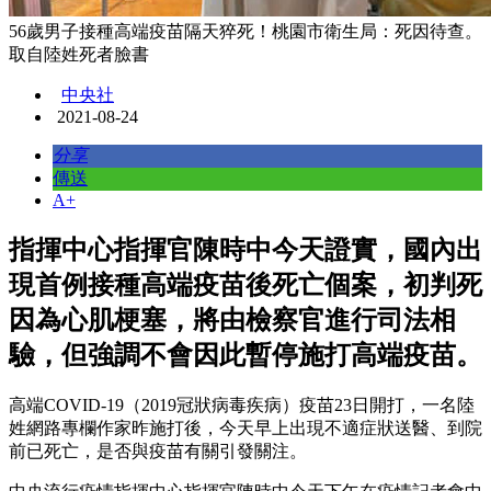
56歲男子接種高端疫苗隔天猝死！桃園市衛生局：死因待查。
取自陸姓死者臉書
中央社
2021-08-24
分享
傳送
A+
指揮中心指揮官陳時中今天證實，國內出
現首例接種高端疫苗後死亡個案，初判死
因為心肌梗塞，將由檢察官進行司法相
驗，但強調不會因此暫停施打高端疫苗。
高端COVID-19（2019冠狀病毒疾病）疫苗23日開打，一名陸
姓網路專欄作家昨施打後，今天早上出現不適症狀送醫、到院
前已死亡，是否與疫苗有關引發關注。