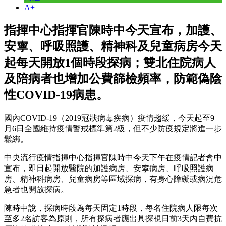
A+
指揮中心指揮官陳時中今天宣布，加護、
安寧、呼吸照護、精神科及兒童病房今天
起每天開放1個時段探病；雙北住院病人
及陪病者也增加公費篩檢頻率，防範偽陰
性COVID-19病患。
國內COVID-19（2019冠狀病毒疾病）疫情趨緩，今天起至9
月6日全國維持疫情警戒標準第2級，但不少防疫規定將進一步
鬆綁。
中央流行疫情指揮中心指揮官陳時中今天下午在疫情記者會中
宣布，即日起開放醫院的加護病房、安寧病房、呼吸照護病
房、精神科病房、兒童病房等區域探病，有身心障礙或病況危
急者也開放探病。
陳時中說，探病時段為每天固定1時段，每名住院病人限每次
至多2名訪客為原則，所有探病者應出具探視日前3天內自費抗