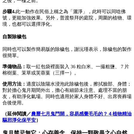
之後，一樓之前。
步驟
4.
此一動作在民俗上稱之為「灑淨」，此時可以同唸佛
號，更能加強效果。另外，普渡祭拜的庭院，周圍的植物、環
境，也都可以選擇淨化。
自製除穢包
同時也可以製作簡易版的除穢包，謝沅瑾表示，除穢包的製作
很簡單。
準備物品：
取一紅包袋裡面裝入 36 粒白米、一撮粗鹽、 7 片
榕樹葉、茉草或芙蓉葉（三擇一）。
使用方法：
適度以陰陽水浸泡此除穢包後，擦拭臉部、身體；
對於擔心鬼月期間外出，擔心有細節未注意、處理不當的朋
友，有助淨化氣場。同時也適用於家人身體不好、出席喪葬場
合後使用。
（延伸閱讀／
農曆七月鬼門開，容易感覺毛毛的？４植物精油
驅邪淨化保平安
）
鬼月禁忌無它：心存善念，保持一顆敬畏之心自然