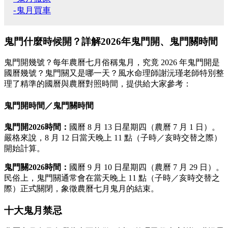
-鬼月買車
鬼門什麼時候開？詳解2026年鬼門開、鬼門關時間
鬼門開幾號？每年農曆七月俗稱鬼月，究竟 2026 年鬼門開是
國曆幾號？鬼門關又是哪一天？風水命理師謝沅瑾老師特別整
理了精準的國曆與農曆對照時間，提供給大家參考：
鬼門開時間／鬼門關時間
鬼門開2026時間：
國曆 8 月 13 日星期四（農曆 7 月 1 日）。
嚴格來說，8 月 12 日當天晚上 11 點（子時／亥時交替之際）
開始計算。
鬼門關2026時間：
國曆 9 月 10 日星期四（農曆 7 月 29 日）。
民俗上，鬼門關通常會在當天晚上 11 點（子時／亥時交替之
際）正式關閉，象徵農曆七月鬼月的結束。
十大鬼月禁忌