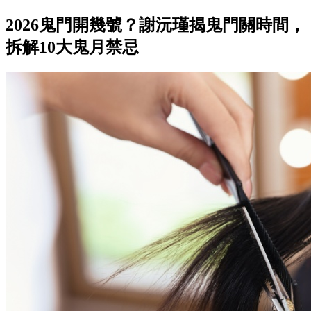
2026鬼門開幾號？謝沅瑾揭鬼門關時間，
拆解10大鬼月禁忌