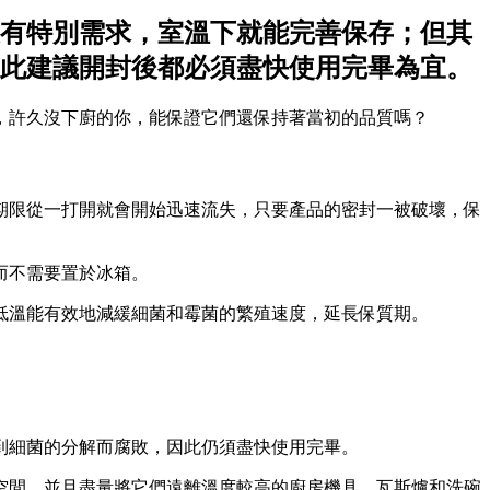
有特別需求，室溫下就能完善保存；但其
此建議開封後都必須盡快使用完畢為宜。
，許久沒下廚的你，能保證它們還保持著當初的品質嗎？
期限從一打開就會開始迅速流失，只要產品的密封一被破壞，保
而不需要置於冰箱。
低溫能有效地減緩細菌和霉菌的繁殖速度，延長保質期。
到細菌的分解而腐敗，因此仍須盡快使用完畢。
空間，並且盡量將它們遠離溫度較高的廚房機具、瓦斯爐和洗碗