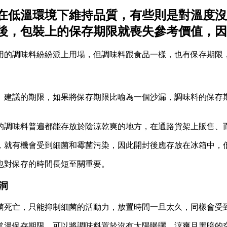
在低溫環境下維持品質，有些則是對溫度沒
後，包裝上的保存期限就喪失參考價值，因
用的調味料紛紛派上用場，但調味料跟食品一樣，也有保存期限
」建議的期限，如果將保存期限比喻為一個沙漏，調味料的保存
的調味料普遍都能存放於陰涼乾爽的地方，在通路貨架上販售、
，就有機會受到細菌和霉菌污染，因此開封後應存放在冰箱中，
也對保存的時間長短至關重要。
洞
菌死亡，只能抑制細菌的活動力，放置時間一旦太久，同樣會受
常溫保存期限，可以將調味料置於沒有太陽曝曬、涼爽且黑暗的