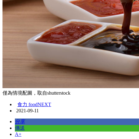
僅為情境配圖，取自shutterstock
食力 foodNEXT
2021-09-11
分享
傳送
A+