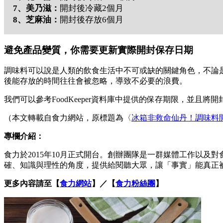
7
、美乃滋：
開封後冷藏2個月
8
、芝麻油：
開封後存放6個月
避免產品變質，你需要更新實際開封保存日期
調味料可以說是人類的飲食生活中不可或缺的關鍵角色，不論
後能存放的時間往往會被忽略，導致不必要的浪費。
我們可以參考FoodKeeper資料庫中提供的保存期限，並
（本文轉載自食力網站，原標題為〈
冰箱非救命仙丹！調味料
專欄介紹：
食力於2015年10月正式開台。創辦團隊是一群媒體工作以
確、知識與理性的角度，提供給閱聽大眾，讓「事實」能真正
更多內容請至【
食力網站
】／【
食力粉絲團
】