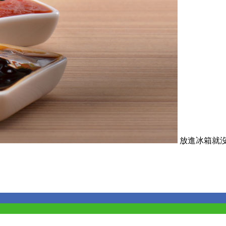
放進冰箱就