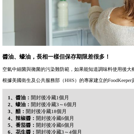
醬油、蠔油，長相一樣但保存期限差很多！
空氣中細菌與黴菌的污染難防範，如果能知道調味料使用後大
根據美國衛生及公共服務部（HHS）的專家建立的FoodKee
1、醬油：
開封後冷藏1個月
2、蠔油：
開封後冷藏3～6個月
3、醋：
開封後冷藏18個月
4、辣椒醬：
開封後冷藏6個月
5、番茄醬：
開封後冷藏6個月
6、花生醬：
開封後冷藏3～4個月