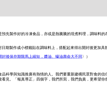
是預先製作好的冷凍食品，亦或是熱騰騰的現煮料理，調味料的
且將開封日期製作成小標籤貼在調味料上，搭配起來得出開封後更加
開封後保存期限馬上縮短，醬油、蠔油壽命大不同
〉）
及對食品科學與知識推廣有熱情的人。我們要重新建構民眾對食的
被看見。「報真導正」四個字，我們所寫，我們負責，更希望你