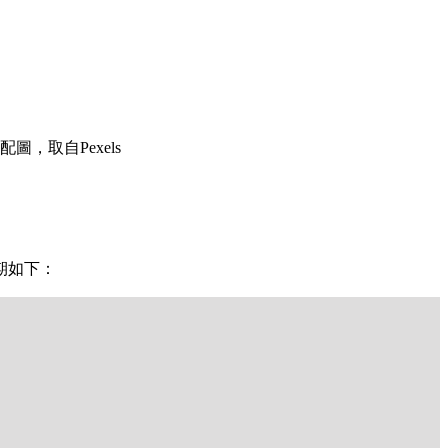
圖，取自Pexels
期如下：