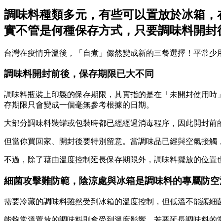
調味料種類多元，有些可以置放於冰箱，
實不管是何種保存方式，只要調味料開封
台灣在疫情升溫後，「自煮」儼然變成新的三餐選擇！平常少
調味料開封前後，保存期限已大不同
調味料瓶裝上印製的保存期限，其實指的是在「未開封使用時
存期限只會變成一個毫無參考根據的日期。
大部分調味料裝罐或包裝時都已經經過消毒程序，因此開封前
但當你買回家、開封後要特別留意。當調味品已經與空氣接觸
不過，除了藉由溫度控制延長保存期限外，調味料擺放的位置
細菌攻擊難防範，陰涼處與冰箱是調味料的專屬防空
需要冷藏的調味料雖然受到冰箱的溫度控制，但低溫不能讓細
能夠常溫置放的調味料則會受到溫度影響。若要延長調味料的