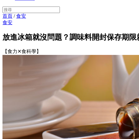
首頁
/
食安
食安
放進冰箱就沒問題？調味料開封保存期限
【食力✕食科學】