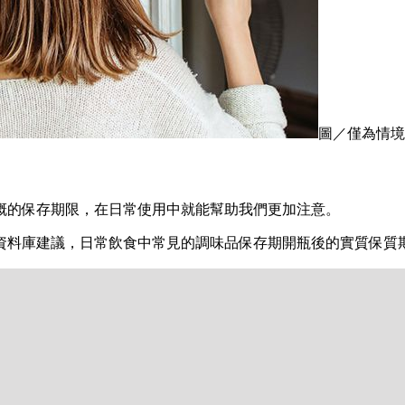
圖／僅為情境配
概的保存期限，在日常使用中就能幫助我們更加注意。
per資料庫建議，日常飲食中常見的調味品保存期開瓶後的實質保質