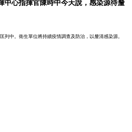
情指揮中心指揮官陳時中今天說，感染源待釐
，其餘匡列中。衛生單位將持續疫情調查及防治，以釐清感染源。