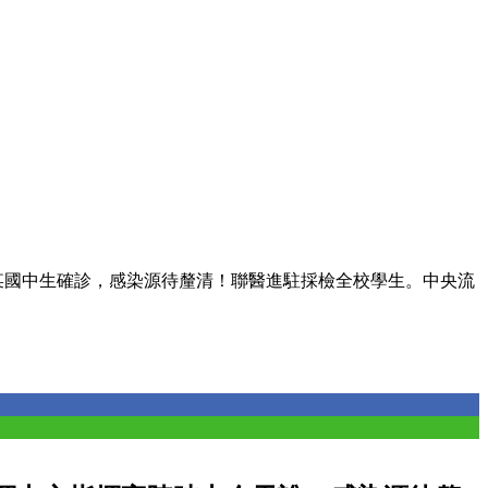
某國中生確診，感染源待釐清！聯醫進駐採檢全校學生。中央流