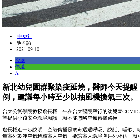
中央社
池孟諭
2021-09-10
分享
傳送
A+
新北幼兒園群聚染疫延燒，醫師今天提醒
例，建議每小時至少以抽風機換氣三次。
台大公衛學院教授詹長權上午在台大醫院舉行的幼兒園COVID
望提供小孩安全環境就讀，就不能忽略空氣傳播路徑。
詹長權進一步說明，空氣傳播是病毒透過呼吸、說話、唱歌、
量室外乾淨空氣稀釋室內空氣，要讓室內環境與戶外相仿，就