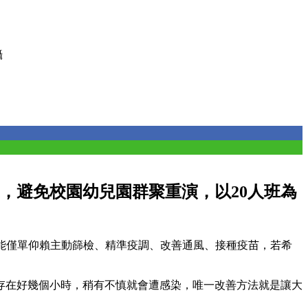
攝
，避免校園幼兒園群聚重演，以20人班為
疫不能僅單仰賴主動篩檢、精準疫調、改善通風、接種疫苗，若希
存在好幾個小時，稍有不慎就會遭感染，唯一改善方法就是讓大