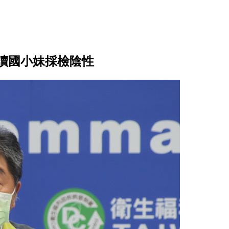
讀國小妹採檢陰性