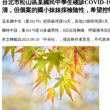
台北市松山區某國民中學生確診COVID-
清，但個案的國小妹妹採檢陰性，希望控
這名國中生（案16179）的班級停課14天，其他23個班停課
陳時中說，案16179是10多歲男性，8日出現胸痛、呼吸痛
本文轉載自2021.09.10
「中央社」，
僅反映作者意見，不代表本