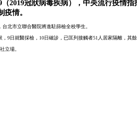
19（2019冠狀病毒疾病），中央流行疫
制疫情。
1天，台北市立聯合醫院將進駐篩檢全校學生。
等症狀，9日就醫採檢，10日確診，已匡列接觸者51人居家隔離
社立場。