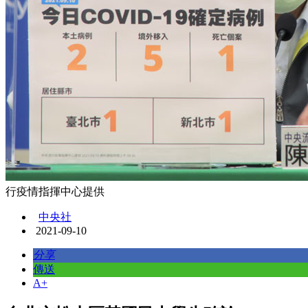
行疫情指揮中心提供
中央社
2021-09-10
分享
傳送
A+