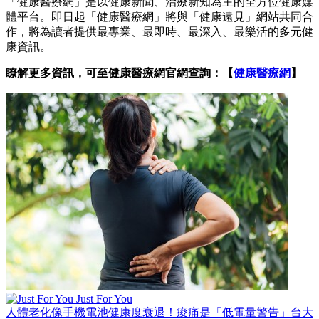
「健康醫療網」是以健康新聞、治療新知為主的全方位健康媒
體平台。即日起「健康醫療網」將與「健康遠見」網站共同合
作，將為讀者提供最專業、最即時、最深入、最樂活的多元健
康資訊。
瞭解更多資訊，可至健康醫療網官網查詢：【
健康醫療網
】
Just For You
人體老化像手機電池健康度衰退！痠痛是「低電量警告」台大