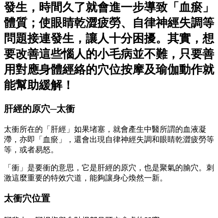
發生，時間久了就會進一步導致「血瘀」
體質；使眼睛乾澀疲勞、自律神經失調等
問題接連發生，讓人十分困擾。其實，想
要改善這些惱人的小毛病並不難，只要善
用對應身體經絡的穴位按摩及瑜伽動作就
能幫助緩解！
肝經的原穴─太衝
太衝所在的「肝經」如果堵塞，就會產生中醫所謂的血液凝
滯，亦即「血瘀」，還會出現自律神經失調和眼睛乾澀疲勞等
等，或者易怒。
「衝」是要衝的意思，它是肝經的原穴，也是聚氣的腧穴。刺
激這麼重要的特效穴道，能夠讓身心煥然一新。
太衝穴位置