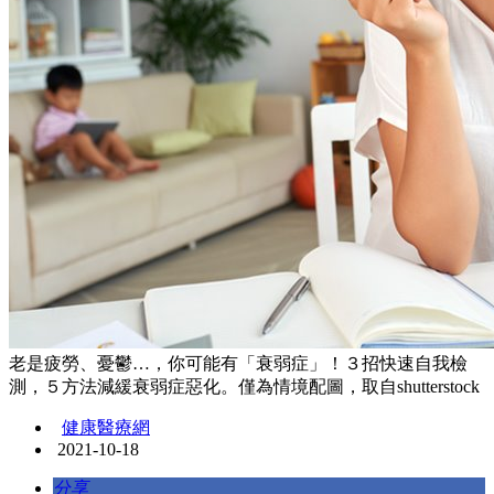
老是疲勞、憂鬱…，你可能有「衰弱症」！３招快速自我檢
測，５方法減緩衰弱症惡化。僅為情境配圖，取自shutterstock
健康醫療網
2021-10-18
分享