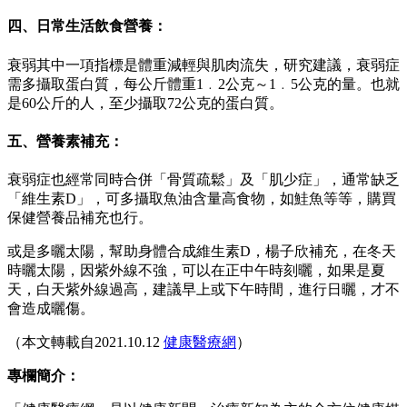
四、日常生活飲食營養：
衰弱其中一項指標是體重減輕與肌肉流失，研究建議，衰弱症
需多攝取蛋白質，每公斤體重1﹒2公克～1﹒5公克的量。也就
是60公斤的人，至少攝取72公克的蛋白質。
五、營養素補充：
衰弱症也經常同時合併「骨質疏鬆」及「肌少症」，通常缺乏
「維生素D」，可多攝取魚油含量高食物，如鮭魚等等，購買
保健營養品補充也行。
或是多曬太陽，幫助身體合成維生素D，楊子欣補充，在冬天
時曬太陽，因紫外線不強，可以在正中午時刻曬，如果是夏
天，白天紫外線過高，建議早上或下午時間，進行日曬，才不
會造成曬傷。
（本文轉載自2021.10.12
健康醫療網
）
專欄簡介：