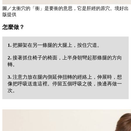
圖／太衝穴的「衝」是要衝的意思，它是肝經的原穴。境好出
版提供
怎麼做？
1.
把腳架在另一條腿的大腿上，按住穴道。
2.
接著抓住椅子的椅面，上半身朝彎起那條腿的方向
轉。
3.
注意力放在腿內側延伸扭轉的經絡上，伸展時，想
像把呼吸送進這裡。停留五個呼吸之後，換邊再做一
次。