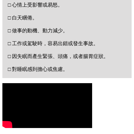
□ 心情上受影響或易怒。
□ 白天睏倦。
□ 做事的動機、動力減少。
□ 工作或駕駛時，容易出錯或發生事故。
□ 因失眠而產生緊張、頭痛，或者腸胃症狀。
□ 對睡眠感到擔心或焦慮。