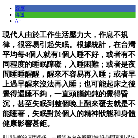
分享
傳送
A+
現代人由於工作生活壓力大，作息不規
律，很容易引起失眠。根據統計，在台灣
平均每4個人就有1個人睡不好，或者有不
同程度的睡眠障礙，入睡困難；或者是夜
間睡睡醒醒，醒來不容易再入睡；或者早
上過早醒來沒法再入睡；也可能起床之後
覺得還睡不夠，一直頭腦鈍鈍的覺得昏
沉，甚至失眠到整個晚上翻來覆去就是不
能睡著，失眠對於個人的精神狀態和身體
健康影響甚鉅。
引起失眠的原因很多，一般認為內在臟腑功能失調可能引起失