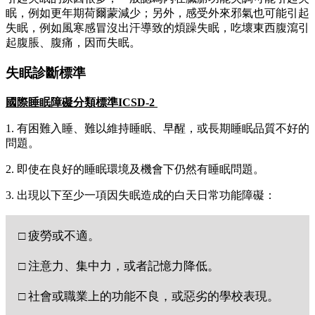
眠，例如更年期荷爾蒙減少；另外，感受外來邪氣也可能引起
失眠，例如風寒感冒沒出汗導致的煩躁失眠，吃壞東西腹瀉引
起腹脹、腹痛，因而失眠。
失眠診斷標準
國際睡眠障礙分類標準ICSD-2
1. 有困難入睡、難以維持睡眠、早醒，或長期睡眠品質不好的
問題。
2. 即使在良好的睡眠環境及機會下仍然有睡眠問題。
3. 出現以下至少一項因失眠造成的白天日常功能障礙：
□ 疲勞或不適。
□ 注意力、集中力，或者記憶力降低。
□ 社會或職業上的功能不良，或惡劣的學校表現。