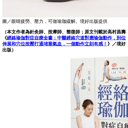
圖／眼睛疲勞、壓力，可做瑜珈緩解。境好出版提供
（本文作者為針灸師、按摩師、整復師；原文刊載於
高村昌壽
《
經絡瑜伽對症自療全書：中醫經絡穴道對應瑜伽動作，到位
伸展和穴位按壓打通堵塞氣血，一個動作立刻有感！
》
／境好
出版）