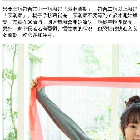
只要三項符合其中一項就是「衰弱前期」，符合二項以上就是
「衰弱症」。楊子欣接著補充，衰弱症不要等到65歲才開始擔
憂，其實在30歲時，肌肉量就會開始流失，應從年輕即保養，
另外，家中長者若有憂鬱、慢性病的狀況，也恐怕很快進入衰
弱前期，務必多加注意。