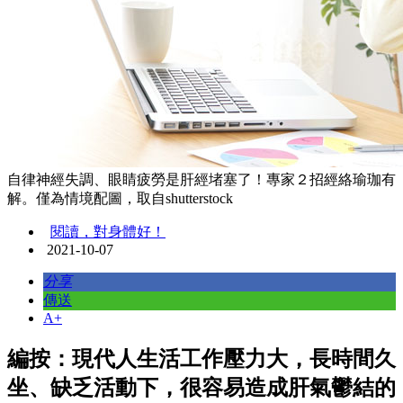
自律神經失調、眼睛疲勞是肝經堵塞了！專家２招經絡瑜珈有
解。僅為情境配圖，取自shutterstock
閱讀，對身體好！
2021-10-07
分享
傳送
A+
編按：現代人生活工作壓力大，長時間久
坐、缺乏活動下，很容易造成肝氣鬱結的