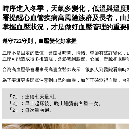
時序進入冬季，天氣多變化，低溫與溫度
署提醒心血管疾病高風險族群及長者，由
掌握血壓狀況，才是做好血壓管理的重要
遵守722守則，血壓變化好掌握
血壓不是固定的數值，會隨著時間、情緒、季節有些許變化，正常血壓
血壓可能造成很多後遺症，會影響到腦部、心臟、腎臟和眼睛
台灣高血壓學會理事長高憲立醫師表示，很多人到醫院看病時
為了要讓更多民眾注意到自己的血壓，如何正確測得血壓，台灣
「7」：
連續七天量測。
「2」：
早上起床後、晚上睡覺前各量一次。
「2」：
每次量兩遍。