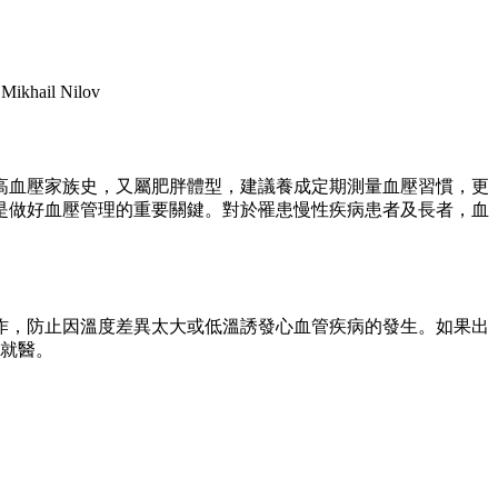
Mikhail Nilov
高血壓家族史，又屬肥胖體型，建議養成定期測量血壓習慣，更
是做好血壓管理的重要關鍵。對於罹患慢性疾病患者及長者，血
作，防止因溫度差異太大或低溫誘發心血管疾病的發生。如果出
9就醫。