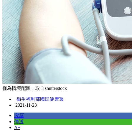
僅為情境配圖，取自shutterstock
衛生福利部國民健康署
2021-11-23
分享
傳送
A+