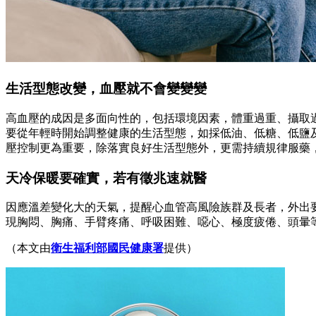
生活型態改變，血壓就不會變變變
高血壓的成因是多面向性的，包括環境因素，體重過重、攝取
要從年輕時開始調整健康的生活型態，如採低油、低糖、低鹽
壓控制更為重要，除落實良好生活型態外，更需持續規律服藥
天冷保暖要確實，若有徵兆速就醫
因應溫差變化大的天氣，提醒心血管高風險族群及長者，外出
現胸悶、胸痛、手臂疼痛、呼吸困難、噁心、極度疲倦、頭暈等
（本文由
衛生福利部國民健康署
提供）