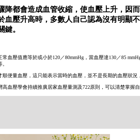
驟降都會造成血管收縮，使血壓上升，因而
於血壓升高時，多數人自己認為沒有明顯不
關鍵。
值應等於或小於120／80mmHg，當血壓達130／85 mmHg
等。
才順便量血壓，這只能表示當時的血壓，並不是長期的血壓狀況
高血壓學會持續推廣居家血壓量測及722原則，可以清楚掌握