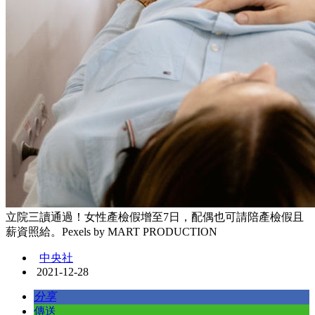
立院三讀通過！女性產檢假增至7日，配偶也可請陪產檢假且
薪資照給。Pexels by MART PRODUCTION
中央社
2021-12-28
分享
傳送