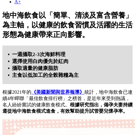
A+
地中海飲食以「簡單、清淡及富含營養」
為主軸，以健康的飲食習慣及活躍的生活
形態為健康帶來正向影響。
• 一週攝取2-3次海鮮料理
• 選擇使用白肉優先於紅肉
• 攝取適量的健康脂肪
• 主食以低加工的全榖雜糧為主
根據2021年的
《美國新聞與世界報導》
統計，地中海飲食已連
續4年蟬聯「最佳飲食排行榜」之榜首，是近年來受到熱議，
名人紛紛嘗試的健康飲食模式。
根據研究指出，備孕夫妻持續
遵從地中海飲食模式進食，有效幫助提升試管嬰兒懷孕率。