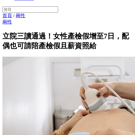
首頁
/
兩性
兩性
立院三讀通過！女性產檢假增至7日，配
偶也可請陪產檢假且薪資照給