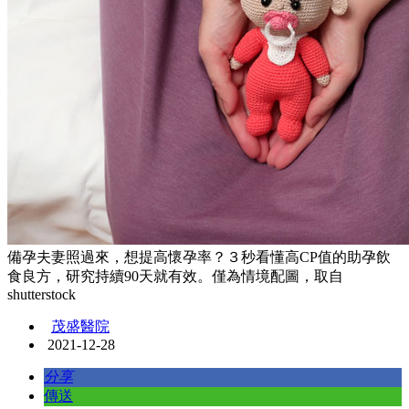
備孕夫妻照過來，想提高懷孕率？３秒看懂高CP值的助孕飲
食良方，研究持續90天就有效。僅為情境配圖，取自
shutterstock
茂盛醫院
2021-12-28
分享
傳送