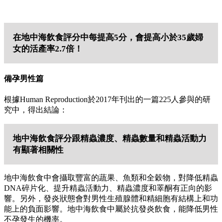
在地中海飲食評分中每提高5分，會提高小於35歲婦
女的活產率2.7倍！
備孕男性篇
根據Human Reproduction於2017年刊出的一篇225人參與的研
究中，得出結論：
地中海飲食評分跟精蟲濃度、精蟲數量和精蟲活動力
有顯著相關性
地中海飲食中會攝取豐富的蔬果、魚類和全穀物，對降低精蟲
DNA碎片化、提升精蟲活動力、精蟲濃度和睪酮有正向的影
響。另外，發炎狀態會對男性生殖腺體和精細胞有結構上和功
能上的負面影響。地中海飲食中屬於抗發炎飲食，能降低男性
不孕發生的機率。