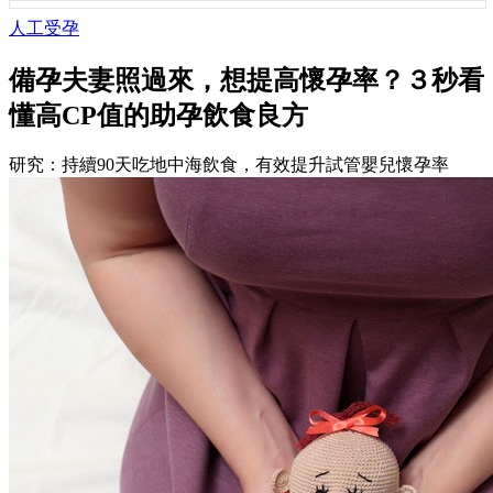
人工受孕
備孕夫妻照過來，想提高懷孕率？３秒看
懂高CP值的助孕飲食良方
研究：持續90天吃地中海飲食，有效提升試管嬰兒懷孕率