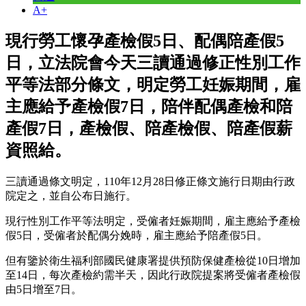
A+
現行勞工懷孕產檢假5日、配偶陪產假5
日，立法院會今天三讀通過修正性別工作
平等法部分條文，明定勞工妊娠期間，雇
主應給予產檢假7日，陪伴配偶產檢和陪
產假7日，產檢假、陪產檢假、陪產假薪
資照給。
三讀通過條文明定，110年12月28日修正條文施行日期由行政
院定之，並自公布日施行。
現行性別工作平等法明定，受僱者妊娠期間，雇主應給予產檢
假5日，受僱者於配偶分娩時，雇主應給予陪產假5日。
但有鑒於衛生福利部國民健康署提供預防保健產檢從10日增加
至14日，每次產檢約需半天，因此行政院提案將受僱者產檢假
由5日增至7日。