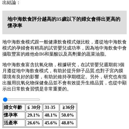
出結論：
地中海飲食評分越高的35歲以下的婦女會得出更高的
懷孕率
地中海飲食模式跟一般健康飲食模式做比較，遵從地中海飲食
模式的孕婦會有稍高的試管嬰兒成功率，因為地中海飲食中會
攝取豐富的維他命B6和葉酸以及高劑量的蔬菜油脂。
地中海飲食富含抗氧化物，根據研究，在試管嬰兒週期前3個
月遵從地中海飲食模式，有助於提升卵子品質,也對子宮內膜
環境有良好的影響，有助於維持孕期穩定。另外，研究也有指
出服用抗氧化物保健食品並不會有效提升生殖品質，也從中顯
示出日常飲食習慣是非常重要的。
婦女年齡
≦ 30分
31-35
≧
36分
懷孕率
29.1%
48.1%
50.0%
活產率
26.6%
45.6%
48.8%