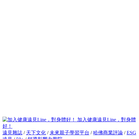
加入健康遠見Line，對身體
好！
遠見雜誌
/
天下文化
/
未來親子學習平台
/
哈佛商業評論
/
ESG