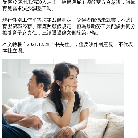
受僱於僱用未滿30人雇主，經過與雇主協商雙方合意後，得因
育兒需求減少調整工時。
現行性別工作平等法第22條明定，受僱者配偶未就業，不適用
育嬰留職停薪、家庭照顧假規定，但為鼓勵勞工與配偶共同分
擔養育子女責任，三讀通過條文刪除第22條。
本文轉載自2021.12.28「中央社」，僅反映作者意見，不代表
本社立場。