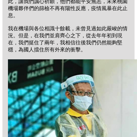
此，讓我們誠心祈願，他們都能平安無恙，未來桃園
機場夥伴們的篩檢不再有陽性反應，疫情風暴在此止
息。
我在機場與各位相識十餘載，未曾見過如此嚴峻的情
況。但是，在我們並肩齊心之下，從去年年初到現
在，我們挺住了兩年，我相信往後我們仍然能夠堅
穩，為國人擋住所有外來的衝擊。