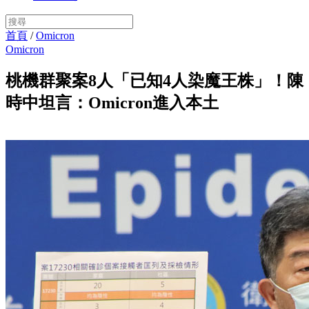
首頁
/
Omicron
Omicron
桃機群聚案8人「已知4人染魔王株」！陳
時中坦言：Omicron進入本土