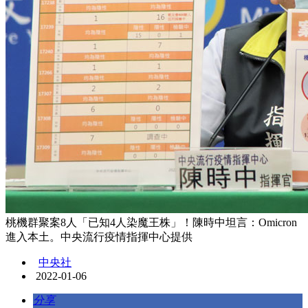
桃機群聚案8人「已知4人染魔王株」！陳時中坦言：Omicron
進入本土。中央流行疫情指揮中心提供
中央社
2022-01-06
分享