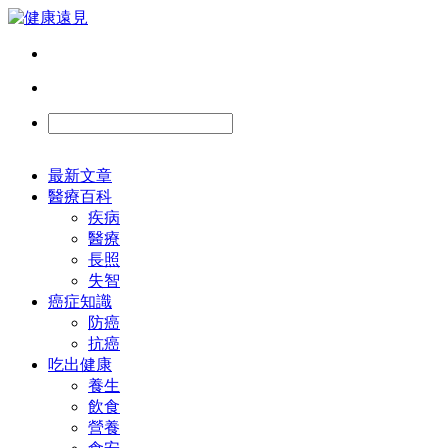
最新文章
醫療百科
疾病
醫療
長照
失智
癌症知識
防癌
抗癌
吃出健康
養生
飲食
營養