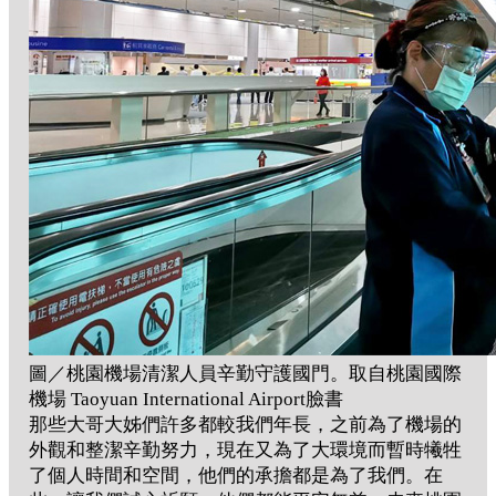
圖／桃園機場清潔人員辛勤守護國門。取自桃園國際
機場 Taoyuan International Airport臉書
那些大哥大姊們許多都較我們年長，之前為了機場的
外觀和整潔辛勤努力，現在又為了大環境而暫時犧牲
了個人時間和空間，他們的承擔都是為了我們。在