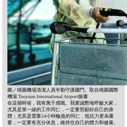
圖／桃園機場清潔人員辛勤守護國門。取自桃園國際
機場 Taoyuan International Airport臉書
在這個時候，我有萬千感慨。我要誠懇地呼籲大家，
尤其是第一線的工作同仁，一定要照顧好自己的身
體；尤其是需要24小時輪值的同仁，抵抗力更為重
要，一定要有充分休息，維持住自己的體力和健康。