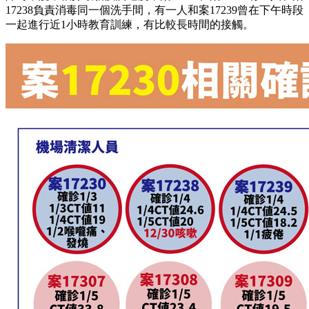
17238負責消毒同一個洗手間，有一人和案17239曾在下午時段
一起進行近1小時教育訓練，有比較長時間的接觸。