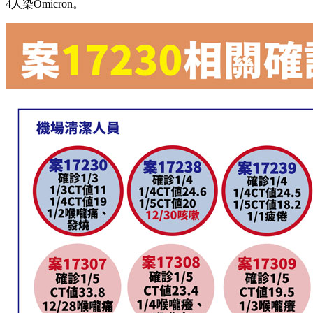
4人染Omicron。