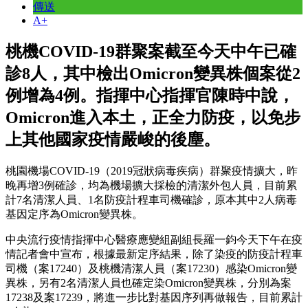
傳送
A+
桃機COVID-19群聚案截至今天中午已確
診8人，其中檢出Omicron變異株個案從2
例增為4例。指揮中心指揮官陳時中說，
Omicron進入本土，正全力防疫，以免步
上其他國家疫情嚴峻的後塵。
桃園機場COVID-19（2019冠狀病毒疾病）群聚疫情擴大，昨
晚再增3例確診，均為機場擴大採檢的清潔外包人員，目前累
計7名清潔人員、1名防疫計程車司機確診，原本其中2人病毒
基因定序為Omicron變異株。
中央流行疫情指揮中心醫療應變組副組長羅一鈞今天下午在疫
情記者會中宣布，根據最新定序結果，除了染疫的防疫計程車
司機（案17240）及桃機清潔人員（案17230）感染Omicron變
異株，另有2名清潔人員也確定染Omicron變異株，分別為案
17238及案17239，將進一步比對基因序列再做報告，目前累計