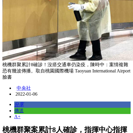
桃機群聚累計8確診！沒搭交通車仍染疫，陳時中：案情複雜
恐有幾波傳播。取自桃園國際機場 Taoyuan International Airport
臉書
中央社
2022-01-06
分享
傳送
A+
桃機群聚案累計8人確診，指揮中心指揮