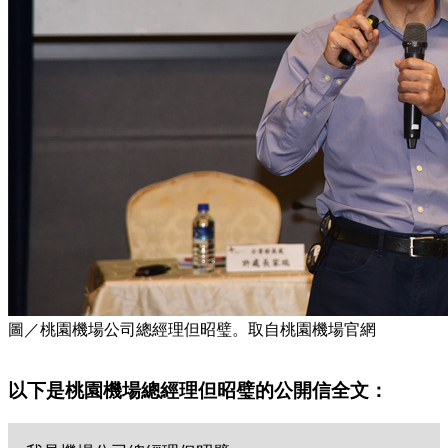
圖／桃園機場公司總經理但昭璧。取自桃園機場官網
以下是桃園機場總經理但昭璧的公開信全文：