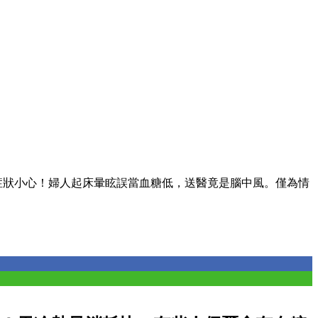
症狀小心！婦人起床暈眩誤當血糖低，送醫竟是腦中風。僅為情