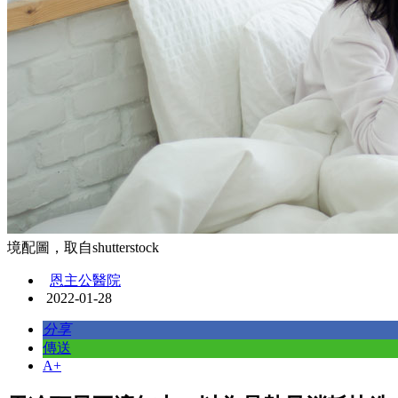
境配圖，取自shutterstock
恩主公醫院
2022-01-28
分享
傳送
A+