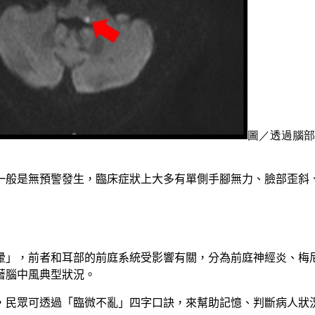
圖／透過腦部
一般是無預警發生，臨床症狀上大多有單側手腳無力、臉部歪斜
暈」，前者和耳部的前庭系統受影響有關，分為前庭神經炎、梅
著腦中風典型狀況。
，民眾可透過「臨微不亂」四字口訣，來幫助記憶、判斷病人狀