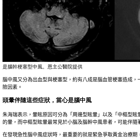
是腦幹梗塞型中風。恩主公醫院提供
腦中風又分為出血型與梗塞型，約有八成是腦血管梗塞造成，
險因素。
頭暈伴隨這些症狀，當心是腦中風
朱海瑞表示，暈眩原因可分為「周邊型眩暈」以及「中樞型眩
的暈，而中樞型眩暈最常見於小腦及腦幹中風患者，可能伴隨
在發現急性腦中風症狀時，最重要的就是緊急爭取黃金治療期