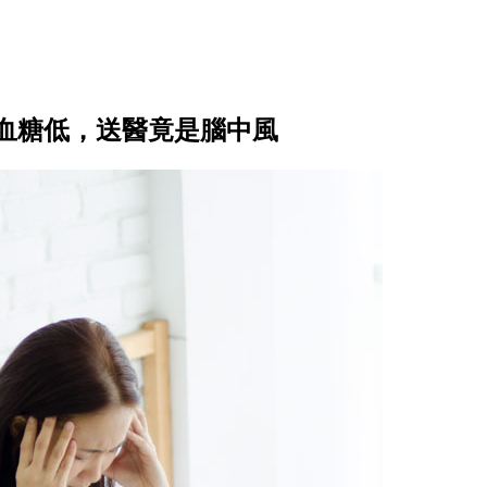
血糖低，送醫竟是腦中風