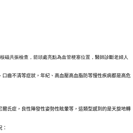
核磁共振檢查，箭頭處亮點為血管梗塞位置，醫師診斷老婦人
、口齒不清等症狀，年紀、高血壓高血脂防等慢性疾病都是高危
尼爾氏症，良性陣發性姿勢性眩暈等，這類型感到的是天旋地轉
況：