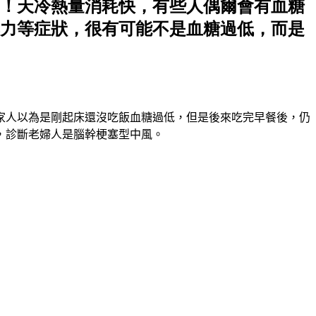
！天冷熱量消耗快，有些人偶爾會有血糖
力等症狀，很有可能不是血糖過低，而是
家人以為是剛起床還沒吃飯血糖過低，但是後來吃完早餐後，仍
，診斷老婦人是腦幹梗塞型中風。