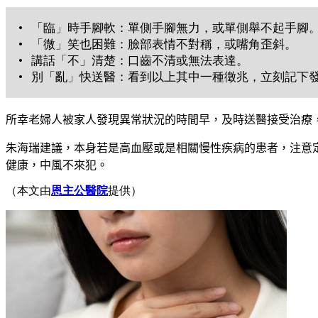
• 「臨」時手腳軟：單側手腳無力，或單側舉不起手腳
• 「微」笑也困難：臉部表情不對稱，或嘴角歪斜。
• 講話「不」清楚：口齒不清或無法表達。
• 別「亂」快送醫：看到以上其中一種徵兆，立刻記下發
所幸老婦人被家人發現異常狀況的時間早，及時送醫接受治療
朱海瑞建議，本身若是高血壓或是相關慢性疾病的患者，注意
健康，中風不來犯。
（本文由
恩主公醫院
提供）