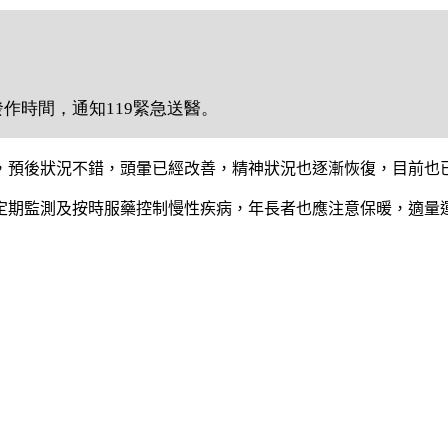
。
作時間，通知119緊急送醫。
，預後狀況不錯，頭暈已經改善，精神狀況也逐漸恢復，目前也
定期監測及按時服藥控制慢性疾病，年長者也應注意保暖，適量