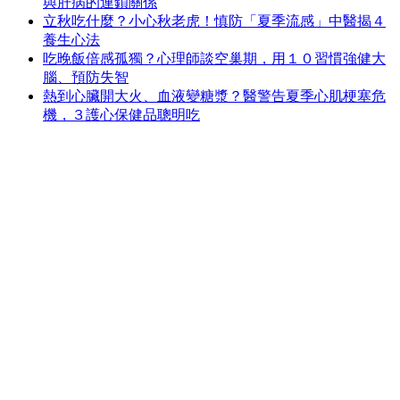
陳時中說，以往飯店對於住客追溯到1月19日，但因此狀況，
將提前至14日，名單將提供給各縣市衛生局追蹤檢驗；另外，
案18703回家後曾到台南聚餐，因此新增1名聚餐友人陽性，宜
蘭礁溪長榮酒店相關累計13人確診。