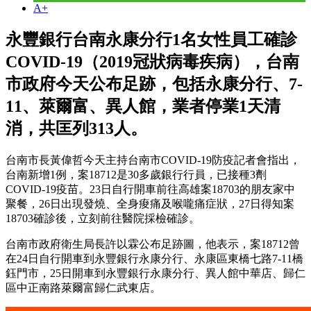
A+
永豐銀行台南永康分行1名女性員工確診
COVID-19（2019冠狀病毒疾病），台南
市政府今天公布足跡，包括永康分行、7-
11、萊爾富、異人館，業者停業1天清
消，共匡列313人。
台南市長黃偉哲今天主持台南市COVID-19防疫記者會指出，
台南新增1例，案18712是30多歲銀行行員，已接種3劑
COVID-19疫苗。23日自行開車前往高雄案18703的朋友家中
聚餐，26日出現發燒、全身痠痛及喉嚨痛症狀，27日得知案
18703確診後，立刻前往醫院採檢確診。
台南市政府衛生局長許以霖公布足跡圖，他表示，案18712曾
在24日自行開車到永豐銀行永康分行、永康區東橋七路7-11橋
鈺門市，25日開車到永豐銀行永康分行、異人館中華店、歸仁
區中正南路萊爾富歸仁武東店。