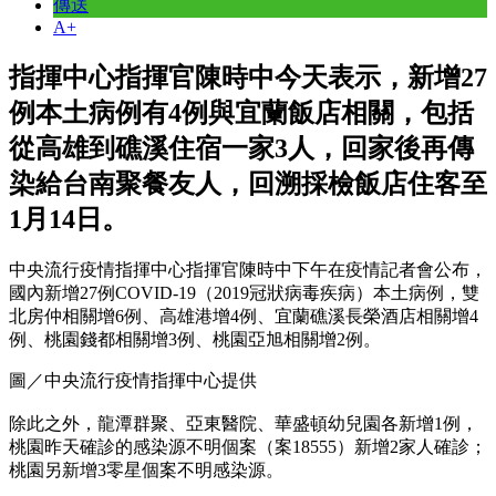
傳送
A+
指揮中心指揮官陳時中今天表示，新增27
例本土病例有4例與宜蘭飯店相關，包括
從高雄到礁溪住宿一家3人，回家後再傳
染給台南聚餐友人，回溯採檢飯店住客至
1月14日。
中央流行疫情指揮中心指揮官陳時中下午在疫情記者會公布，
國內新增27例COVID-19（2019冠狀病毒疾病）本土病例，雙
北房仲相關增6例、高雄港增4例、宜蘭礁溪長榮酒店相關增4
例、桃園錢都相關增3例、桃園亞旭相關增2例。