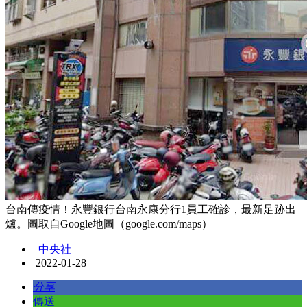
台南傳疫情！永豐銀行台南永康分行1員工確診，最新足跡出
爐。圖取自Google地圖（google.com/maps）
中央社
2022-01-28
分享
傳送