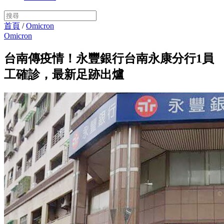
首頁
/
Omicron
Omicron
台南傳疫情！永豐銀行台南永康分行1員
工確診，最新足跡出爐