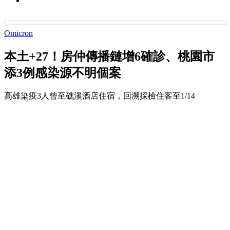
Omicron
本土+27！房仲傳播鏈增6確診、桃園市
添3例感染源不明個案
高雄染疫3人曾至礁溪酒店住宿，回溯採檢住客至1/14