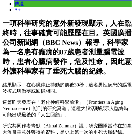
傳送
A+
一項科學研究的意外新發現顯示，人在臨
終時，往事確實可能歷歷在目。英國廣播
公司新聞網（BBC News）報導，科學家
為一名患有癲癇的87歲患者測量腦電波
時，患者心臟病發作，危及性命，因此意
外讓科學家有了垂死大腦的紀錄。
結果顯示，在心臟停止搏動的前後30秒，這名男性病患的腦電
波模式與做夢或回憶相同。
這篇昨天發表在「老化神經科學前沿」（Frontiers in Aging
Neuroscience）期刊的研究寫道，這種大腦活動顯示人臨終時
可能出現最後的「人生回顧」。
研究共同作者齊默（Ajmal Zemmar）說，研究團隊當時在加拿
大溫哥華意外獲得的資料，是史上第一次的垂死大腦紀錄。