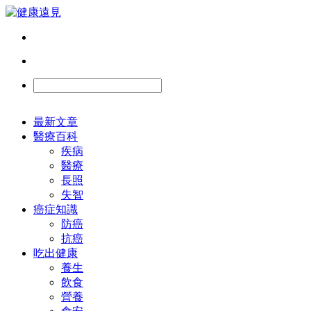
最新文章
醫療百科
疾病
醫療
長照
失智
癌症知識
防癌
抗癌
吃出健康
養生
飲食
營養