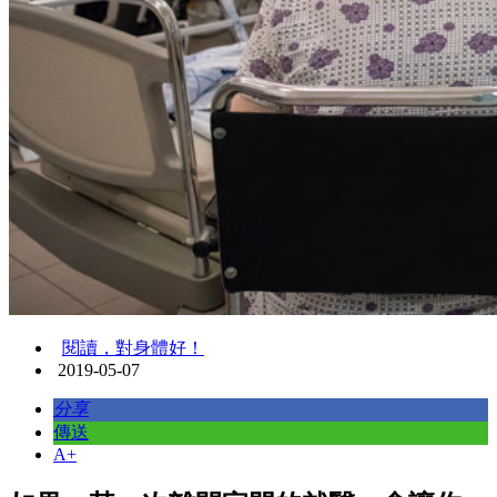
閱讀，對身體好！
2019-05-07
分享
傳送
A+