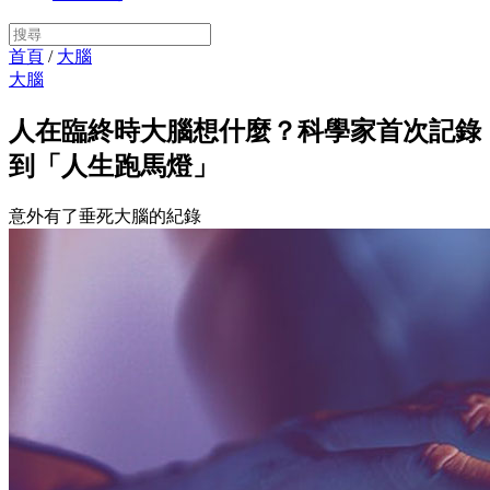
首頁
/
大腦
大腦
人在臨終時大腦想什麼？科學家首次記錄
到「人生跑馬燈」
意外有了垂死大腦的紀錄