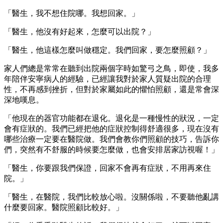
「醫生，我不想住院哪。我想回家。」
「醫生，他沒有好起來，怎麼可以出院？」
「醫生，他這樣怎麼叫做穩定。我們回家，要怎麼照顧？」
家人們總是常常在聽到出院兩個字時如驚弓之鳥，即使，我多
年陪伴安寧病人的經驗，已經讓我對於家人質疑出院的合理
性，不再感到挫折，但對於家屬如此的懼怕照顧，還是常會深
深地嘆息。
「他現在的器官功能都在退化。退化是一種慢性的狀況，一定
會有症狀的。我們已經把他的症狀控制得舒適很多，現在沒有
哪些治療一定要在醫院做。我們會教你們照顧的技巧，告訴你
們，突然有不舒服的時候要怎麼做，也會安排居家訪視喔！」
「醫生，你要跟我們保證，回家不會再有症狀，不用再來住
院。」
「醫生，在醫院，我們比較放心啦。沒關係啦，不要聽他亂講
什麼要回家。醫院照顧比較好。」