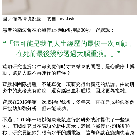
圖／僅為情境配圖，取自Unsplash
患者的腦波會在心臟停止搏動後持續30秒。齊默說：
❝「這可能是我們人生經歷的最後一次回顧，
在死前最後幾秒透過大腦重演。」❞
這項研究也提出生命究竟何時才算結束的問題，是心臟停止搏
動，還是大腦不再運作的時候？
齊默和團隊提醒，不能單從一項研究得出廣泛的結論。由於研
究中的患者患有癲癇，還有腦出血和腫脹，因此更為複雜。
齊默在2016年第一次取得紀錄後，多年來一直在尋找類似案例
來協助加強分析，但未能成功。
不過，2013年一項以健康老鼠進行的研究或許提供了一些線
索。美國研究員在這項分析中表示，老鼠心臟停止搏動後30
秒，研究員記錄到很高水平的腦電波，這和齊默在癲癇患者身