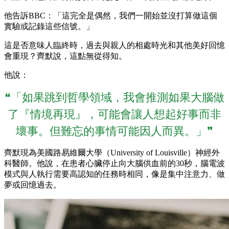
他告訴BBC：「這完全是偶然，我們一開始並沒打算做這個
實驗或記錄這些信號。」
這是否意味人臨終時，過去與親人的相處時光和其他美好回憶
會重現？齊默說，這點無從得知。
他說：
❝「如果跳到哲學領域，我會推測如果大腦做
了『情境再現』，可能會讓人想起好事而非
壞事。但難忘的事情可能因人而異。」❞
齊默現為美國路易維爾大學（University of Louisville）神經外
科醫師。他說，在患者心臟停止向大腦供血前的30秒，腦電波
模式與人執行需要高認知的任務時相同，像是集中注意力、做
夢或回憶過去。