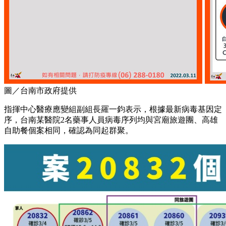
圖／台南市政府提供
指揮中心醫療應變組副組長羅一鈞表示，根據最新病毒基因定
序，台南某醫院2名藥事人員病毒序列均與宮廟旅遊團、高雄
自助餐個案相同，確認為同起群聚。