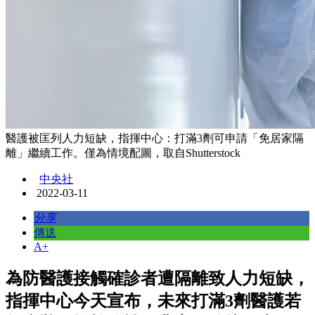
醫護被匡列人力短缺，指揮中心：打滿3劑可申請「免居家隔
離」繼續工作。僅為情境配圖，取自Shutterstock
中央社
2022-03-11
分享
傳送
A+
為防醫護接觸確診者遭隔離致人力短缺，
指揮中心今天宣布，未來打滿3劑醫護若