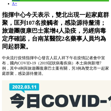
A+
指揮中心今天表示，雙北出現一起家庭群
聚，匡列107名接觸者，感染源待釐清；
旅遊團復康巴士案增4人染疫，另經病毒
定序確認，台南某醫院2名藥事人員均為
同起群聚。
中央流行疫情指揮中心發言人莊人祥下午在疫情記者會中宣
布，國內COVID-19（2019冠狀病毒疾病）本土病例新增7
例，其中4例與旅遊團復康巴士案有關，另3例為雙北市一起家
庭群聚，感染源待釐清。