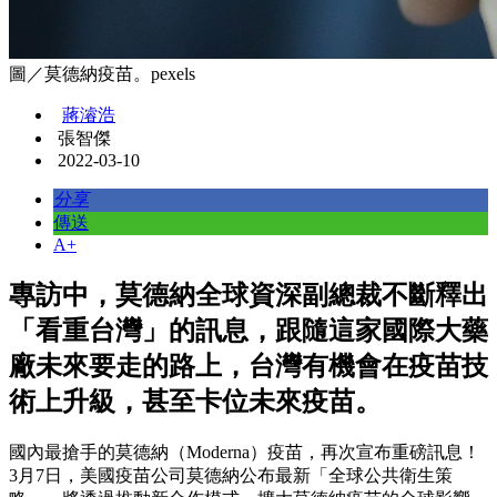
圖／莫德納疫苗。pexels
蔣濬浩
張智傑
2022-03-10
分享
傳送
A+
專訪中，莫德納全球資深副總裁不斷釋出
「看重台灣」的訊息，跟隨這家國際大藥
廠未來要走的路上，台灣有機會在疫苗技
術上升級，甚至卡位未來疫苗。
國內最搶手的莫德納（Moderna）疫苗，再次宣布重磅訊息！
3月7日，美國疫苗公司莫德納公布最新「全球公共衛生策