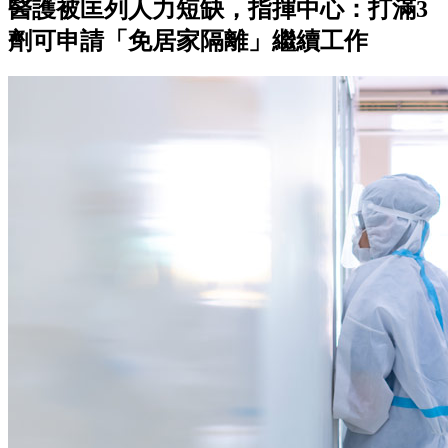
醫護被匡列人力短缺，指揮中心：打滿3
劑可申請「免居家隔離」繼續工作