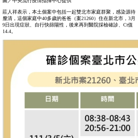
圖／中央流行疫情指揮中心提供
莊人祥表示，本土個案中包括一起雙北市家庭群聚，感染源待
釐清，這個家庭中40多歲的爸爸（案21260）住在新北市，3月
9日出現症狀、自行快篩陽性，後來再到醫院採檢確診、Ct值
14.4。