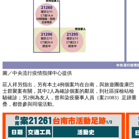
圖／中央流行疫情指揮中心提供
莊人祥另指出，另有本土4例個案均在台南，與旅遊團復康巴
士群聚案有關，其中2人為確診個案的鄰居，到社區採檢站檢
驗確診；另2例為友人，曾和染疫藥事人員（案21083）足跡重
疊，都曾參與同場活動。