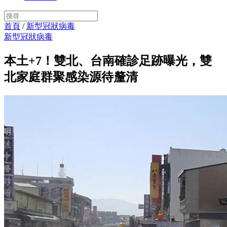
首頁
/
新型冠狀病毒
新型冠狀病毒
本土+7！雙北、台南確診足跡曝光，雙
北家庭群聚感染源待釐清