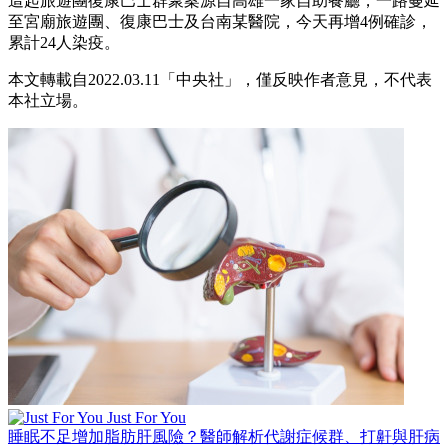
這起旅遊團復康巴士群聚案源自高雄一家自助餐廳，一路蔓延
至宮廟旅遊團、復康巴士及台南某醫院，今天再增4例確診，
累計24人染疫。
本文轉載自2022.03.11「中央社」，僅反映作者意見，不代表
本社立場。
Just For You
睡眠不足增加脂肪肝風險？醫師解析代謝症候群、打鼾與肝病