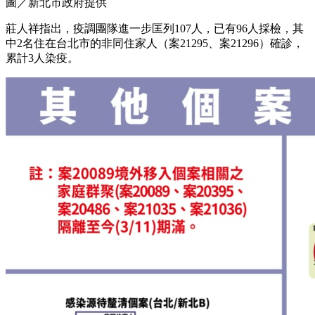
圖／新北市政府提供
莊人祥指出，疫調團隊進一步匡列107人，已有96人採檢，其
中2名住在台北市的非同住家人（案21295、案21296）確診，
累計3人染疫。