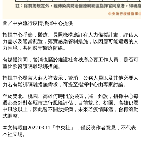
圖／中央流行疫情指揮中心提供
指揮中心呼籲，醫療、長照機構應訂有人力備援計畫，評估人
力需求及適當配置，落實感染管制措施，以因應可能遭遇的人
力困境，共同嚴守醫療防線。
有媒體詢問，警消也屬於維護社會秩序必要工作人員，是否可
望比照醫護隔離鬆綁措施。
指揮中心發言人莊人祥表示，警消、公務人員以及其他必要人
力若有鬆綁隔離措施需求，可提至指揮中心由專家討論。
至於雙北、桃園、高雄何時開放探病，羅一鈞說，指揮中心每
週都會針對各縣市進行風險評估，目前雙北、桃園、高雄仍屬
中風險以上，因此暫不開放探病，未來若疫情降溫，會再滾動
式調整。
本文轉載自2022.03.11「中央社」，僅反映作者意見，不代表
本社立場。