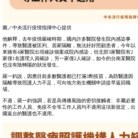
圖／中央流行疫情指揮中心提供
他解釋，去年疫情嚴峻時期，國內許多醫院發生院內感染事
件，導致醫護被匡列、居家隔離，無法好好照顧患者，今年以
來雖有4家醫院出現確診個案或院內感染，但北部3家醫院有2
家僅1名護理人員確診，另一家僅2人確診，如今的台南某醫院
也沒有陰轉陽的狀況發生。
羅一鈞說，因應目前多數醫護都已打滿3劑疫苗，為防醫護因
隔離導致照護人力不足，可向地方衛生機關申請提早返回職
場。
不過，羅一鈞強調，若是高傳播風險的密切接觸者、非屬必要
性的工作人員、免疫不全等工作人員均不適用這項新規定，出
國返台的醫護也不適用。