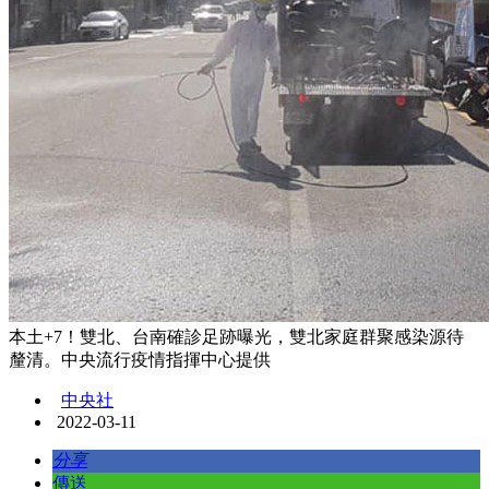
本土+7！雙北、台南確診足跡曝光，雙北家庭群聚感染源待
釐清。中央流行疫情指揮中心提供
中央社
2022-03-11
分享
傳送