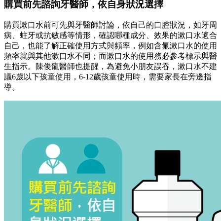
購買前先諮詢牙醫師，依自身狀況選擇
購買漱口水前可先與牙醫師討論，依自己的口腔狀況，如牙周
病、蛀牙或抗敏感等情形，確認哪種成分、效果的漱口水適合
自己，也能了解正確使用方式與頻率，例如含氟漱口水的使用
頻率就與其他漱口水不同；而漱口水的使用務必參考標示與醫
生指示。陳俊龍醫師也提醒，為避免小朋友誤吞，漱口水不建
議6歲以下孩童使用，6-12歲孩童使用時，需要家長在旁邊指
導。