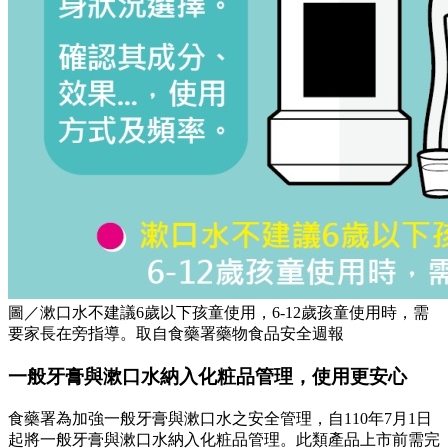
圖／漱口水不建議6歲以下孩童使用，6-12歲孩童使用時，需
要家長在旁指導。取自食藥署藥物食品安全週報
一般牙膏與漱口水納入化粧品管理，使用更安心
食藥署為加強一般牙膏與漱口水之安全管理，自110年7月1日
起將一般牙膏與漱口水納入化粧品管理。此類產品上市前需完