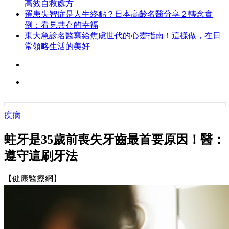
高效自救處方
罹患失智症是人生終點？日本高齡名醫分享２轉念實
例：看見共存的幸福
東大急診名醫寫給焦慮世代的心靈指南！這樣做，在日
常領略生活的美好
疾病
蛀牙是35歲前喪失牙齒最首要原因！醫：
遵守這刷牙法
【健康醫療網】