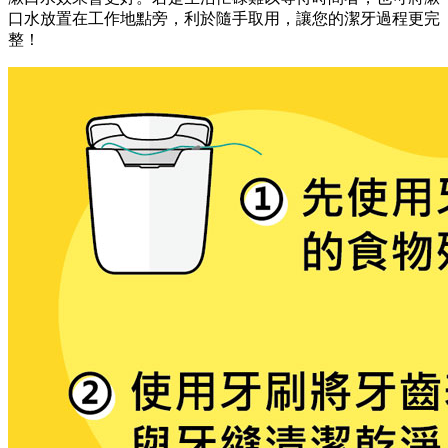
口水放置在工作地點旁，利於隨手取用，讓您的潔牙過程更完
整！