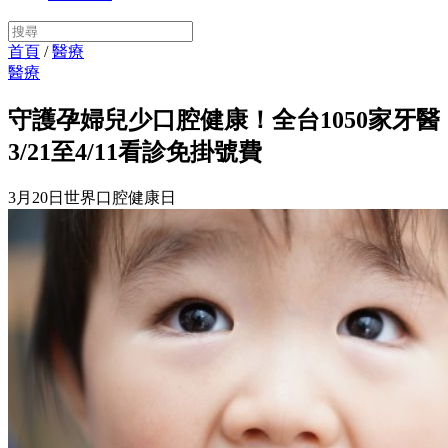
首頁
/
醫療
醫療
守護孕婦兒少口腔健康！全台1050家牙醫
3/21至4/11看診免掛號費
3月20日世界口腔健康日