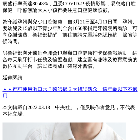
病盛行率高達80.48%，且受COVID-19疫情影響，易忽略口腔
保健，呼籲無論大人小孩都要注意口腔健康照顧。
為守護孕婦與兒少口腔健康，自3月21日至4月11日間，孕婦、
嬰幼兒及15歲以下青少年到全台1050家指定牙醫院所看診，可
享免掛號費。衛福部提醒，前往前請先電話確認預約，節省等
候時間。
另衛福部與牙醫師全聯會也舉辦口腔健康打卡保衛戰活動，結
合每天刷牙打卡任務及輪盤遊戲，建立富有趣味及教育意義的
數位互動平台，讓民眾養成正確潔牙習慣。
延伸閱讀
人人都可使用漱口水？醫師揭３大錯誤觀念，這年齡以下不適
用
本文轉載自2022.03.18「中央社」，僅反映作者意見，不代表
本社立場。