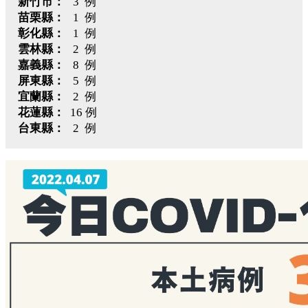
新竹市：
3 例
苗栗縣：
1 例
彰化縣：
1 例
雲林縣：
2 例
嘉義縣：
8 例
屏東縣：
5 例
宜蘭縣：
2 例
花蓮縣：
16 例
台東縣：
2 例