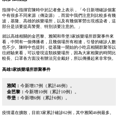
指揮中心指揮官陳時中於記者會上表示，「今日新增確診個案
中有很多不同來源（傳染源），而當中我們注意到比較多有幾
波，基隆、高雄的娛樂場所，以及有幾個軍營出現感染者，這
部分是須要提高警覺、特別須要注意的。」
就以高雄相關的金芭黎、雅閣和帝堡3家娛樂場所群聚事件來
看，中間有一個傳播者，且幾個場所有相連，引發的確診人數
也不少。陳時中也提到，從基隆一開始的小吃店相關群聚等以
往經驗來看，可以發現這類娛樂場所，因為大家相聚的時間比
較長、口罩各方面沒有辦法完全戴好，所以傳播起來非常快。
高雄3家娛樂場所群聚事件
雅閣：
今新增17例（累計46例）。
金芭黎：
今新增10例（累計10例）。
帝堡：
今新增6例（累計6例）。
疫情還在擴散，目前3家累計確診62例，其中雅閣46例最多。