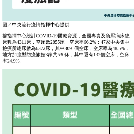
圖／中央流行疫情指揮中心提供
據指揮中心統計COVID-19醫療資源，全國專責及負壓病床總
床數為4311床，空床數2855床，空床率66.2%；47家中央集中
檢疫所總床數為6372床，其中3091個空床，空床率為48.5%，
地方加強型防疫旅館3家共530床，其中還有132個空床，空床
率24.9%。