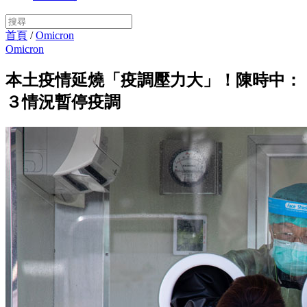
首頁
/
Omicron
Omicron
本土疫情延燒「疫調壓力大」！陳時中：
３情況暫停疫調