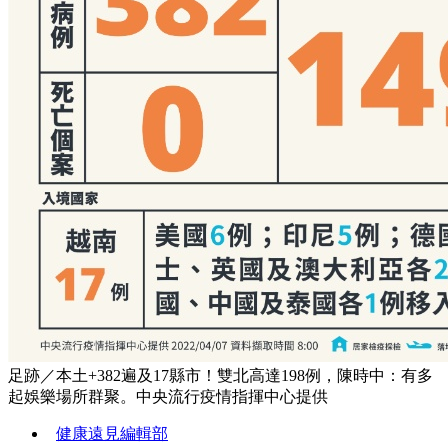
足跡／本土+382遍及17縣市！雙北高達198例，陳時中：有多
起娛樂場所群聚。中央流行疫情指揮中心提供
健康遠見編輯部