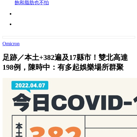
飽和脂肪也不怕
Omicron
足跡／本土+382遍及17縣市！雙北高達
198例，陳時中：有多起娛樂場所群聚