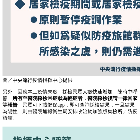
圖／中央流行疫情指揮中心提供
另外，因應本土疫情未歇，採檢民眾人數快速增加，陳時中呼
籲，
所有至醫院採檢且症狀為輕症者，醫院採檢後請一律回家
等報告
，民眾可下載健保app，即可查詢採檢結果，一旦結果
為陽性，則由醫院通報衛生局安排收治於加強版集檢所／防疫
旅館。