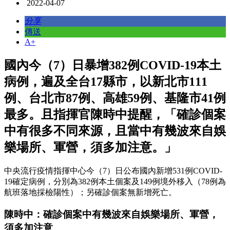
2022-04-07
分享
傳送
A+
國內今（7）日暴增382例COVID-19本土
病例，遍及全台17縣市，以新北市111
例、台北市87例、高雄59例、基隆市41例
最多。且指揮官陳時中提醒，「確診個案
中有很多不同來源，且當中有幾波來自娛
樂場所、軍營，須多加注意。」
中央流行疫情指揮中心今（7）日公布國內新增531例COVID-
19確定病例，分別為382例本土個案及149例境外移入（78例為
航班落地採檢陽性）；另確診個案無新增死亡。
陳時中：確診個案中有幾波來自娛樂場所、軍營，
須多加注意