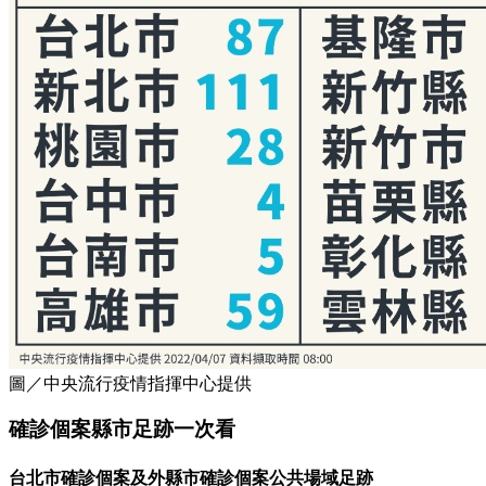
圖／中央流行疫情指揮中心提供
確診個案縣市足跡一次看
台北市確診個案及
外縣市確診個案
公共場域足跡