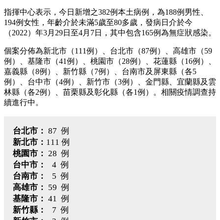
指揮中心表示，今日新增之382例本土病例，為188例男性、
194例女性，年齡介於未滿5歲至80多歲，發病日介於今
（2022）年3月29日至4月7日，其中包含165例為無症狀感染。
個案分佈為新北市（111例）、台北市（87例）、高雄市（59
例）、基隆市（41例）、桃園市（28例）、花蓮縣（16例）、
嘉義縣（8例）、新竹縣（7例）、台南市及屏東縣（各5
例）、台中市（4例）、新竹市（3例）、金門縣、宜蘭縣及雲
林縣（各2例）、苗栗縣及彰化縣（各1例）。相關疫情調查持
續進行中。
台北市：
87 例
新北市：
111 例
桃園市：
28 例
台中市：
4 例
台南市：
5 例
高雄市：
59 例
基隆市：
41 例
新竹縣：
7 例