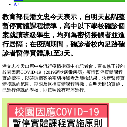
A+
教育部長潘文忠今天表示，自明天起調整
暫停實體課程標準，高中以下學校確診個
案就讀班級學生，均列為密切接觸者並進
行居隔；在疫調期間，確診者校內足跡確
診者暫停實體課1至3天。
潘文忠今天出席中央流行疫情指揮中心記者會，宣布修正後的
校園因應COVID-19（2019冠狀病毒疾病）疫情暫停實體課程
實施標準，以確診個案的密切接觸者及篩檢結果，決定暫停實
體授課的範圍、期限及恢復實體課程時機，自明天開始實施，
已進行停課的學校，則按照原有程序進行。