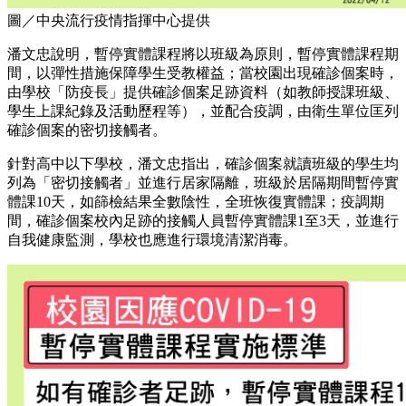
圖／中央流行疫情指揮中心提供
潘文忠說明，暫停實體課程將以班級為原則，暫停實體課程期
間，以彈性措施保障學生受教權益；當校園出現確診個案時，
由學校「防疫長」提供確診個案足跡資料（如教師授課班級、
學生上課紀錄及活動歷程等），並配合疫調，由衛生單位匡列
確診個案的密切接觸者。
針對高中以下學校，潘文忠指出，確診個案就讀班級的學生均
列為「密切接觸者」並進行居家隔離，班級於居隔期間暫停實
體課10天，如篩檢結果全數陰性，全班恢復實體課；疫調期
間，確診個案校內足跡的接觸人員暫停實體課1至3天，並進行
自我健康監測，學校也應進行環境清潔消毒。