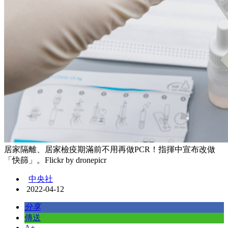
居家隔離、居家檢疫期滿前不用再做PCR！指揮中宣布改做
「快篩」。Flickr by dronepicr
中央社
2022-04-12
分享
傳送
A+