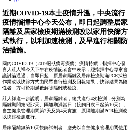
近期COVID-19本土疫情升溫，中央流行
疫情指揮中心今天公布，即日起調整居家
隔離及居家檢疫期滿檢測改以家用快篩方
式執行，以利加速檢測，及早進行相關防
治措施。
國內COVID-19（2019冠狀病毒疾病）疫情持續，指揮中心發
言人莊人祥今天下午在疫情記者會中表示，經指揮中心專家會
議討論通過，自即日起，原居家隔離及居家檢疫期滿PCR採檢
作業改以快篩方式由民眾自行檢測及回報結果，快篩結果為陰
性者，方可於期滿後解除隔離或檢疫。
莊人祥進一步說明，居家隔離者，總共進行4次檢測，分別為
隔離期間第5至7天、隔離期滿當日（接觸日次日起第10天）、
自主健康管理期間第2天及第4天實施，原隔離期滿PCR檢測改
以快篩檢測進行。
居家隔離無第10天快篩試劑者，應先以自主健康管理期間使用