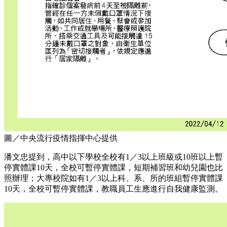
圖／中央流行疫情指揮中心提供
潘文忠提到，高中以下學校全校有1／3以上班級或10班以上暫
停實體課10天，全校可暫停實體課，短期補習班和幼兒園也比
照辦理；大專校院如有1／3以上科、系、所的班組暫停實體課
10天，全校可暫停實體課，教職員工生應進行自我健康監測。