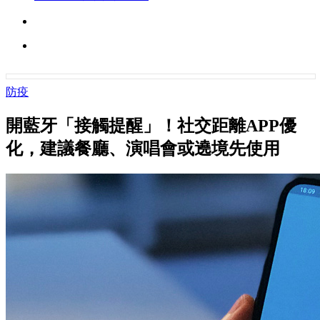
防疫
開藍牙「接觸提醒」！社交距離APP優
化，建議餐廳、演唱會或遶境先使用