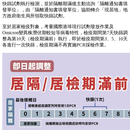
快篩試劑執行檢測，並於隔離期滿後主動洽詢「隔離通知書填
發單位」，由「隔離通知書填發單位」協助轉介「現居地」地
方政府衛生局所領取快篩試劑。
至於居家檢疫對象，考量國際港埠現行試劑發放作業及
Omicron變異株潛伏期較短等病毒特性，檢疫期間第7天快篩調
整為第10天（檢疫期滿前）執行，即於檢疫期間第3、5、10天
各進行一次快篩，檢疫期滿不再實施PCR採檢作業。