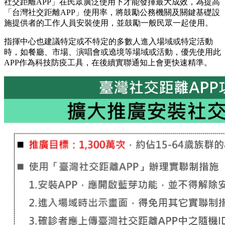
社交距離APP」在民眾廣泛使用下才能發揮最大成效，為提高
「台灣社交距離APP」使用率，將鼓勵公務機關及關鍵基礎設
施提供者的工作人員安裝使用，並鼓勵一般民眾一起使用。
指揮中心也建議特定或不特定的多數人進入場域或特定活動
時，如餐廳、市場、演唱會或遶境等場域或活動，優先使用此
APP作為科技防疫工具，在後續實聯通知上會更快速精準。