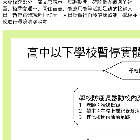
大專校院部分，潘文忠表示，疫調期間，確診個案參與的社
團、搭乘交通車、同住宿舍、餐廳用餐等活動足跡的接觸人
員，暫停實體課程1至3天，人員應進行自我健康監測，學校並
應進行環境清潔消毒。