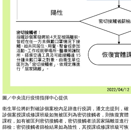
圖／中央流行疫情指揮中心提供
衛生單位將針對確診個案校內足跡進行疫調，潘文忠提到，確
診個案授課或修課班級如無被匡列為密切接觸者，則恢復實體
課程，如有被匡列密切接觸者，密切接觸者須居家隔離並進行
篩檢；密切接觸者篩檢結果如為陰性，其授課或修課班級可恢