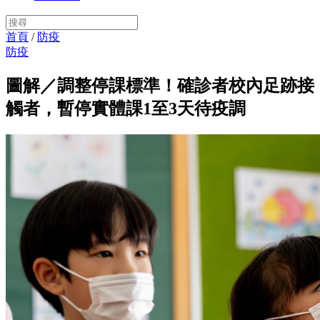
首頁
/
防疫
防疫
圖解／調整停課標準！確診者校內足跡接
觸者，暫停實體課1至3天待疫調