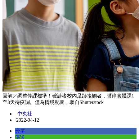
圖解／調整停課標準！確診者校內足跡接觸者，暫停實體課1
至3天待疫調。僅為情境配圖，取自Shutterstock
中央社
2022-04-12
分享
傳送