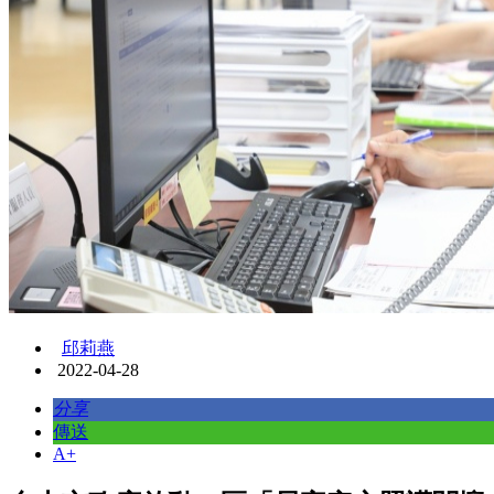
邱莉燕
2022-04-28
分享
傳送
A+