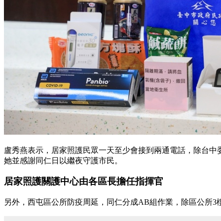
盧秀燕表示，居家照護民眾一天至少會接到兩通電話，除台中
她並感謝同仁日以繼夜守護市民。
居家照護關護中心由各區長擔任指揮官
另外，西屯區公所防疫周延，同仁分成AB組作業，除區公所3