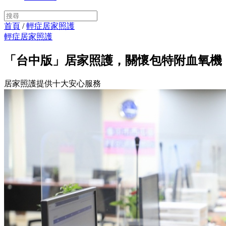
首頁
/
輕症居家照護
輕症居家照護
「台中版」居家照護，關懷包特附血氧機，
居家照護提供十大安心服務