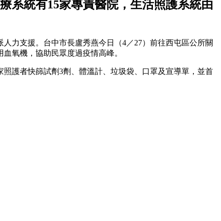
療系統有15家專責醫院，生活照護系統由
人力支援。台中市長盧秀燕今日（4／27）前往西屯區公所關
用血氧機，協助民眾度過疫情高峰。
家照護者快篩試劑3劑、體溫計、垃圾袋、口罩及宣導單，並首