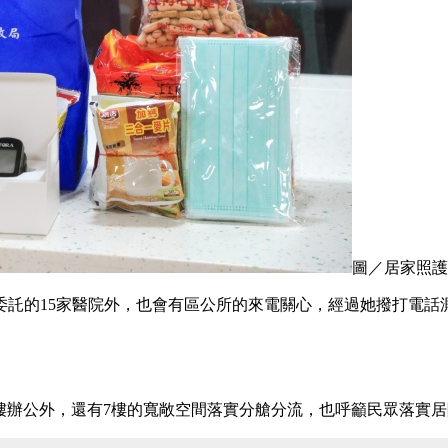
圖／居家照護
委託的15家醫院外，也會有區公所的來電關心，經過她撥打電話
樓辦公外，還有7樓的寬敞空間落實分艙分流，也呼籲民眾落實