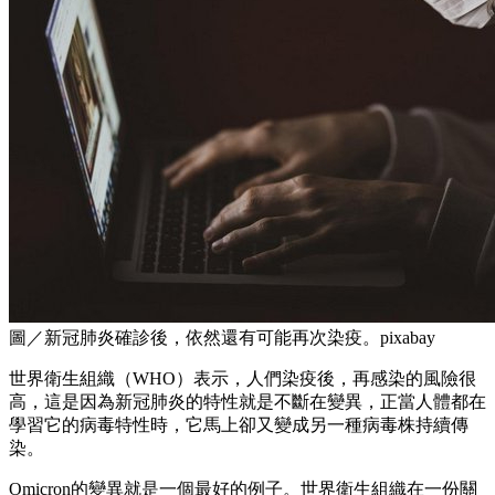
圖／新冠肺炎確診後，依然還有可能再次染疫。pixabay
世界衛生組織（WHO）表示，人們染疫後，再感染的風險很
高，這是因為新冠肺炎的特性就是不斷在變異，正當人體都在
學習它的病毒特性時，它馬上卻又變成另一種病毒株持續傳
染。
Omicron的變異就是一個最好的例子。世界衛生組織在一份關