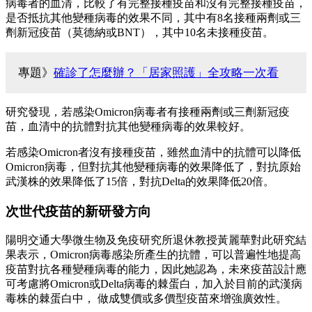
病毒者的血清，比較了有完整接種疫苗和沒有完整接種疫苗，
是否抵抗其他變種病毒的效果不同，其中有8名接種兩劑或三
劑新冠疫苗（莫德納或BNT），其中10名未接種疫苗。
專題》
確診了怎麼辦？「居家照護」全攻略一次看
研究發現，若感染Omicron病毒者有接種兩劑或三劑新冠疫
苗，血清中的抗體對抗其他變種病毒的效果較好。
若感染Omicron者沒有接種疫苗，雖然血清中的抗體可以降低
Omicron病毒，但對抗其他變種病毒的效果降低了，對抗原始
武漢株的效果降低了15倍，對抗Delta的效果降低20倍。
次世代疫苗的新研發方向
陽明交通大學微生物及免疫研究所退休教授黃麗華對此研究結
果表示，Omicron病毒感染所產生的抗體，可以普遍性地提高
疫苗對抗各種變種病毒的能力，因此她認為，未來疫苗設計應
可考慮將Omicron或Delta病毒的棘蛋白，加入於目前的武漢病
毒株的棘蛋白中， 做成雙價或多價型疫苗來增強廣效性。