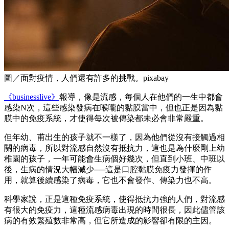
圖／面對疫情，人們還有許多的挑戰。pixabay
《businesslive》
報導，像是流感，每個人在他們的一生中都會
感染N次，這些感染發病在喉嚨的黏膜當中，但也正是因為黏
膜中的免疫系統，才使得每次被傳染都未必會非常嚴重。
但年幼、甫出生的孩子就不一樣了，因為他們從沒有接觸過相
關的病毒，所以對流感自然沒有抵抗力，這也是為什麼剛上幼
稚園的孩子，一年可能會生病個好幾次，但直到小班、中班以
後，生病的情況大幅減少──這是口腔黏膜免疫力發揮的作
用，就算後續感染了病毒，它也不會發作、傳染力也不高。
科學家說，正是這種免疫系統，使得抵抗力強的人們，對流感
有很大的免疫力，這種流感病毒出現的時間很長，因此儘管該
病的有效繁殖數非常高，但它所造成的影響卻有限的主因。