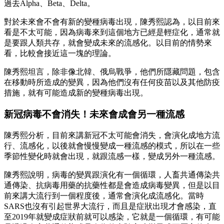
過去Alpha、Beta、Delta。
對於未來會不會有新的變種病毒出現，陳秀熙認為，以目前來
看是不太可能，因為病毒來到這個地方已經是輕症化，通常就
是要跟人類共存，就會變成未來的流感化。以目前的情勢來
看，比較會接近這一塊的理論。
陳秀熙坦言，除非像北韓、俄烏戰爭，他們所隱藏問題，包含
在移動時所造成的變異，因為他們沒有任何疫苗以及其他防疫
措施，就有可能造成新的變種病毒出現。
新冠病毒不會消失！未來會成會另一種流感
陳秀熙分析，目前來講新冠不太可能會消失，會演化成地方流
行、流感化，以後就會慢慢變成一種流感的模式，所以在一些
季節性變化時就會出現，就跟流感一樣，變成另外一種流感。
陳秀熙說明，病毒的變異跟演化有一個循環，人畜共通傳染共
通傳染、抗病毒用藥的抗藥性都是會造成病毒變異，但是以目
前來講大流行到一個程度後，通常會演化成流感化。當時
SARS也沒有引起世界大流行，而且是症狀出現才會感染，直
至2019年就變成症狀前就可以感染，它就是一個循環，有可能