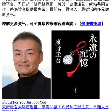
體平台。即日起「健康醫療網」將與「健康遠見」網站共同合
作，將為讀者提供最專業、最即時、最深入、最樂活的多元健
康資訊。
瞭解更多資訊，可至健康醫療網官網查詢：【
健康醫療網
】
Just For You
東野圭吾大腸癌過世，享壽68歲！６異常症狀注意、５類人是