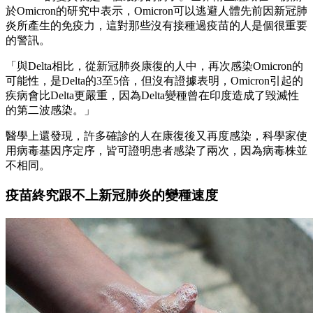
於Omicron的研究中表示，Omicron可以逃避人體先前因新冠肺
炎所產生的免疫力，這對那些沒有接種過疫苗的人是個很重要
的警訊。
「與Delta相比，從新冠肺炎康復的人中，再次感染Omicron的
可能性，是Delta的3至5倍，但沒有證據表明，Omicron引起的
疾病會比Delta更嚴重，因為Delta變種曾在印度造成了毀滅性
的第二波感染。」
醫學上還發現，許多確診的人在康復後又再度感染，科學家使
用病毒基因序定序，皆可證明患者感染了兩次，因為病毒株並
不相同。
疫苗終究跟不上新冠肺炎的變種速度