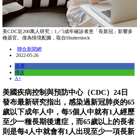
美CDC近200萬人研究：1／5成年確診者患「長新冠」影響多
種器官。僅為情境配圖，取自Shutterstock
聯合新聞網
2022-05-26
分享
傳送
A+
美國疾病控制與預防中心（CDC）24日
發布最新研究指出，感染過新冠肺炎的65
歲以下成年人中，每5個人中就有1人經歷
至少一種長期後遺症，而65歲以上的長者
則是每4人中就會有1人出現至少一項長新