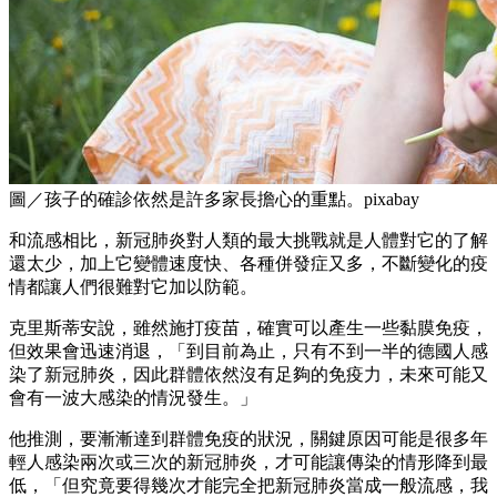
圖／孩子的確診依然是許多家長擔心的重點。pixabay
和流感相比，新冠肺炎對人類的最大挑戰就是人體對它的了解
還太少，加上它變體速度快、各種併發症又多，不斷變化的疫
情都讓人們很難對它加以防範。
克里斯蒂安說，雖然施打疫苗，確實可以產生一些黏膜免疫，
但效果會迅速消退，「到目前為止，只有不到一半的德國人感
染了新冠肺炎，因此群體依然沒有足夠的免疫力，未來可能又
會有一波大感染的情況發生。」
他推測，要漸漸達到群體免疫的狀況，關鍵原因可能是很多年
輕人感染兩次或三次的新冠肺炎，才可能讓傳染的情形降到最
低，「但究竟要得幾次才能完全把新冠肺炎當成一般流感，我