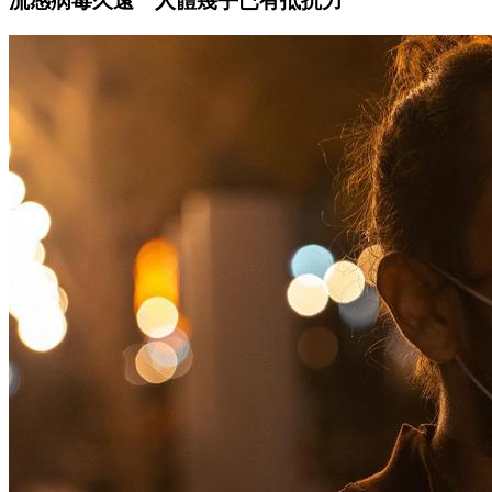
流感病毒久遠 人體幾乎已有抵抗力