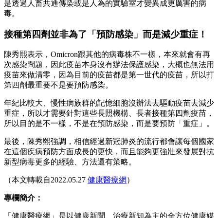
是透過人畜共通傳染或是人為的實驗室才變異成更厲害的病
毒。
接種第四劑並非為了「預防感染」而是減少重症！
陳秀熙表示，Omicron跟其他的病毒株不一樣，本來就會有再
次感染問題，因此疫苗本身沒有辦法保護感染，大概也無法用
疫苗來做清零，因為目前的疫苗都是第一世代的疫苗，所以打
第四劑最重要不是要預防感染。
年紀比較大、慢性病族群的記憶細胞沒辦法去驅動疫苗去減少
重症，所以才需要針對這些長照機構、長者接種第四劑疫苗，
所以目的是不一樣，不是在預防感染，而是要預防「重症」。
最後，陳秀熙強調，相信經過新冠肺炎的流行都會讓每個國家
在這個疾病預防方面成長的更快，而且能夠更強壯來發展對抗
新型病毒更多的經驗、方法還有策略。
（本文轉載自2022.05.27
健康醫療網
）
專欄簡介：
「健康醫療網」是以健康新聞、治療新知為主的全方位健康媒