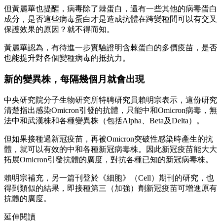
但黃麗華也提醒，病毒除了棘蛋白，還有一些其他的病毒蛋白
成分，是否這些病毒蛋白才是造成抗體在跨變種間可以有交叉
保護效果的原因？就不得而知。
黃麗華認為，有待進一步實驗證明含棘蛋白的多價疫苗，是否
也能提升對各個變種病毒的抵抗力。
新的變異株，每隔幾個月就會出現
中央研究院分子生物研究所特聘研究員賴明宗表示，這份研究
清楚指出感染Omicron引發的抗體，只能中和Omicron病毒，無
法中和武漢株和各種變異株（包括Alpha、Beta及Delta）。
但如果接種過新冠疫苗，再被Omicron突破性感染時產生的抗
體，就可以有效的中和各種新冠病毒株。因此新冠疫苗能大大
拓展Omicron引發抗體的廣度，對抗各種已知的新冠病毒株。
賴明宗補充，另一篇刊登於《細胞》（Cell）期刊的研究，也
得到類似的結果，即接種第三（加強）劑新冠疫苗可增進原有
抗體的廣度。
延伸閱讀