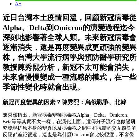
A+
近日台灣本土疫情回溫，回顧新冠病毒從
Alpha、Delta到Omicron的演變過程迄今
深刻地影響著全球人類。未來新冠病毒會
逐漸消失，還是再度變異成更頑強的變異
株，台灣大學流行病學與預防醫學研究所
教授陳秀熙分析，新冠不太可能會消失，
未來會慢慢變成一種流感的模式，在一些
季節性變化時就會出現。
新冠再度變異的因素？陳秀熙：烏俄戰爭、北韓
陳秀熙指出，新冠病毒變種病毒株Alpha、Delta、Omicron、
Beta等等其實不太一樣，在演化上面，遺傳分子流行也做過研
究發現抗原本身的變異以及病毒株之間中和抗體的交互感染的
反應都差距很遠，這也是為什麼Omicron會比較輕症，不會像