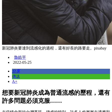
新冠肺炎要達到流感化的過程，還有好長的路要走。pixabay
魯皓平
2022-05-25
分享
傳送
A+
想要新冠肺炎成為普通流感的歷程，還有
許多問題必須克服……