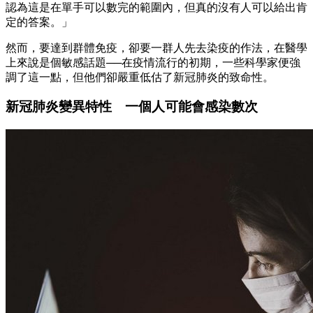
認為這是在單手可以數完的範圍內，但真的沒有人可以給出肯
定的答案。」
然而，要達到群體免疫，卻要一群人先去染疫的作法，在醫學
上來說是個敏感話題──在疫情流行的初期，一些科學家便強
調了這一點，但他們卻嚴重低估了新冠肺炎的致命性。
新冠肺炎變異特性 一個人可能會感染數次