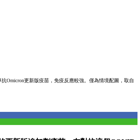
專抗Omicron更新版疫苗，免疫反應較強。僅為情境配圖，取自