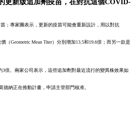
改良的更新版追加劑疫苗，在對抗這個COVID-
病）疫苗；專家團表示，更新的疫苗可能會重新設計，用以對抗
tric Mean Titer）分別增加13.5和19.6倍；而另一款是
相差大約3倍。兩家公司表示，這些追加劑對最近流行的變異株效果如
果；莫德納正在推動計畫，申請主管部門核准。