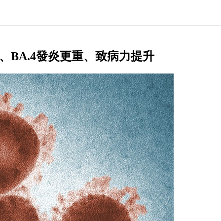
.5、BA.4發炎更重、致病力提升