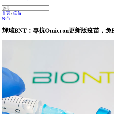
首頁
/
疫苗
疫苗
輝瑞BNT：專抗Omicron更新版疫苗，