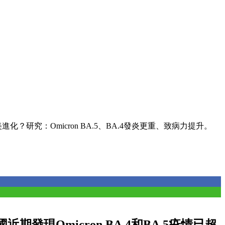
化？研究：Omicron BA.5、BA.4發炎更重、致病力提升。
現Omicron BA.4和BA.5疫情已超