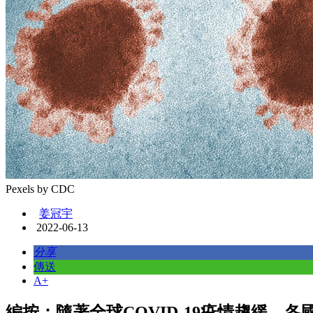
Pexels by CDC
姜冠宇
2022-06-13
分享
傳送
A+
編按：隨著全球COVID-19疫情趨緩，各國