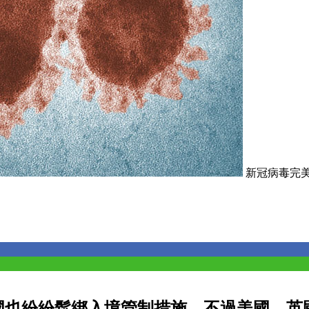
新冠病毒完美進
也紛紛鬆綁入境管制措施，不過美國、英國近期發