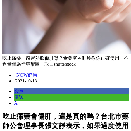
吃止痛藥、感冒熱飲傷肝腎？食藥署４叮嚀教你正確使用、不
過量僅為情境配圖，取自shutterstock
NOW健康
2021-10-13
分享
傳送
A+
吃止痛藥會傷肝，這是真的嗎？台北市藥
師公會理事長張文靜表示，如果過度使用