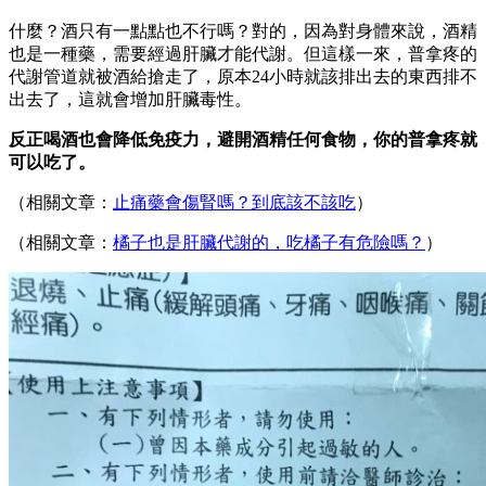
什麼？酒只有一點點也不行嗎？對的，因為對身體來說，酒精
也是一種藥，需要經過肝臟才能代謝。但這樣一來，普拿疼的
代謝管道就被酒給搶走了，原本24小時就該排出去的東西排不
出去了，這就會增加肝臟毒性。
反正喝酒也會降低免疫力，避開酒精任何食物，你的普拿疼就
可以吃了。
（相關文章：
止痛藥會傷腎嗎？到底該不該吃
）
（相關文章：
橘子也是肝臟代謝的，吃橘子有危險嗎？
）