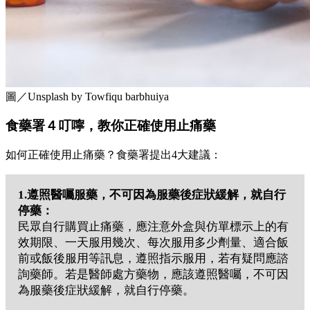
圖／Unsplash by Towfiqu barbhuiya
食藥署４叮嚀，教你正確使用止痛藥
如何正確使用止痛藥？食藥署提出4大建議：
1.遵照醫囑服藥，不可因為服藥後症狀緩解，就自行
停藥：
民眾自行購買止痛藥，應注意外盒與仿單標示上的有
效期限、一天服用幾次、每次服用多少劑量、適合飯
前或飯後服用等訊息，遵照指示服用，若有疑問應諮
詢藥師。若是醫師處方藥物，應該遵照醫囑，不可因
為服藥後症狀緩解，就自行停藥。