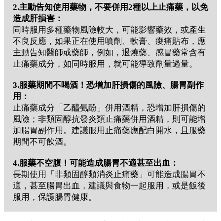
2.主動告知使用藥物，不要併用2種以上止痛藥，以免
造成肝損害：
同時服用多種藥物風險較大，可能影響藥效，或產生
不良反應，如果正在使用噴劑、軟膏、痠痛貼布，應
主動告知醫師或藥師，例如，退燒藥、感冒藥常含有
止痛藥成分，如同時服用，就可能導致劑量過量。
3.服藥期間不喝酒！恐增加肝損傷的風險、腸胃副作
用：
止痛藥成分「乙醯氨酚」併用酒精，恐增加肝損傷的
風險；非類固醇抗發炎類止痛藥併用酒精，則可能增
加腸胃副作用。建議服用止痛藥應配白開水，且服藥
期間不可飲酒。
4.服藥不空腹！可能造成腸胃不適甚至出血：
長期使用「非類固醇類消炎止痛藥」可能造成腸胃不
適，甚至腸胃出血，建議與食物一起服用，或是飯後
服用，保護腸胃健康。