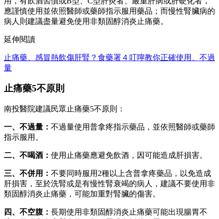
用，有飲酒習慣或B型、C型肝炎者、嚴重肝病或肝硬化者，
應謹慎使用並依照醫師或藥師指示服用藥品；而慢性腎臟病的
病人則建議盡量避免使用非類固醇消炎止痛藥。
延伸閱讀
止痛藥、感冒熱飲傷肝腎？食藥署４叮嚀教你正確使用、不過
量
止痛藥5不原則
南投醫院建議民眾止痛藥5不原則：
一、不過量：
不過量使用普拿疼指示藥品，並依照醫師或藥師
指示服用。
二、不喝酒：
使用止痛藥應避免飲酒，因可能造成肝損害。
三、不併用：
不要同時服用2種以上含普拿疼藥品，以免造成
肝損害，至於洗腎或是有慢性腎衰竭的病人，建議不要使用非
類固醇消炎止痛藥，可能加重對腎臟的傷害。
四、不空腹：
長期使用非類固醇消炎止痛藥可能出現腸胃不