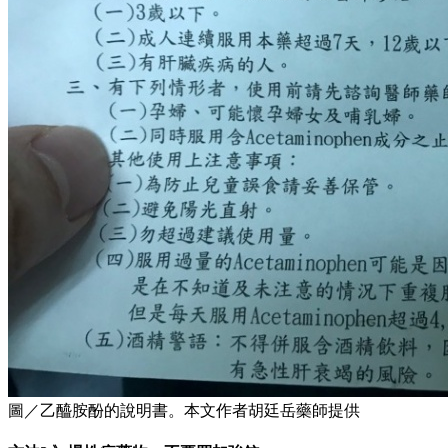
圖／乙醯胺酚的說明書。本文作者胡廷岳藥師提供